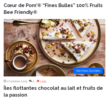
Cœur de Pom’® “Fines Bulles” 100% Fruits
Bee Friendly®
Verrines Sucrées
17 octobre 2019
0
1 931
Îles flottantes chocolat au lait et fruits de
la passion