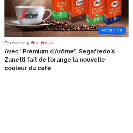
Art de Vivre
11 mars 2019
0
2 418
Avec “Premium d’Arôme”, Segafredo®
Zanetti fait de l’orange la nouvelle
couleur du café