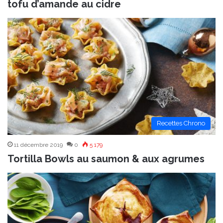
tofu d’amande au cidre
Recettes Chrono
11 décembre 2019
0
5 179
Tortilla Bowls au saumon & aux agrumes