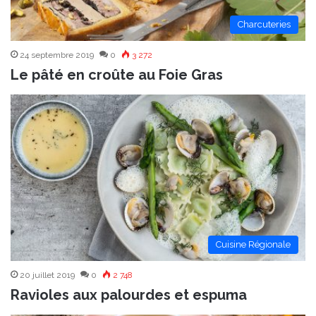
Charcuteries
24 septembre 2019
0
3 272
Le pâté en croûte au Foie Gras
Cuisine Régionale
20 juillet 2019
0
2 748
Ravioles aux palourdes et espuma