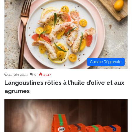
Cuisine Régionale
21 juin 2019
0
2 117
Langoustines rôties à l’huile d’olive et aux
agrumes