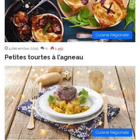
Cuisine Régionale
4 décembre 2019
0
1 459
Petites tourtes à l’agneau
Cuisine Régionale