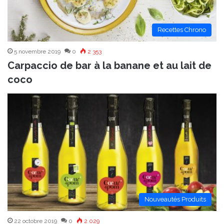
Recettes Chrono
5 novembre 2019
0
2 353
Carpaccio de bar à la banane et au lait de
coco
Nouveautés Produits
22 octobre 2019
0
2 029