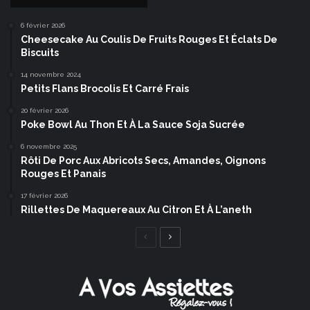
6 février 2026
Cheesecake Au Coulis De Fruits Rouges Et Éclats De
Biscuits
14 novembre 2024
Petits Flans Brocolis Et Carré Frais
20 février 2026
Poke Bowl Au Thon Et À La Sauce Soja Sucrée
6 novembre 2025
Rôti De Porc Aux Abricots Secs, Amandes, Oignons
Rouges Et Panais
17 février 2026
Rillettes De Maquereaux Au Citron Et À L’aneth
Page
Page
précédente
suivante