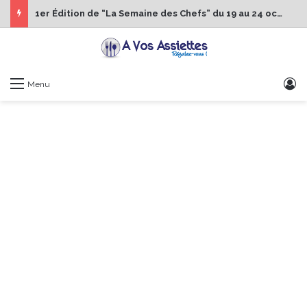
1er Édition de “La Semaine des Chefs” du 19 au 24 octobre 2026
S
Menu