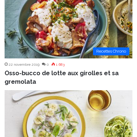
Recettes Chrono
22 novembre 2019
0
1 683
Osso-bucco de lotte aux girolles et sa
gremolata