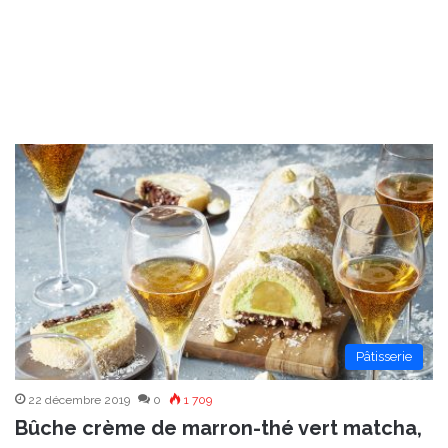
Pâtisserie
22 décembre 2019
0
1 709
Bûche crème de marron-thé vert matcha,