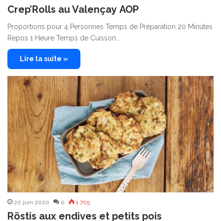
Crep’Rolls au Valençay AOP
Proportions pour 4 Personnes Temps de Préparation 20 Minutes
Repos 1 Heure Temps de Cuisson…
Lire la suite »
20 juin 2020
0
1 705
Röstis aux endives et petits pois