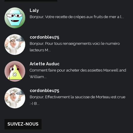
Laly
Bonjour, Votre recette de crêpes aux fruits de mer a l...
cordonbleu75
Bonjour, Pour tous renseignements voici le numéro
lecteurs M...
Arlette Auduc
Comment faire pour acheter des assiettes Maxwell and
William...
cordonbleu75
Bonjour, Effectivement la saucisse de Morteau est crue
:-) B...
SUIVEZ-NOUS