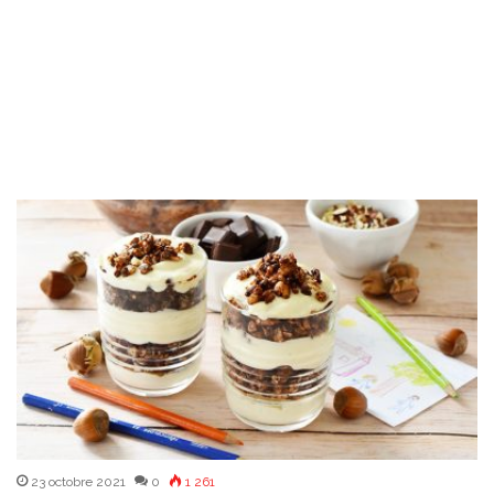
23 octobre 2021
0
1 261