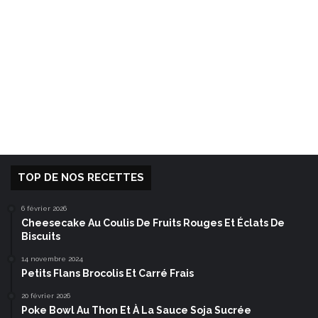
TOP DE NOS RECETTES
6 février 2026
Cheesecake Au Coulis De Fruits Rouges Et Éclats De
Biscuits
14 novembre 2024
Petits Flans Brocolis Et Carré Frais
20 février 2026
Poke Bowl Au Thon Et À La Sauce Soja Sucrée