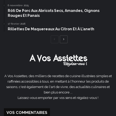
6 novembre 2025
Rôti De Porc Aux Abricots Secs, Amandes, Oignons
Rouges Et Panais
17 février 2026
Rillettes De Maquereaux Au Citron Et À L’aneth
Page
Page
précédente
suivante
A Vos Assiettes, des milliers de recettes de cuisine illustrées simples et
raffinées accessibles à tous, en mettant à l'honneur les produits de
saisons, c'est également de l'art de vivre, des actualités culinaires et
bien plus encore ...
Laissez-vous emporter par vos sens et régalez-vous !
VOS COMMENTAIRES