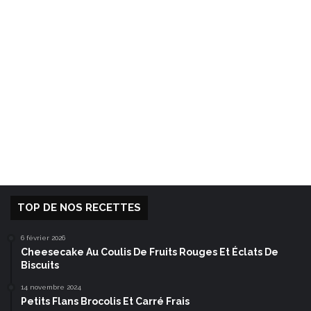
TOP DE NOS RECETTES
6 février 2026
Cheesecake Au Coulis De Fruits Rouges Et Éclats De
Biscuits
14 novembre 2024
Petits Flans Brocolis Et Carré Frais