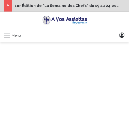
1er Édition de “La Semaine des Chefs” du 19 au 24 octobre 2026
S
Menu