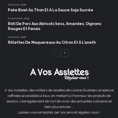
20 février 2026
Poke Bowl Au Thon Et À La Sauce Soja Sucrée
6 novembre 2025
Rôti De Porc Aux Abricots Secs, Amandes, Oignons
Rouges Et Panais
17 février 2026
Rillettes De Maquereaux Au Citron Et À L’aneth
Page
Page
précédente
suivante
A Vos Assiettes, des milliers de recettes de cuisine illustrées simples et
raffinées accessibles à tous, en mettant à l'honneur les produits de
saisons, c'est également de l'art de vivre, des actualités culinaires et
bien plus encore ...
Laissez-vous emporter par vos sens et régalez-vous !