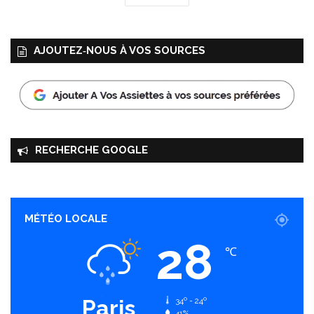
AJOUTEZ‑NOUS À VOS SOURCES
RECHERCHE GOOGLE
MÉTÉO LOCALE
28
℃
Paris
34º - 24º
41%