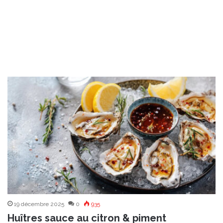
19 décembre 2025
0
935
Huîtres sauce au citron & piment