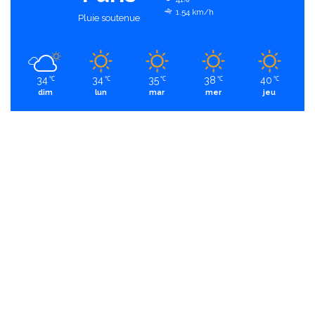
1.54 km/h
Pluie soutenue
34
34
35
38
40
℃
℃
℃
℃
℃
dim
lun
mar
mer
jeu