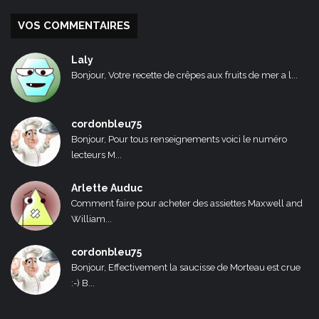
VOS COMMENTAIRES
Laly
Bonjour, Votre recette de crêpes aux fruits de mer a l...
cordonbleu75
Bonjour, Pour tous renseignements voici le numéro
lecteurs M...
Arlette Auduc
Comment faire pour acheter des assiettes Maxwell and
William...
cordonbleu75
Bonjour, Effectivement la saucisse de Morteau est crue
:-) B...