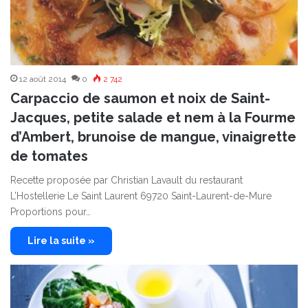
12 août 2014
0
2 742
Carpaccio de saumon et noix de Saint-
Jacques, petite salade et nem à la Fourme
d’Ambert, brunoise de mangue, vinaigrette
de tomates
Recette proposée par Christian Lavault du restaurant
L’Hostellerie Le Saint Laurent 69720 Saint-Laurent-de-Mure
Proportions pour…
Lire la suite »