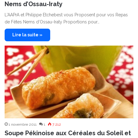
Nems d’Ossau-Iraty
L'AAPrA et Philippe Etchebest vous Proposent pour vos Repas
de Fêtes Nems d’Ossau-Iraty Proportions pour…
Lire la suite »
1 novembre 2011
1
7 212
Soupe Pékinoise aux Céréales du Soleil et