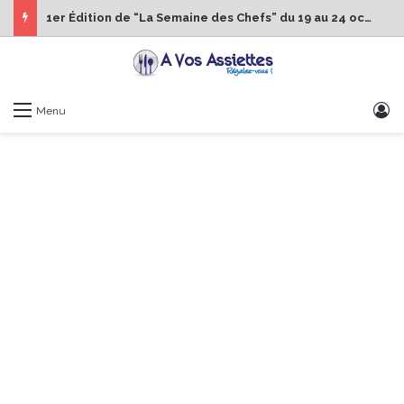
1er Édition de “La Semaine des Chefs” du 19 au 24 octobre 2026
S
Menu