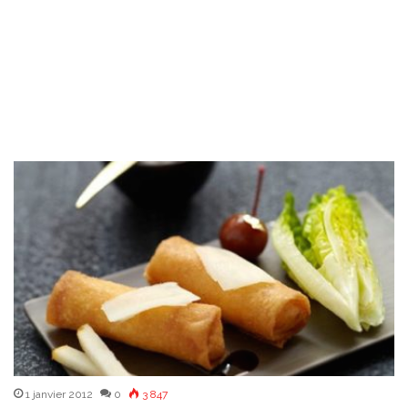
1 janvier 2012
0
3 847