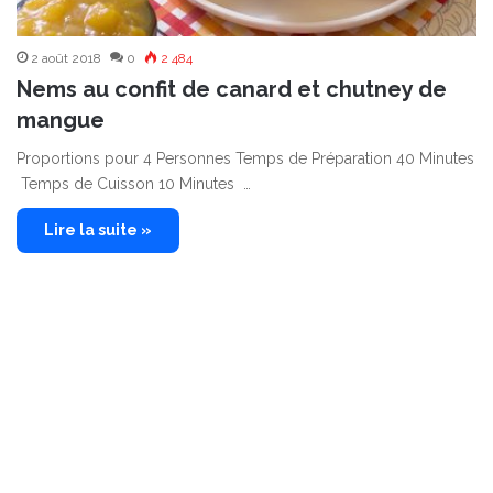
2 août 2018
0
2 484
Nems au confit de canard et chutney de
mangue
Proportions pour 4 Personnes Temps de Préparation 40 Minutes
Temps de Cuisson 10 Minutes …
Lire la suite »