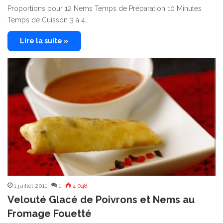
Proportions pour 12 Nems Temps de Préparation 10 Minutes
Temps de Cuisson 3 à 4…
Lire la suite »
1 juillet 2011
1
4 048
Velouté Glacé de Poivrons et Nems au
Fromage Fouetté