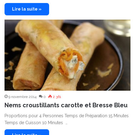
Lire la suite »
9 novembre 2014
0
2 361
Nems croustillants carotte et Bresse Bleu
Proportions pour 4 Personnes Temps de Préparation 15 Minutes
Temps de Cuisson 10 Minutes …