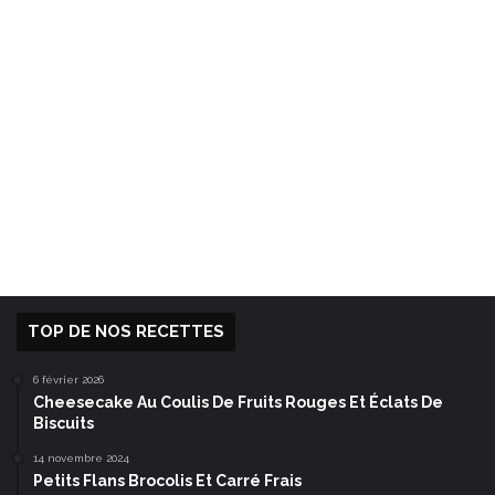
TOP DE NOS RECETTES
6 février 2026
Cheesecake Au Coulis De Fruits Rouges Et Éclats De
Biscuits
14 novembre 2024
Petits Flans Brocolis Et Carré Frais