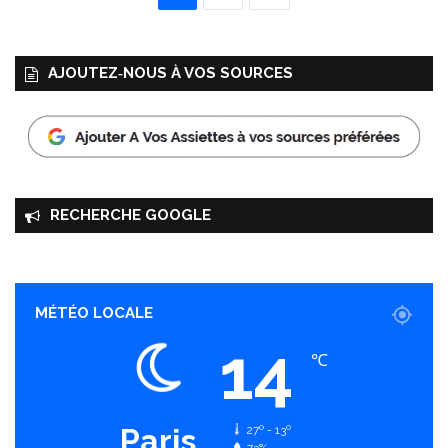
AJOUTEZ‑NOUS À VOS SOURCES
RECHERCHE GOOGLE
MÉTÉO LOCALE
14
℃
Paris
27º - 13º