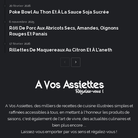
20 février 2026
Poke Bowl Au Thon Et À La Sauce Soja Sucrée
6 novembre 2025
Rôti De Porc Aux Abricots Secs, Amandes, Oignons
Rouges Et Panais
17 février 2026
Rillettes De Maquereaux Au Citron Et À L’aneth
Page
Page
précédente
suivante
A Vos Assiettes, des milliers de recettes de cuisine illustrées simples et
raffinées accessibles à tous, en mettant à l'honneur les produits de
saisons, c'est également de l'art de vivre, des actualités culinaires et
bien plus encore ...
Laissez-vous emporter par vos sens et régalez-vous !