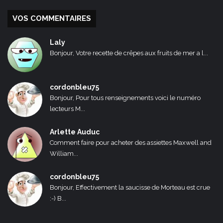
VOS COMMENTAIRES
Laly
Bonjour, Votre recette de crêpes aux fruits de mer a l...
cordonbleu75
Bonjour, Pour tous renseignements voici le numéro
lecteurs M...
Arlette Auduc
Comment faire pour acheter des assiettes Maxwell and
William...
cordonbleu75
Bonjour, Effectivement la saucisse de Morteau est crue
:-) B...