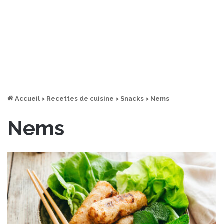
Accueil
>
Recettes de cuisine
>
Snacks
>
Nems
Nems