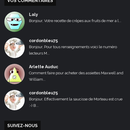
VOS COMMENTAIRES
Laly
Bonjour, Votre recette de crêpes aux fruits de mer a l...
cordonbleu75
Bonjour, Pour tous renseignements voici le numéro
lecteurs M...
Arlette Auduc
Comment faire pour acheter des assiettes Maxwell and
William...
cordonbleu75
Bonjour, Effectivement la saucisse de Morteau est crue
:-) B...
SUIVEZ-NOUS