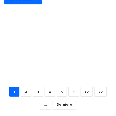
1
2
3
4
5
»
10
20
...
Dernière