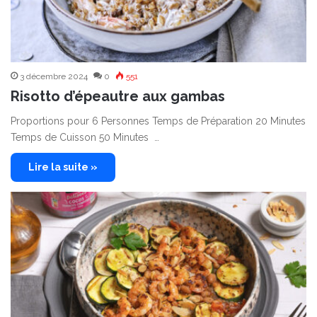
3 décembre 2024
0
551
Risotto d’épeautre aux gambas
Proportions pour 6 Personnes Temps de Préparation 20 Minutes
Temps de Cuisson 50 Minutes …
Lire la suite »