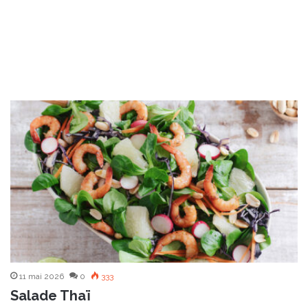
11 mai 2026
0
333
Salade Thaï