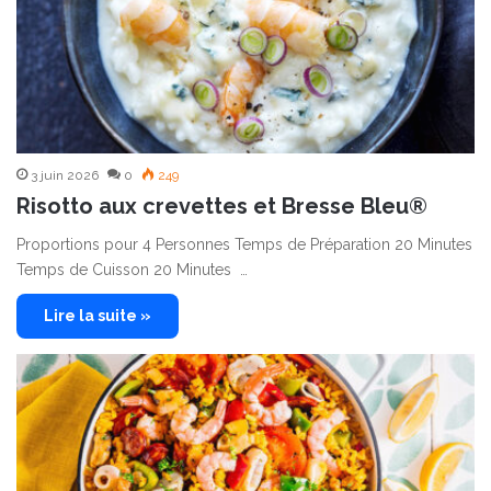
3 juin 2026
0
249
Risotto aux crevettes et Bresse Bleu®
Proportions pour 4 Personnes Temps de Préparation 20 Minutes
Temps de Cuisson 20 Minutes …
Lire la suite »