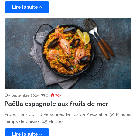
Lire la suite »
5 septembre 2025
0
705
Paëlla espagnole aux fruits de mer
Proportions pour 6 Personnes Temps de Préparation 30 Minutes
Temps de Cuisson 45 Minutes …
Lire la suite »