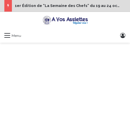
1er Édition de “La Semaine des Chefs” du 19 au 24 octobre 2026
S
Menu