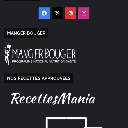
Facebook
X
Pinterest
Instagram
MANGER BOUGER
NOS RECETTES APPROUVÉES