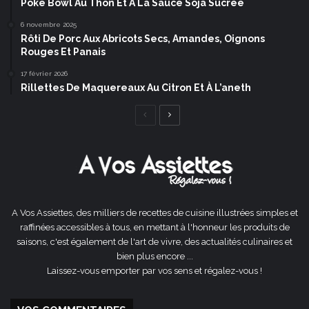
Poke Bowl Au Thon Et À La Sauce Soja Sucrée
6 novembre 2025
Rôti De Porc Aux Abricots Secs, Amandes, Oignons
Rouges Et Panais
17 février 2026
Rillettes De Maquereaux Au Citron Et À L’aneth
Page
Page
précédente
suivante
A Vos Assiettes, des milliers de recettes de cuisine illustrées simples et
raffinées accessibles à tous, en mettant à l'honneur les produits de
saisons, c'est également de l'art de vivre, des actualités culinaires et
bien plus encore ...
Laissez-vous emporter par vos sens et régalez-vous !