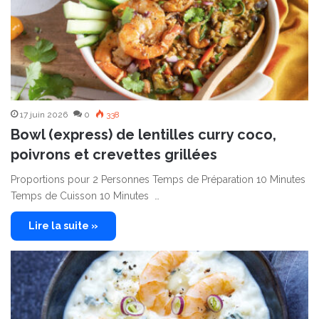
17 juin 2026
0
338
Bowl (express) de lentilles curry coco,
poivrons et crevettes grillées
Proportions pour 2 Personnes Temps de Préparation 10 Minutes
Temps de Cuisson 10 Minutes …
Lire la suite »