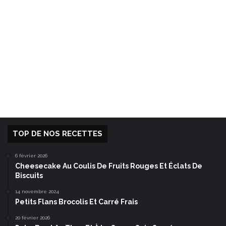
TOP DE NOS RECETTES
6 février 2026
Cheesecake Au Coulis De Fruits Rouges Et Éclats De
Biscuits
14 novembre 2024
Petits Flans Brocolis Et Carré Frais
20 février 2026