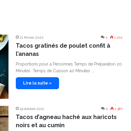
21 février 2022
0
1 102
Tacos gratinés de poulet confit à
l’ananas
Proportions pour 4 Personnes Temps de Préparation 20
Minutes Temps de Cuisson 40 Minutes …
Lire la suite »
19 octobre 2021
0
1 387
Tacos d’agneau haché aux haricots
noirs et au cumin