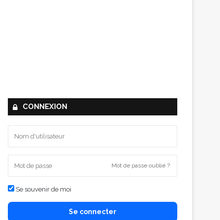
CONNEXION
Mot de passe oublié ?
Se souvenir de moi
Se connecter