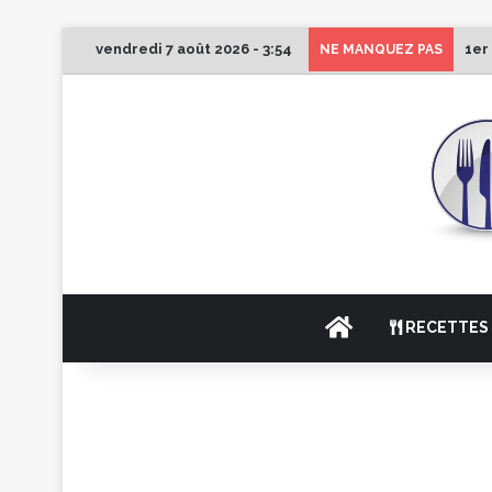
vendredi 7 août 2026 - 3:54
1er
NE MANQUEZ PAS
ACCUEIL
RECETTES 