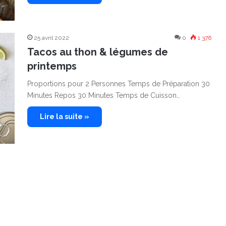
25 avril 2022
0
1 376
Tacos au thon & légumes de
printemps
Proportions pour 2 Personnes Temps de Préparation 30
Minutes Repos 30 Minutes Temps de Cuisson…
Lire la suite »