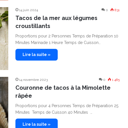
14 juin 2024
0
831
Tacos de la mer aux légumes
croustillants
Proportions pour 2 Personnes Temps de Préparation 10
Minutes Marinade 1 Heure Temps de Cuisson…
Lire la suite »
14 novembre 2023
0
1 485
Couronne de tacos à la Mimolette
râpée
Proportions pour 4 Personnes Temps de Préparation 25
Minutes Temps de Cuisson 40 Minutes …
Lire la suite »