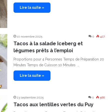
Lire la suite »
10 novembre 2025
0
427
Tacos à la salade Iceberg et
légumes prêts à l’emploi
Proportions pour 4 Personnes Temps de Préparation 20
Minutes Temps de Cuisson 10 Minutes …
Lire la suite »
23 septembre 2025
0
566
Tacos aux lentilles vertes du Puy