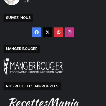
:-) B...
SUIVEZ-NOUS
Facebook
X
Pinterest
Instagram
MANGER BOUGER
NOS RECETTES APPROUVÉES