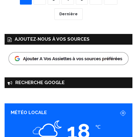
Dernière
AJOUTEZ‑NOUS À VOS SOURCES
RECHERCHE GOOGLE
MÉTÉO LOCALE
18
℃