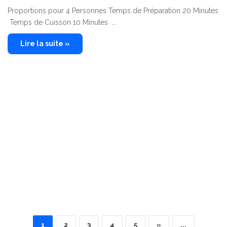
Proportions pour 4 Personnes Temps de Préparation 20 Minutes
Temps de Cuisson 10 Minutes …
Lire la suite »
1
2
3
4
5
»
...