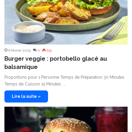
6 février 2025
0
631
Burger veggie : portobello glacé au
balsamique
Proportions pour 1 Personne Temps de Préparation 30 Minutes
Temps de Cuisson 15 Minutes …
Lire la suite »