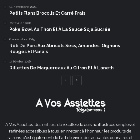
14 novembre 2024
Petits Flans Brocolis Et Carré Frais
20 février 2026
Poke Bowl Au Thon Et À La Sauce Soja Sucrée
6 novembre 2025
Rôti De Porc Aux Abricots Secs, Amandes, Oignons
Rouges Et Panais
17 février 2026
Rillettes De Maquereaux Au Citron Et À L’aneth
Page
Page
précédente
suivante
A Vos Assiettes, des milliers de recettes de cuisine illustrées simples et
raffinées accessibles à tous, en mettant à l'honneur les produits de
saisons, c'est également de l'art de vivre, des actualités culinaires et