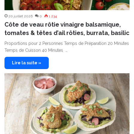
20 juillet 2026
0
1 234
Côte de veau rôtie vinaigre balsamique,
tomates & têtes d’ail rôties, burrata, basilic
Proportions pour 2 Personnes Temps de Préparation 20 Minutes
Temps de Cuisson 40 Minutes …
Lire la suite »