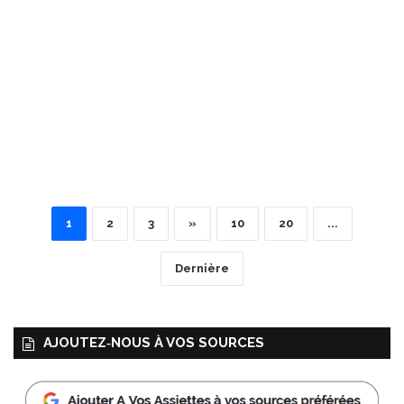
1
2
3
»
10
20
...
Dernière
AJOUTEZ‑NOUS À VOS SOURCES