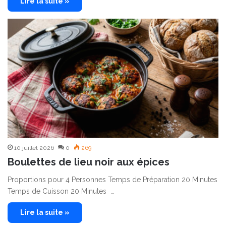
Lire la suite »
10 juillet 2026
0
269
Boulettes de lieu noir aux épices
Proportions pour 4 Personnes Temps de Préparation 20 Minutes
Temps de Cuisson 20 Minutes …
Lire la suite »