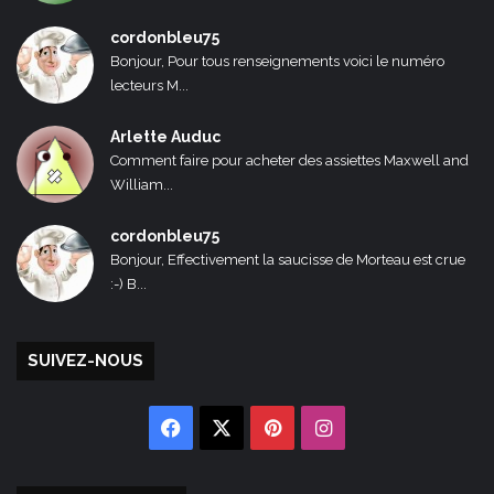
cordonbleu75
Bonjour, Pour tous renseignements voici le numéro
lecteurs M...
Arlette Auduc
Comment faire pour acheter des assiettes Maxwell and
William...
cordonbleu75
Bonjour, Effectivement la saucisse de Morteau est crue
:-) B...
SUIVEZ-NOUS
Facebook
X
Pinterest
Instagram