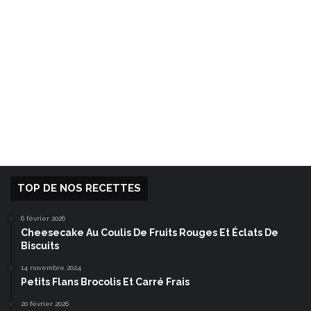
TOP DE NOS RECETTES
6 février 2026
Cheesecake Au Coulis De Fruits Rouges Et Éclats De
Biscuits
14 novembre 2024
Petits Flans Brocolis Et Carré Frais
20 février 2026