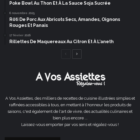
Poke Bowl Au Thon Et À La Sauce Soja Sucrée
6 novembre 2025
Rôti De Porc Aux Abricots Secs, Amandes, Oignons
Rouges Et Panais
17 février 2026
Rillettes De Maquereaux Au Citron Et À L’aneth
Page
Page
précédente
suivante
A Vos Assiettes, des milliers de recettes de cuisine illustrées simples et
raffinées accessibles à tous, en mettant à l'honneur les produits de
saisons, c'est également de l'art de vivre, des actualités culinaires et
bien plus encore ...
Laissez-vous emporter par vos sens et régalez-vous !