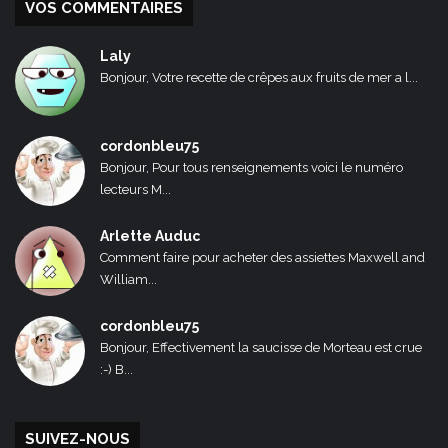
VOS COMMENTAIRES
Laly
Bonjour, Votre recette de crêpes aux fruits de mer a l...
cordonbleu75
Bonjour, Pour tous renseignements voici le numéro
lecteurs M...
Arlette Auduc
Comment faire pour acheter des assiettes Maxwell and
William...
cordonbleu75
Bonjour, Effectivement la saucisse de Morteau est crue
:-) B...
SUIVEZ-NOUS