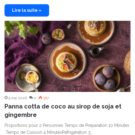
Lire la suite »
5 mai 2026
0
367
Panna cotta de coco au sirop de soja et
gingembre
Proportions pour 2 Personnes Temps de Préparation 10 Minutes
Temps de Cuisson 4 MinutesRéfrigération 3…