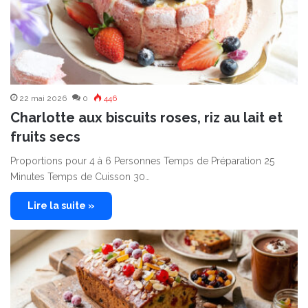
22 mai 2026
0
446
Charlotte aux biscuits roses, riz au lait et
fruits secs
Proportions pour 4 à 6 Personnes Temps de Préparation 25
Minutes Temps de Cuisson 30…
Lire la suite »