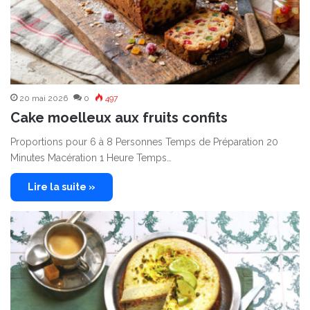
20 mai 2026
0
497
Cake moelleux aux fruits confits
Proportions pour 6 à 8 Personnes Temps de Préparation 20
Minutes Macération 1 Heure Temps…
Lire la suite »