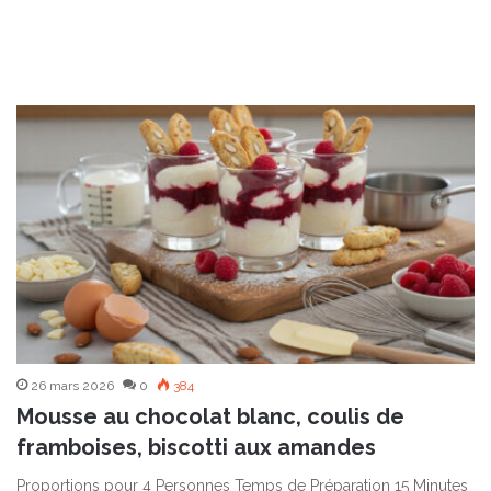
26 mars 2026
0
384
Mousse au chocolat blanc, coulis de
framboises, biscotti aux amandes
Proportions pour 4 Personnes Temps de Préparation 15 Minutes