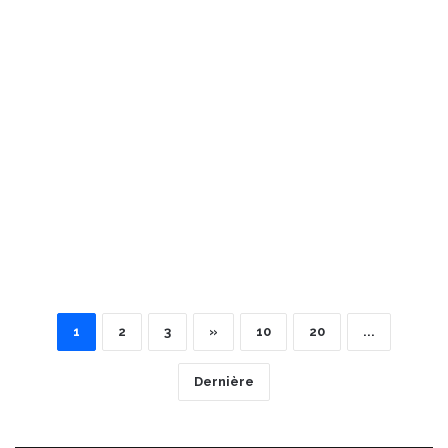
1
2
3
»
10
20
...
Dernière