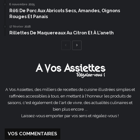
6 novembre 2025
Rôti De Porc Aux Abricots Secs, Amandes, Oignons
Rouges Et Panais
17 février 2026
Rillettes De Maquereaux Au Citron Et À L’aneth
Page
Page
précédente
suivante
A Vos Assiettes, des milliers de recettes de cuisine illustrées simples et
raffinées accessibles à tous, en mettant à l'honneur les produits de
saisons, c'est également de l'art de vivre, des actualités culinaires et
bien plus encore ...
Laissez-vous emporter par vos sens et régalez-vous !
VOS COMMENTAIRES