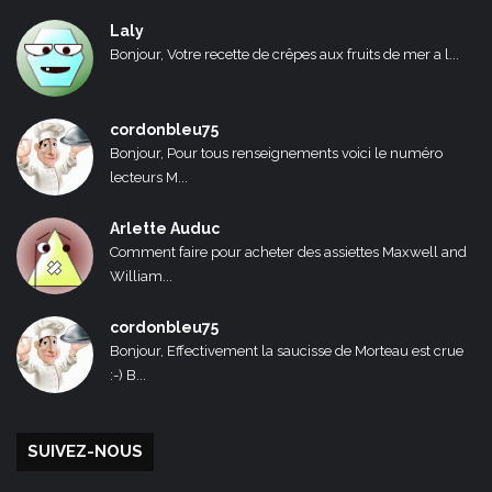
Laly
Bonjour, Votre recette de crêpes aux fruits de mer a l...
cordonbleu75
Bonjour, Pour tous renseignements voici le numéro
lecteurs M...
Arlette Auduc
Comment faire pour acheter des assiettes Maxwell and
William...
cordonbleu75
Bonjour, Effectivement la saucisse de Morteau est crue
:-) B...
SUIVEZ-NOUS