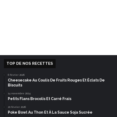
TOP DE NOS RECETTES
6 février 2026
Cheesecake Au Coulis De Fruits Rouges Et Éclats De
Biscuits
14 novembre 2024
Petits Flans Brocolis Et Carré Frais
20 février 2026
Poke Bowl Au Thon Et À La Sauce Soja Sucrée