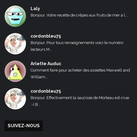
Laly
Bonjour, Votre recette de crêpes aux fruits de mer a l...
cordonbleu75
Bonjour, Pour tous renseignements voici le numéro
lecteurs M...
Arlette Auduc
Comment faire pour acheter des assiettes Maxwell and
William...
cordonbleu75
Bonjour, Effectivement la saucisse de Morteau est crue
:-) B...
SUIVEZ-NOUS