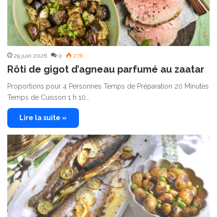
29 juin 2026
0
276
Rôti de gigot d’agneau parfumé au zaatar
Proportions pour 4 Personnes Temps de Préparation 20 Minutes
Temps de Cuisson 1 h 10…
Lire la suite »