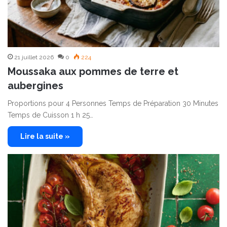
21 juillet 2026
0
224
Moussaka aux pommes de terre et
aubergines
Proportions pour 4 Personnes Temps de Préparation 30 Minutes
Temps de Cuisson 1 h 25…
Lire la suite »