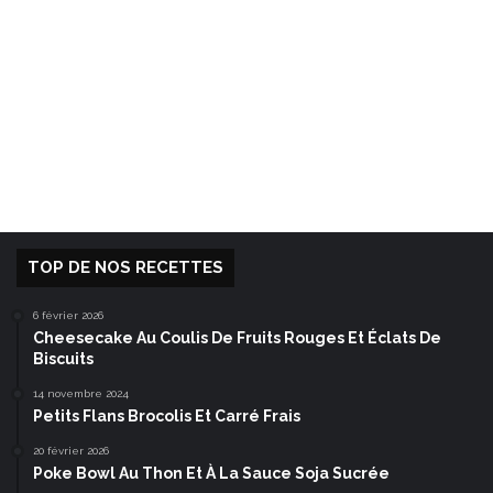
TOP DE NOS RECETTES
6 février 2026
Cheesecake Au Coulis De Fruits Rouges Et Éclats De
Biscuits
14 novembre 2024
Petits Flans Brocolis Et Carré Frais
20 février 2026
Poke Bowl Au Thon Et À La Sauce Soja Sucrée