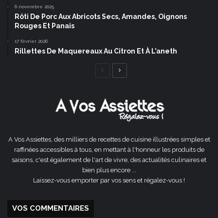
6 novembre 2025
Rôti De Porc Aux Abricots Secs, Amandes, Oignons
Rouges Et Panais
17 février 2026
Rillettes De Maquereaux Au Citron Et À L’aneth
Page
Page
précédente
suivante
A Vos Assiettes, des milliers de recettes de cuisine illustrées simples et
raffinées accessibles à tous, en mettant à l'honneur les produits de
saisons, c'est également de l'art de vivre, des actualités culinaires et
bien plus encore ...
Laissez-vous emporter par vos sens et régalez-vous !
VOS COMMENTAIRES