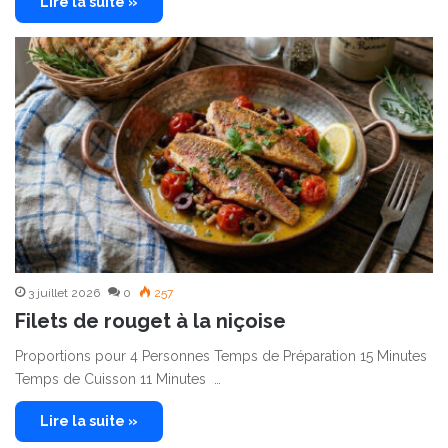
Lire la suite »
3 juillet 2026
0
257
Filets de rouget à la niçoise
Proportions pour 4 Personnes Temps de Préparation 15 Minutes
Temps de Cuisson 11 Minutes …
Lire la suite »