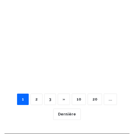
1
2
3
»
10
20
...
Dernière