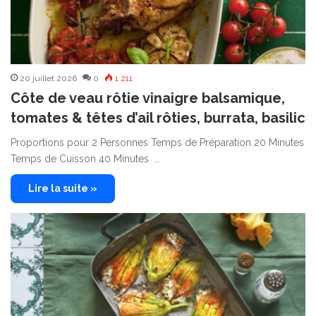
20 juillet 2026
0
1 211
Côte de veau rôtie vinaigre balsamique,
tomates & têtes d’ail rôties, burrata, basilic
Proportions pour 2 Personnes Temps de Préparation 20 Minutes
Temps de Cuisson 40 Minutes …
Lire la suite »