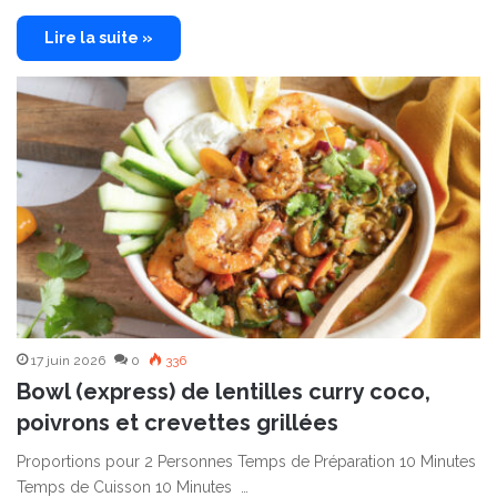
Lire la suite »
17 juin 2026
0
336
Bowl (express) de lentilles curry coco,
poivrons et crevettes grillées
Proportions pour 2 Personnes Temps de Préparation 10 Minutes
Temps de Cuisson 10 Minutes …