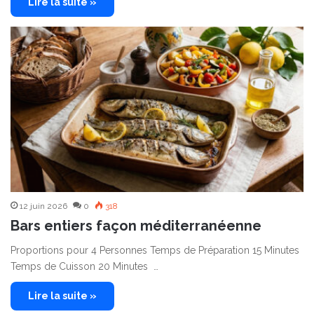
Lire la suite »
12 juin 2026
0
318
Bars entiers façon méditerranéenne
Proportions pour 4 Personnes Temps de Préparation 15 Minutes
Temps de Cuisson 20 Minutes …
Lire la suite »