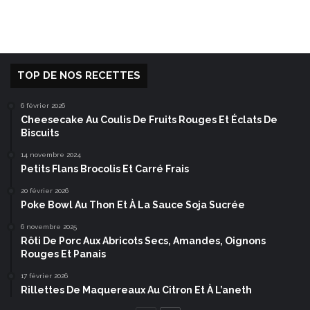
TOP DE NOS RECETTES
6 février 2026
Cheesecake Au Coulis De Fruits Rouges Et Éclats De
Biscuits
14 novembre 2024
Petits Flans Brocolis Et Carré Frais
20 février 2026
Poke Bowl Au Thon Et À La Sauce Soja Sucrée
6 novembre 2025
Rôti De Porc Aux Abricots Secs, Amandes, Oignons
Rouges Et Panais
17 février 2026
Rillettes De Maquereaux Au Citron Et À L’aneth