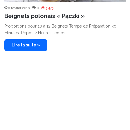
8 février 2018
0
3 475
Beignets polonais « Pączki »
Proportions pour 10 à 12 Beignets Temps de Préparation 30
Minutes Repos 2 Heures Temps…
Lire la suite »