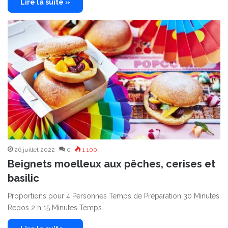
Lire la suite »
26 juillet 2022
0
1 100
Beignets moelleux aux pêches, cerises et
basilic
Proportions pour 4 Personnes Temps de Préparation 30 Minutes
Repos 2 h 15 Minutes Temps…