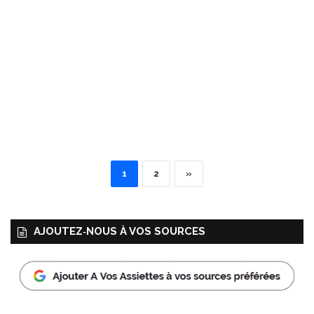
1
2
»
AJOUTEZ‑NOUS À VOS SOURCES