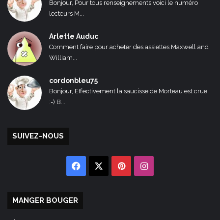
Bonjour, Pour tous renseignements voici le numéro
lecteurs M...
Arlette Auduc
Comment faire pour acheter des assiettes Maxwell and
William...
cordonbleu75
Bonjour, Effectivement la saucisse de Morteau est crue
:-) B...
SUIVEZ-NOUS
Facebook
X
Pinterest
Instagram
MANGER BOUGER