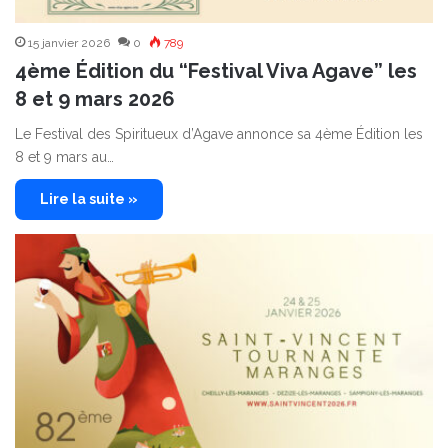
15 janvier 2026
0
789
4ème Édition du “Festival Viva Agave” les
8 et 9 mars 2026
Le Festival des Spiritueux d’Agave annonce sa 4ème Édition les
8 et 9 mars au…
Lire la suite »