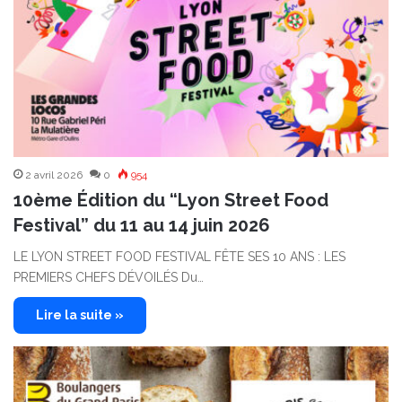
2 avril 2026
0
954
10ème Édition du “Lyon Street Food
Festival” du 11 au 14 juin 2026
LE LYON STREET FOOD FESTIVAL FÊTE SES 10 ANS : LES
PREMIERS CHEFS DÉVOILÉS Du…
Lire la suite »