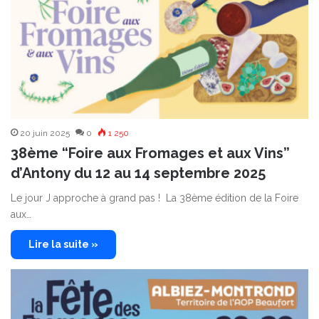
20 juin 2025
0
1 250
38ème “Foire aux Fromages et aux Vins”
d’Antony du 12 au 14 septembre 2025
Le jour J approche à grand pas ! La 38ème édition de la Foire
aux…
Lire la suite »