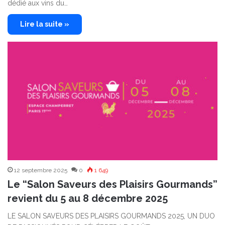
dédié aux vins du…
Lire la suite »
12 septembre 2025
0
1 649
Le “Salon Saveurs des Plaisirs Gourmands”
revient du 5 au 8 décembre 2025
LE SALON SAVEURS DES PLAISIRS GOURMANDS 2025, UN DUO