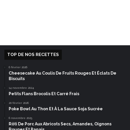
TOP DE NOS RECETTES
6 février 2026
Cheesecake Au Coulis De Fruits Rouges Et Éclats De
Biscuits
14 novembre 2024
Petits Flans Brocolis Et Carré Frais
20 février 2026
Poke Bowl Au Thon Et À La Sauce Soja Sucrée
6 novembre 2025
Rôti De Porc Aux Abricots Secs, Amandes, Oignons
Rouges Et Panais