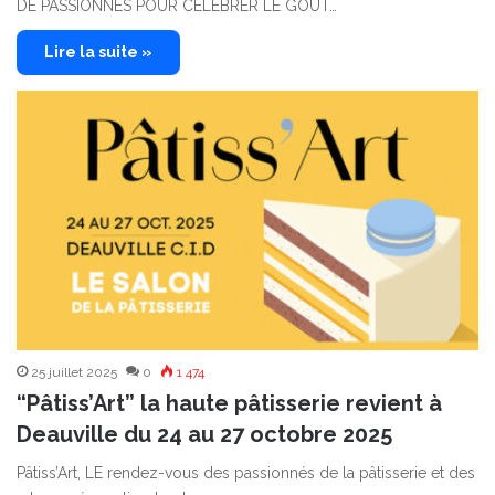
DE PASSIONNÉS POUR CÉLÉBRER LE GOÛT…
Lire la suite »
25 juillet 2025
0
1 474
“Pâtiss’Art” la haute pâtisserie revient à
Deauville du 24 au 27 octobre 2025
Pâtiss’Art, LE rendez-vous des passionnés de la pâtisserie et des