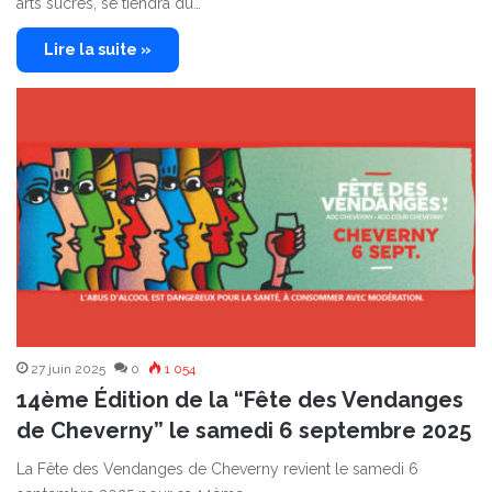
arts sucrés, se tiendra du…
Lire la suite »
27 juin 2025
0
1 054
14ème Édition de la “Fête des Vendanges
de Cheverny” le samedi 6 septembre 2025
La Fête des Vendanges de Cheverny revient le samedi 6