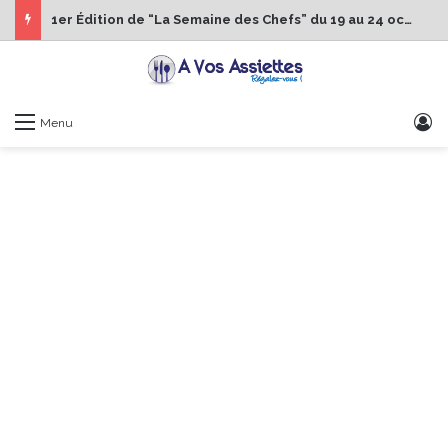
1er Édition de “La Semaine des Chefs” du 19 au 24 octobre 2026
S
Menu