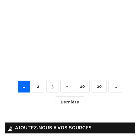
1
2
3
»
10
20
...
Dernière
AJOUTEZ‑NOUS À VOS SOURCES