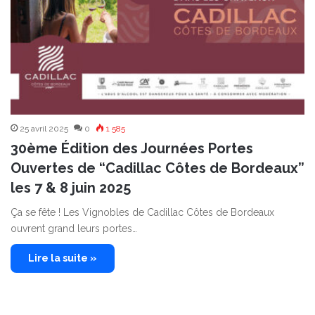
25 avril 2025
0
1 585
30ème Édition des Journées Portes
Ouvertes de “Cadillac Côtes de Bordeaux”
les 7 & 8 juin 2025
Ça se fête ! Les Vignobles de Cadillac Côtes de Bordeaux
ouvrent grand leurs portes…
Lire la suite »