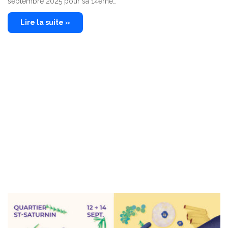
septembre 2025 pour sa 14ème…
Lire la suite »