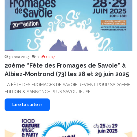
30 mai 2025
0
1 207
20ème “Fête des Fromages de Savoie” à
Albiez-Montrond (73) les 28 et 29 juin 2025
LA FÊTE DES FROMAGES DE SAVOIE REVIENT POUR SA 20ÈME
ÉDITION & S’ANNONCE PLUS SAVOUREUSE…
Lire la suite »