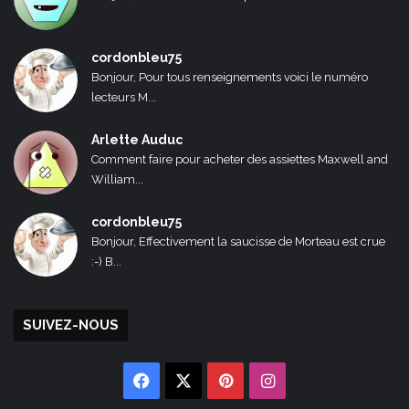
cordonbleu75
Bonjour, Pour tous renseignements voici le numéro
lecteurs M...
Arlette Auduc
Comment faire pour acheter des assiettes Maxwell and
William...
cordonbleu75
Bonjour, Effectivement la saucisse de Morteau est crue
:-) B...
SUIVEZ-NOUS
Facebook
X
Pinterest
Instagram