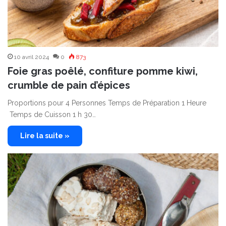
10 avril 2024
0
873
Foie gras poêlé, confiture pomme kiwi,
crumble de pain d’épices
Proportions pour 4 Personnes Temps de Préparation 1 Heure
Temps de Cuisson 1 h 30…
Lire la suite »