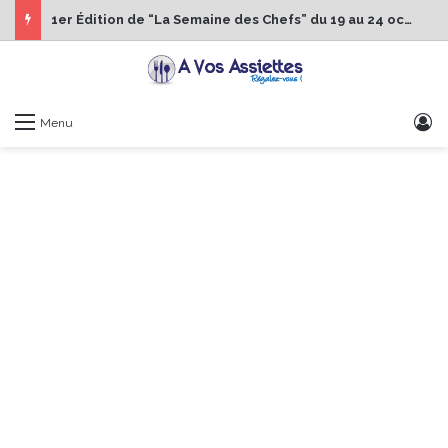
1er Édition de “La Semaine des Chefs” du 19 au 24 octobre 2026
S
Menu