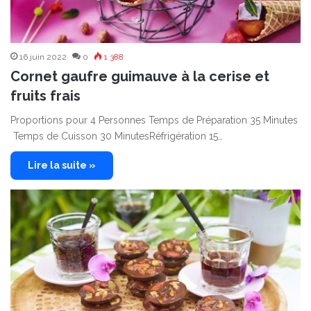
16 juin 2022
0
1 388
Cornet gaufre guimauve à la cerise et
fruits frais
Proportions pour 4 Personnes Temps de Préparation 35 Minutes
Temps de Cuisson 30 MinutesRéfrigération 15…
Lire la suite »