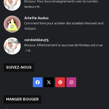
Bonjour, Pour tous renseignements voici le numéro
lecteurs M...
Arlette Auduc
Comment faire pour acheter des assiettes Maxwell and
William...
cordonbleu75
Bonjour, Effectivement la saucisse de Morteau est crue
:-) B...
SUIVEZ-NOUS
Facebook
X
Pinterest
Instagram
MANGER BOUGER