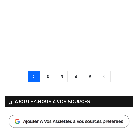
1
2
3
4
5
»
AJOUTEZ‑NOUS À VOS SOURCES