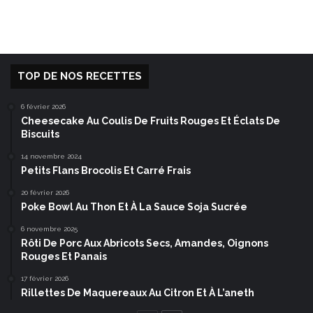
TOP DE NOS RECETTES
6 février 2026
Cheesecake Au Coulis De Fruits Rouges Et Éclats De
Biscuits
14 novembre 2024
Petits Flans Brocolis Et Carré Frais
20 février 2026
Poke Bowl Au Thon Et À La Sauce Soja Sucrée
6 novembre 2025
Rôti De Porc Aux Abricots Secs, Amandes, Oignons
Rouges Et Panais
17 février 2026
Rillettes De Maquereaux Au Citron Et À L’aneth