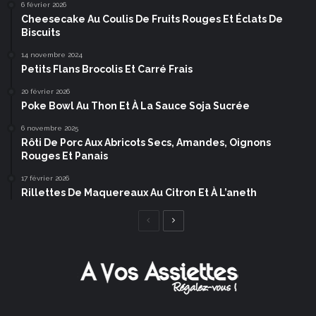
6 février 2026
Cheesecake Au Coulis De Fruits Rouges Et Éclats De
Biscuits
14 novembre 2024
Petits Flans Brocolis Et Carré Frais
20 février 2026
Poke Bowl Au Thon Et À La Sauce Soja Sucrée
6 novembre 2025
Rôti De Porc Aux Abricots Secs, Amandes, Oignons
Rouges Et Panais
17 février 2026
Rillettes De Maquereaux Au Citron Et À L’aneth
Page
Page
précédente
suivante