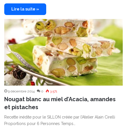
Lire la suite »
9 décembre 2014
0
3 571
Nougat blanc au miel d’Acacia, amandes
et pistaches
Recette inédite pour le SILLON créée par l’Atelier Alain Cirelli
Proportions pour 6 Personnes Temps…