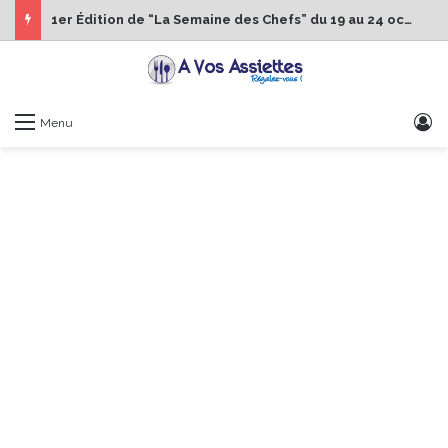
1er Édition de “La Semaine des Chefs” du 19 au 24 octobre 2026
S
Menu