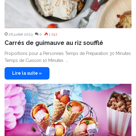
26 juillet 2023
0
1 012
Carrés de guimauve au riz soufflé
Proportions pour 4 Personnes Temps de Préparation 30 Minutes
Temps de Cuisson 10 Minutes …
Lire la suite »