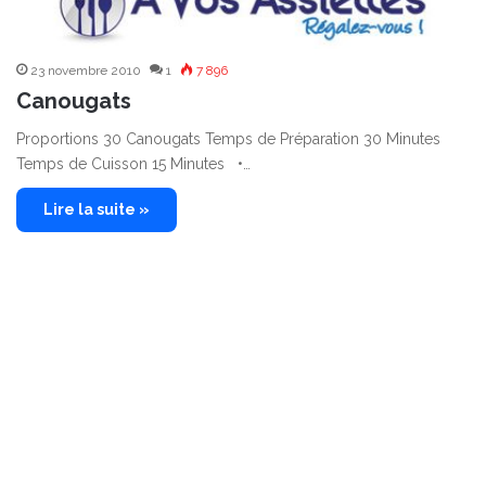
23 novembre 2010
1
7 896
Canougats
Proportions 30 Canougats Temps de Préparation 30 Minutes
Temps de Cuisson 15 Minutes •…
Lire la suite »