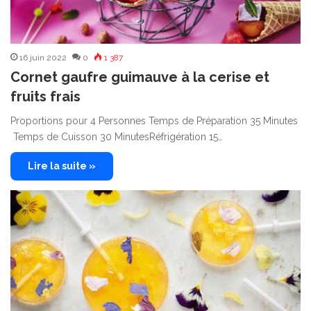
16 juin 2022
0
1 387
Cornet gaufre guimauve à la cerise et
fruits frais
Proportions pour 4 Personnes Temps de Préparation 35 Minutes
Temps de Cuisson 30 MinutesRéfrigération 15…
Lire la suite »