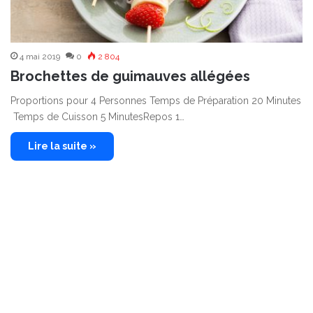
4 mai 2019
0
2 804
Brochettes de guimauves allégées
Proportions pour 4 Personnes Temps de Préparation 20 Minutes
Temps de Cuisson 5 MinutesRepos 1…
Lire la suite »