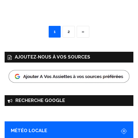
1
2
»
AJOUTEZ‑NOUS À VOS SOURCES
RECHERCHE GOOGLE
MÉTÉO LOCALE