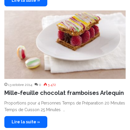
Lire la suite »
13 octobre 2014
0
5 472
Mille-feuille chocolat framboises Arlequin
Proportions pour 4 Personnes Temps de Préparation 20 Minutes
Temps de Cuisson 25 Minutes …
Lire la suite »