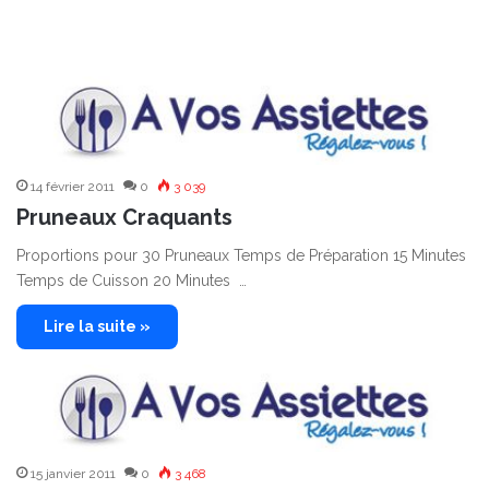
14 février 2011
0
3 039
Pruneaux Craquants
Proportions pour 30 Pruneaux Temps de Préparation 15 Minutes
Temps de Cuisson 20 Minutes …
Lire la suite »
15 janvier 2011
0
3 468