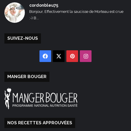
cordonbleu75
Bonjour, Effectivement la saucisse de Morteau est crue
:-) B...
SUIVEZ-NOUS
Facebook
X
Pinterest
Instagram
MANGER BOUGER
NOS RECETTES APPROUVÉES