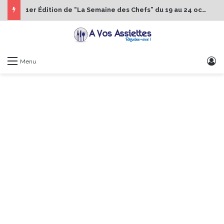
1er Édition de “La Semaine des Chefs” du 19 au 24 octobre 2026
S
Menu