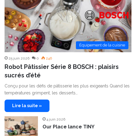
Équipement de la cuisine
25 juin 2026
0
246
Robot Pâtissier Série 8 BOSCH : plaisirs
sucrés d’été
Conçu pour les défis de pâtisserie les plus exigeants Quand les
températures grimpent, les desserts…
Lire la suite »
4 juin 2026
Our Place lance TINY