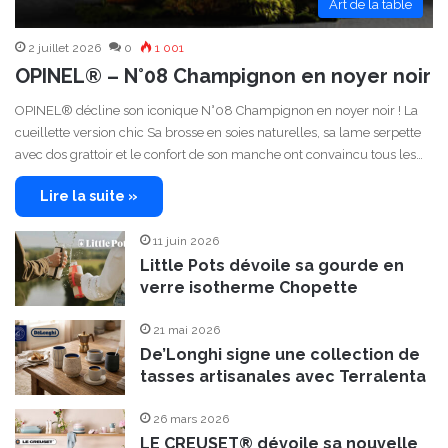
Art de la table
2 juillet 2026
0
1 001
OPINEL® – N°08 Champignon en noyer noir
OPINEL® décline son iconique N°08 Champignon en noyer noir ! La
cueillette version chic Sa brosse en soies naturelles, sa lame serpette
avec dos grattoir et le confort de son manche ont convaincu tous les…
Lire la suite »
11 juin 2026
Little Pots dévoile sa gourde en
verre isotherme Chopette
21 mai 2026
De’Longhi signe une collection de
tasses artisanales avec Terralenta
26 mars 2026
LE CREUSET® dévoile sa nouvelle