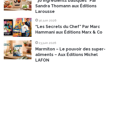
“30 ingrédients basiques” Par
Sandra Thomann aux Éditions
Larousse
30 juin 2026
“Les Secrets du Chef” Par Marc
Hammani aux Éditions Marx & Co
23 juin 2026
Marmiton – Le pouvoir des super-
aliments – Aux Éditions Michel
LAFON