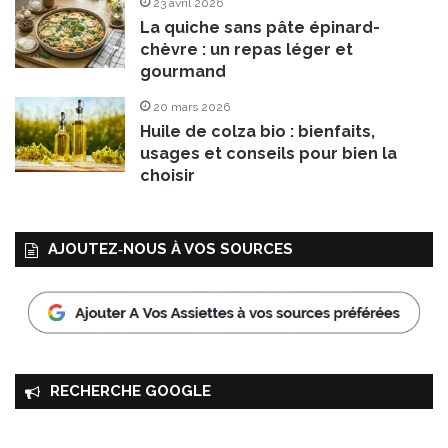
23 avril 2026
La quiche sans pâte épinard-
chèvre : un repas léger et
gourmand
20 mars 2026
Huile de colza bio : bienfaits,
usages et conseils pour bien la
choisir
AJOUTEZ‑NOUS À VOS SOURCES
RECHERCHE GOOGLE