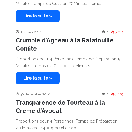
Minutes Temps de Cuisson 17 Minutes Temps…
Lire la suite »
8 janvier 2011
0
3 819
Crumble d’Agneau à la Ratatouille
Confite
Proportions pour 4 Personnes Temps de Préparation 15
Minutes Temps de Cuisson 10 Minutes …
Lire la suite »
30 décembre 2010
0
3 167
Transparence de Tourteau à la
Crème d’Avocat
Proportions pour 4 Personnes Temps de Préparation
20 Minutes • 400g de chair de…