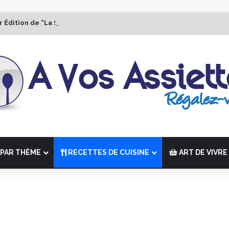
r Édition de “La Semaine des Chefs” du 19 au 24 octobre 2026
PAR THÈME
RECETTES DE CUISINE
ART DE VIVRE