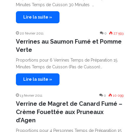
Minutes Temps de Cuisson 30 Minutes …
Lire la suite »
20 février 2011
0
27 593
Verrines au Saumon Fumé et Pomme
Verte
Proportions pour 6 Verrines Temps de Préparation 15
Minutes Temps de Cuisson (Pas de Cuisson)…
Lire la suite »
13 février 2011
0
10 099
Verrine de Magret de Canard Fumé –
Crème Fouettée aux Pruneaux
d’Agen
Proportions pour 4 Personnes Temps de Préparation 15