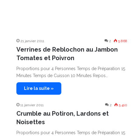
21 janvier 2011
2
5 868
Verrines de Reblochon au Jambon
Tomates et Poivron
Proportions pour 4 Personnes Temps de Préparation 15
Minutes Temps de Cuisson 10 Minutes Repos…
Lire la suite »
11 janvier 2011
2
5 410
Crumble au Potiron, Lardons et
Noisettes
Proportions pour 4 Personnes Temps de Préparation 15