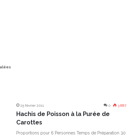
Salées
25 février 2011
0
3 887
Hachis de Poisson à la Purée de
Carottes
Proportions pour 6 Personnes Temps de Préparation 30