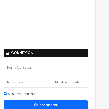
CONNEXION
Mot de passe oublié ?
Se souvenir de moi
Se connecter