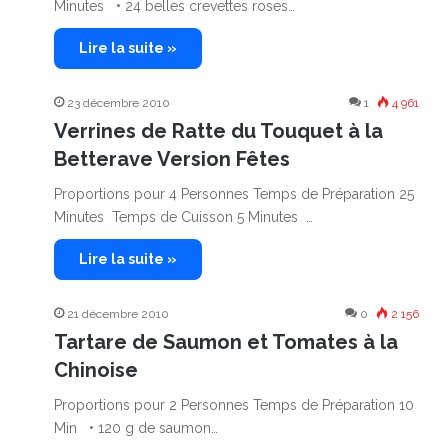
Minutes • 24 belles crevettes roses…
Lire la suite »
23 décembre 2010
1
4 961
Verrines de Ratte du Touquet à la
Betterave Version Fêtes
Proportions pour 4 Personnes Temps de Préparation 25
Minutes Temps de Cuisson 5 Minutes …
Lire la suite »
21 décembre 2010
0
2 156
Tartare de Saumon et Tomates à la
Chinoise
Proportions pour 2 Personnes Temps de Préparation 10
Min • 120 g de saumon…