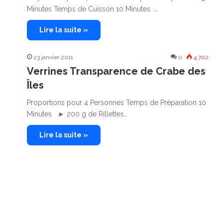
Minutes Temps de Cuisson 10 Minutes …
Lire la suite »
23 janvier 2011
0
4 702
Verrines Transparence de Crabe des
Îles
Proportions pour 4 Personnes Temps de Préparation 10
Minutes ► 200 g de Rillettes…
Lire la suite »