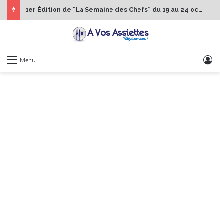
1er Édition de “La Semaine des Chefs” du 19 au 24 octobre 2026
S
Menu