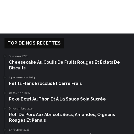
TOP DE NOS RECETTES
6 février 2026
Cheesecake Au Coulis De Fruits Rouges Et Éclats De
Biscuits
14 novembre 2024
Petits Flans Brocolis Et Carré Frais
20 février 2026
Poke Bowl Au Thon Et À La Sauce Soja Sucrée
6 novembre 2025
Rôti De Porc Aux Abricots Secs, Amandes, Oignons
Rouges Et Panais
17 février 2026