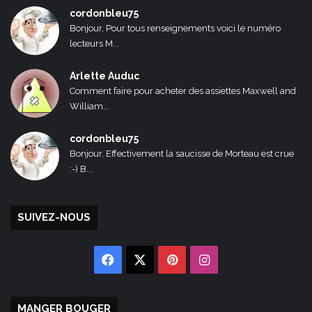
cordonbleu75
Bonjour, Pour tous renseignements voici le numéro
lecteurs M...
Arlette Auduc
Comment faire pour acheter des assiettes Maxwell and
William...
cordonbleu75
Bonjour, Effectivement la saucisse de Morteau est crue
:-) B...
SUIVEZ-NOUS
Facebook
X
Pinterest
Instagram
MANGER BOUGER