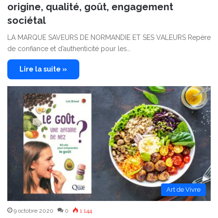
origine, qualité, goût, engagement
sociétal
LA MARQUE SAVEURS DE NORMANDIE ET SES VALEURS Repère
de confiance et d’authenticité pour les…
Lire la suite »
Art de Vivre
9 octobre 2020
0
1 144