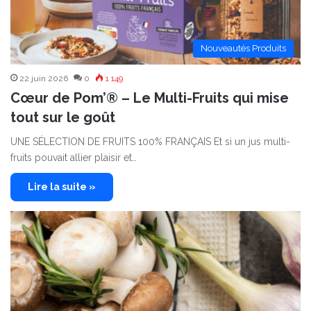
Nouveautés Produits
22 juin 2026
0
1 149
Cœur de Pom’® – Le Multi-Fruits qui mise
tout sur le goût
UNE SÉLECTION DE FRUITS 100% FRANÇAIS Et si un jus multi-
fruits pouvait allier plaisir et…
Lire la suite »