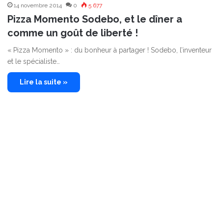
14 novembre 2014
0
5 677
Pizza Momento Sodebo, et le dîner a
comme un goût de liberté !
« Pizza Momento » : du bonheur à partager ! Sodebo, l’inventeur
et le spécialiste…
Lire la suite »