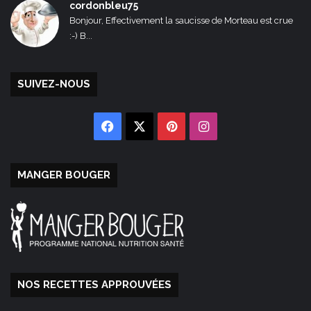
cordonbleu75
Bonjour, Effectivement la saucisse de Morteau est crue
:-) B...
SUIVEZ-NOUS
Facebook
X
Pinterest
Instagram
MANGER BOUGER
NOS RECETTES APPROUVÉES