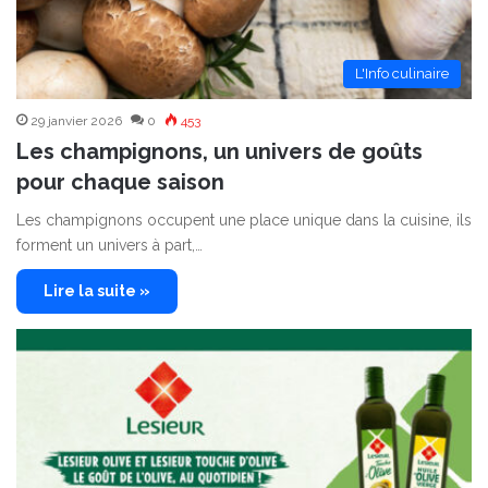
L'Info culinaire
29 janvier 2026
0
453
Les champignons, un univers de goûts
pour chaque saison
Les champignons occupent une place unique dans la cuisine, ils
forment un univers à part,…
Lire la suite »