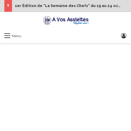
1er Édition de “La Semaine des Chefs” du 19 au 24 octobre 2026
S
Menu