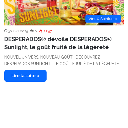
Vins & Spiritueux
30 avril 2025
0
2 857
DESPERADOS® dévoile DESPERADOS®
Sunlight, le goût fruité de la légèreté
NOUVEL UNIVERS, NOUVEAU GOÛT : DÉCOUVREZ
DESPERADOS SUNLIGHT ! LE GOÛT FRUITÉ DE LA LÉGÈRETÉ…
Lire la suite »