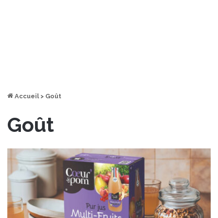
Accueil
>
Goût
Goût