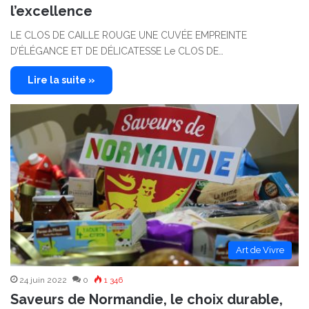
l’excellence
LE CLOS DE CAILLE ROUGE UNE CUVÉE EMPREINTE
D’ÉLÉGANCE ET DE DÉLICATESSE Le CLOS DE…
Lire la suite »
Art de Vivre
24 juin 2022
0
1 346
Saveurs de Normandie, le choix durable,