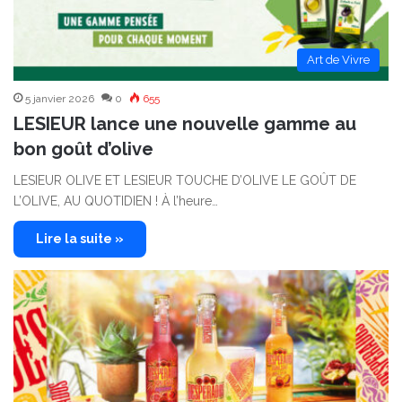
Art de Vivre
5 janvier 2026
0
655
LESIEUR lance une nouvelle gamme au
bon goût d’olive
LESIEUR OLIVE ET LESIEUR TOUCHE D’OLIVE LE GOÛT DE
L’OLIVE, AU QUOTIDIEN ! À l’heure…
Lire la suite »