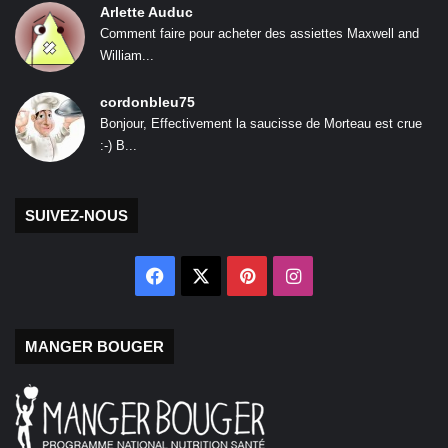
Arlette Auduc
Comment faire pour acheter des assiettes Maxwell and
William...
cordonbleu75
Bonjour, Effectivement la saucisse de Morteau est crue
:-) B...
SUIVEZ-NOUS
Facebook
X
Pinterest
Instagram
MANGER BOUGER