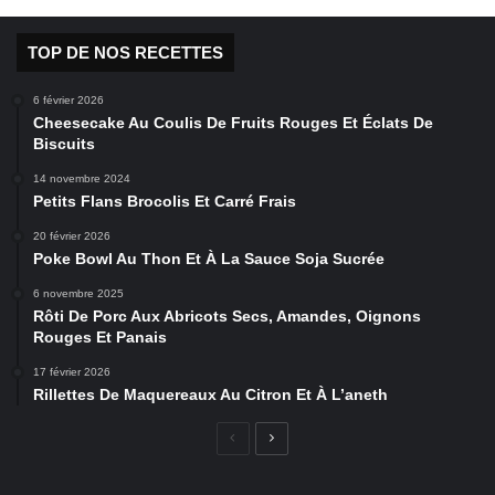
TOP DE NOS RECETTES
6 février 2026
Cheesecake Au Coulis De Fruits Rouges Et Éclats De
Biscuits
14 novembre 2024
Petits Flans Brocolis Et Carré Frais
20 février 2026
Poke Bowl Au Thon Et À La Sauce Soja Sucrée
6 novembre 2025
Rôti De Porc Aux Abricots Secs, Amandes, Oignons
Rouges Et Panais
17 février 2026
Rillettes De Maquereaux Au Citron Et À L’aneth
Page
Page
précédente
suivante