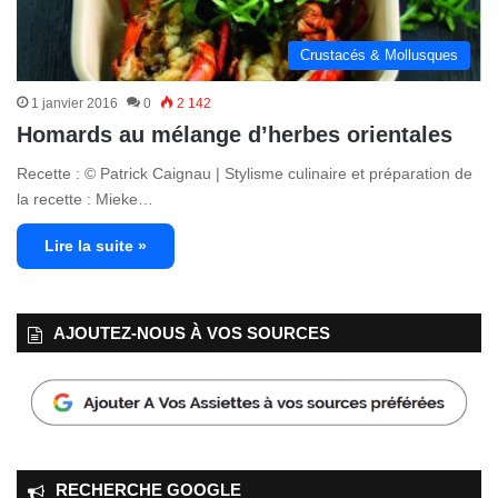
Crustacés & Mollusques
1 janvier 2016
0
2 142
Homards au mélange d’herbes orientales
Recette : © Patrick Caignau | Stylisme culinaire et préparation de
la recette : Mieke…
Lire la suite »
AJOUTEZ‑NOUS À VOS SOURCES
RECHERCHE GOOGLE