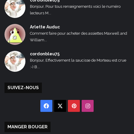
cordonbleu75
Bonjour, Pour tous renseignements voici le numéro
lecteurs M...
Arlette Auduc
Comment faire pour acheter des assiettes Maxwell and
William...
cordonbleu75
Bonjour, Effectivement la saucisse de Morteau est crue
:-) B...
SUIVEZ-NOUS
Facebook
X
Pinterest
Instagram
MANGER BOUGER