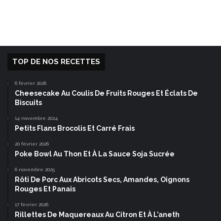
TOP DE NOS RECETTES
6 février 2026
Cheesecake Au Coulis De Fruits Rouges Et Éclats De
Biscuits
14 novembre 2024
Petits Flans Brocolis Et Carré Frais
20 février 2026
Poke Bowl Au Thon Et À La Sauce Soja Sucrée
6 novembre 2025
Rôti De Porc Aux Abricots Secs, Amandes, Oignons
Rouges Et Panais
17 février 2026
Rillettes De Maquereaux Au Citron Et À L’aneth