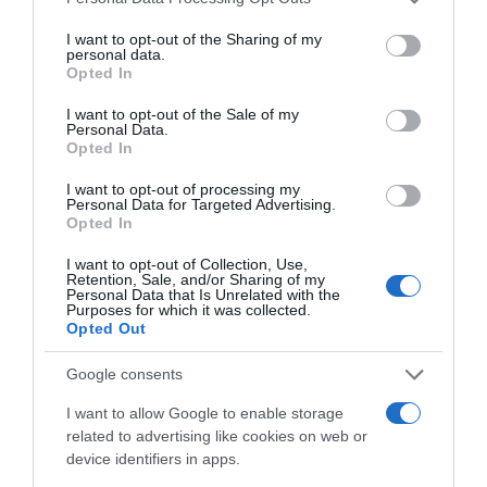
services and may gather and store information including but
not limited to your visit or usage behaviour. You may click to
I want to opt-out of the Sharing of my
personal data.
grant or deny consent to Google and its third-party tags to
Opted In
use your data for below specified purposes in below Google
consent section.
I want to opt-out of the Sale of my
Personal Data.
Opted In
I want to opt-out of processing my
Personal Data for Targeted Advertising.
Opted In
I want to opt-out of Collection, Use,
Retention, Sale, and/or Sharing of my
Personal Data that Is Unrelated with the
Purposes for which it was collected.
Opted Out
Google consents
I want to allow Google to enable storage
CONNEXION
related to advertising like cookies on web or
device identifiers in apps.