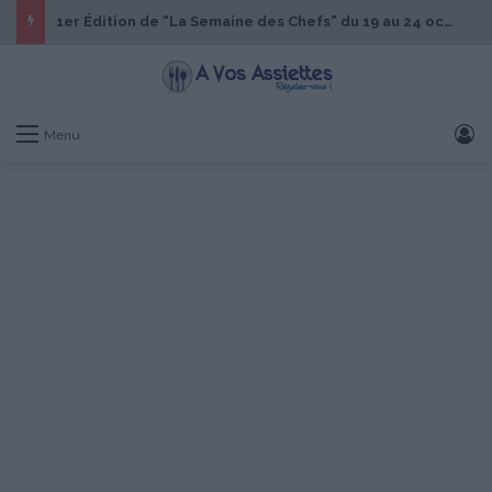
1er Édition de “La Semaine des Chefs” du 19 au 24 octobre 2026
S
Menu