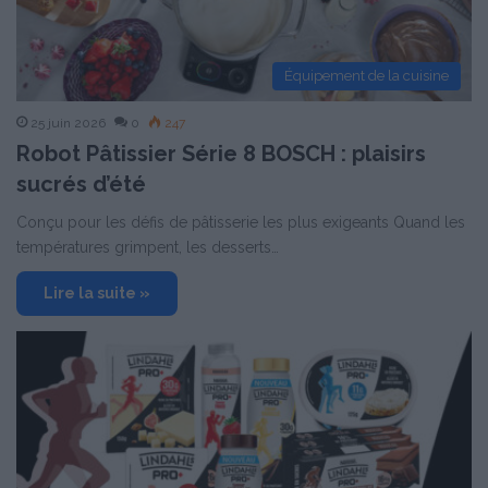
Équipement de la cuisine
25 juin 2026
0
247
Robot Pâtissier Série 8 BOSCH : plaisirs
sucrés d’été
Conçu pour les défis de pâtisserie les plus exigeants Quand les
températures grimpent, les desserts…
Lire la suite »