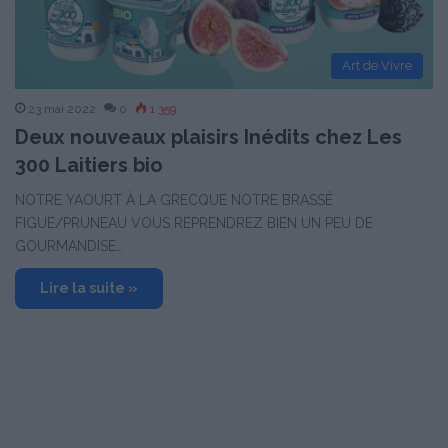
Art de Vivre
23 mai 2022
0
1 359
Deux nouveaux plaisirs Inédits chez Les
300 Laitiers bio
NOTRE YAOURT À LA GRECQUE NOTRE BRASSÉ
FIGUE/PRUNEAU VOUS REPRENDREZ BIEN UN PEU DE
GOURMANDISE…
Lire la suite »