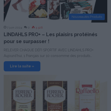
Nouveautés Produits
7 juin 2024
0
3 326
LINDAHLS PRO+ – Les plaisirs protéinés
pour se surpasser !
RELEVER CHAQUE DÉFI SPORTIF AVEC LINDAHLS PRO+
Aujourd’hui, 1 Français sur 10 consomme des produits…
Lire la suite »