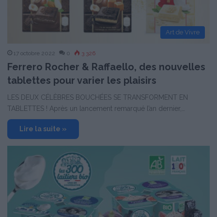
Art de Vivre
17 octobre 2022
0
3 326
Ferrero Rocher & Raffaello, des nouvelles
tablettes pour varier les plaisirs
LES DEUX CÉLÈBRES BOUCHÉES SE TRANSFORMENT EN
TABLETTES ! Après un lancement remarqué l’an dernier,…
Lire la suite »