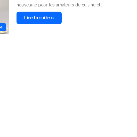
nouveauté pour les amateurs de cuisine et…
Lire la suite »
re