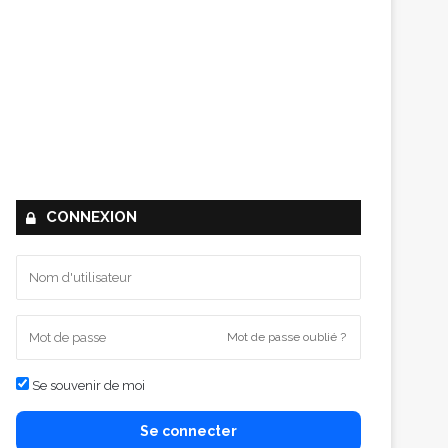
CONNEXION
Mot de passe oublié ?
Se souvenir de moi
Se connecter