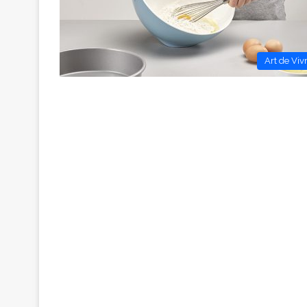
Art de Viv