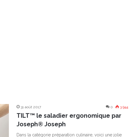
31 août 2017
0
3 944
TILT™ le saladier ergonomique par
Joseph® Joseph
Dans la catégorie préparation culinaire, voici une jolie