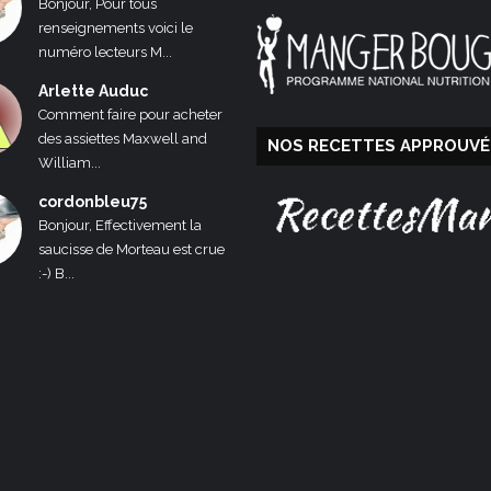
Bonjour, Pour tous
renseignements voici le
numéro lecteurs M...
Arlette Auduc
Comment faire pour acheter
des assiettes Maxwell and
NOS RECETTES APPROUVÉ
William...
cordonbleu75
Bonjour, Effectivement la
saucisse de Morteau est crue
:-) B...