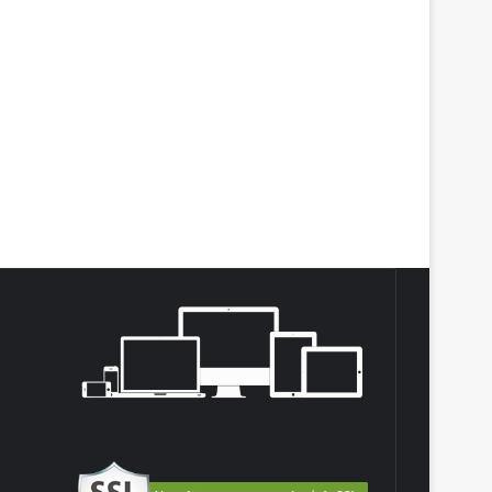
agram