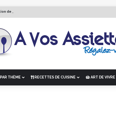
tion de “La Semaine des Chefs” du 19 au 24 octobre 2026
PAR THÈME
RECETTES DE CUISINE
ART DE VIVRE