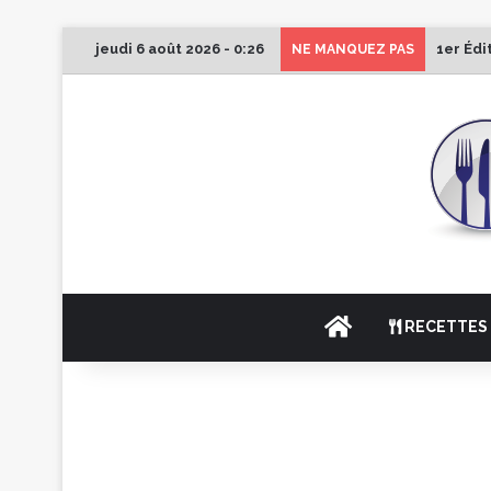
jeudi 6 août 2026 - 0:26
1er Édi
NE MANQUEZ PAS
ACCUEIL
RECETTES 