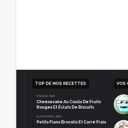
TOP DE NOS RECETTES
VOS 
6 février 2026
Cheesecake Au Coulis De Fruits
Rouges Et Éclats De Biscuits
14 novembre 2024
Petits Flans Brocolis Et Carré Frais