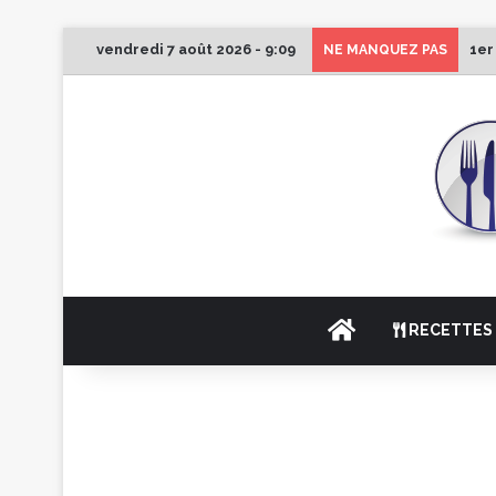
vendredi 7 août 2026 - 9:09
1er
NE MANQUEZ PAS
ACCUEIL
RECETTES 