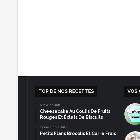
TOP DE NOS RECETTES
VOS 
6 février 2026
Cheesecake Au Coulis De Fruits
Rouges Et Éclats De Biscuits
14 novembre 2024
Petits Flans Brocolis Et Carré Frais