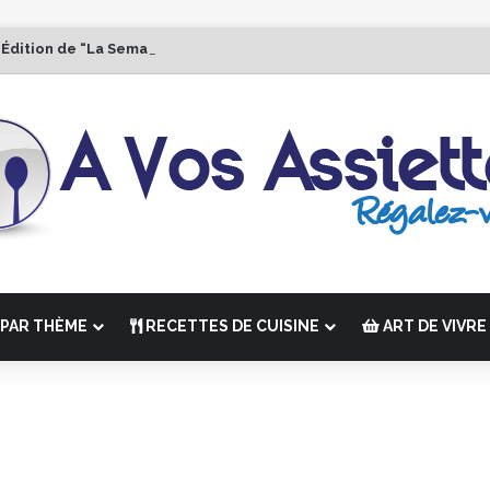
 Édition de “La Semaine des Chefs” du 19 au 24 octobre 2026
PAR THÈME
RECETTES DE CUISINE
ART DE VIVRE