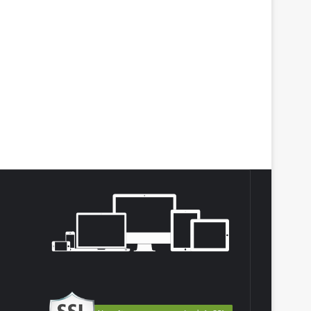
agram