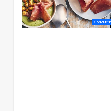
Charcuteri