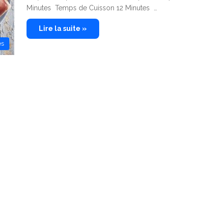
Minutes Temps de Cuisson 12 Minutes …
Lire la suite »
es