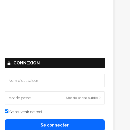
CONNEXION
Mot de passe oublié ?
Se souvenir de moi
Se connecter