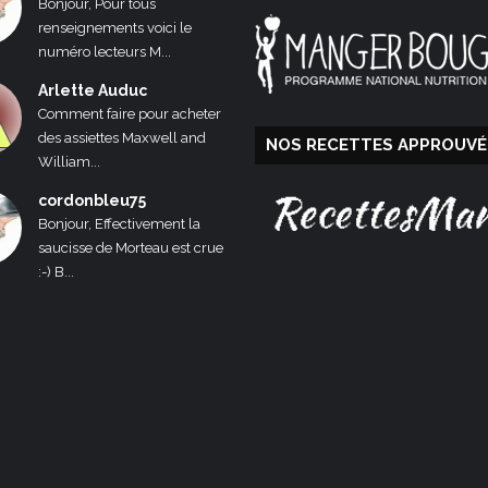
Bonjour, Pour tous
renseignements voici le
numéro lecteurs M...
Arlette Auduc
Comment faire pour acheter
des assiettes Maxwell and
NOS RECETTES APPROUVÉ
William...
cordonbleu75
Bonjour, Effectivement la
saucisse de Morteau est crue
:-) B...