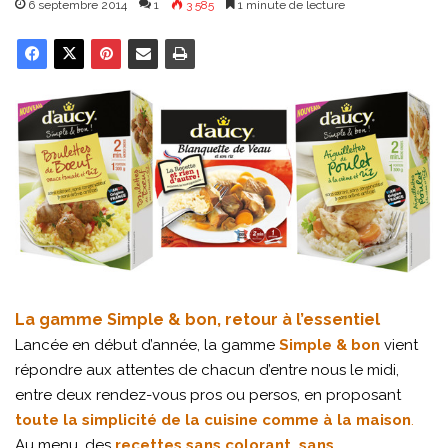
6 septembre 2014
1
3 585
1 minute de lecture
La gamme Simple & bon, retour à l’essentiel
Lancée en début d’année, la gamme
Simple & bon
vient
répondre aux attentes de chacun d’entre nous le midi,
entre deux rendez-vous pros ou persos, en proposant
toute la simplicité de la cuisine comme à la maison
.
Au menu, des
recettes sans colorant, sans