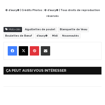
© d’aucy® | Crédits Photos : © d’aucy® | Tous droits de reproduction
réservés
Mots-clés
Aiguillettes de poulet
Blanquette de Veau
Boulettes de Bœuf
d’aucy®
Midi
Nouveautés
Pinterest
Partager par Email
ÇA PEUT AUSSI VOUS INTÉRESSER