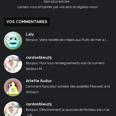
bien plus encore ...
Laissez-vous emporter par vos sens et régalez-vous !
VOS COMMENTAIRES
Laly
Bonjour, Votre recette de crêpes aux fruits de mer a l...
cordonbleu75
Bonjour, Pour tous renseignements voici le numéro
lecteurs M...
Arlette Auduc
Comment faire pour acheter des assiettes Maxwell and
William...
cordonbleu75
Bonjour, Effectivement la saucisse de Morteau est crue
:-) B...