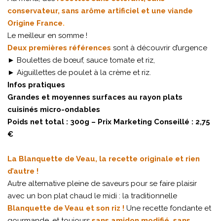
conservateur, sans arôme artificiel et une viande
Origine France
.
Le meilleur en somme !
Deux premières références
sont à découvrir d’urgence
► Boulettes de bœuf, sauce tomate et riz,
► Aiguillettes de poulet à la crème et riz.
Infos pratiques
Grandes et moyennes surfaces au rayon plats
cuisinés micro-ondables
Poids net total : 300g – Prix Marketing Conseillé : 2,75
€
La Blanquette de Veau, la recette originale et rien
d’autre !
Autre alternative pleine de saveurs pour se faire plaisir
avec un bon plat chaud le midi : la traditionnelle
Blanquette de Veau et son riz !
Une recette fondante et
gourmande, et toujours
sans amidon modifié, sans