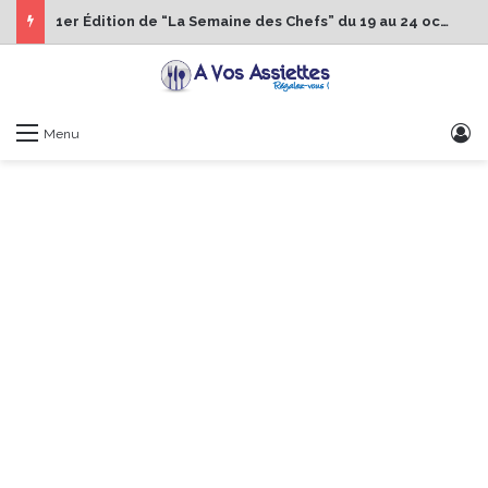
1er Édition de “La Semaine des Chefs” du 19 au 24 octobre 2026
S
Menu