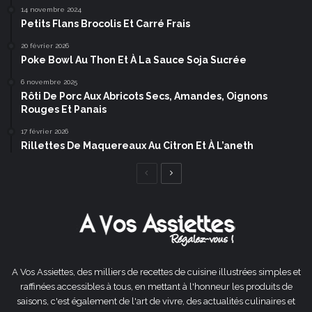
14 novembre 2024
Petits Flans Brocolis Et Carré Frais
20 février 2026
Poke Bowl Au Thon Et À La Sauce Soja Sucrée
6 novembre 2025
Rôti De Porc Aux Abricots Secs, Amandes, Oignons
Rouges Et Panais
17 février 2026
Rillettes De Maquereaux Au Citron Et À L’aneth
Page
Page
précédente
suivante
A Vos Assiettes, des milliers de recettes de cuisine illustrées simples et
raffinées accessibles à tous, en mettant à l'honneur les produits de
saisons, c'est également de l'art de vivre, des actualités culinaires et