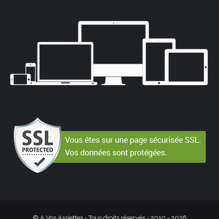
© A Vos Assiettes - Tous droits réservés - 2010 -
2026