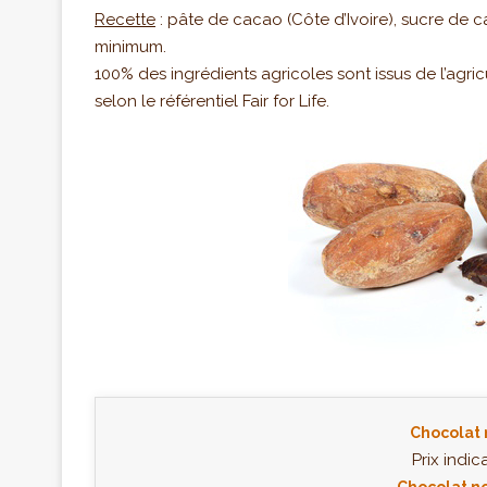
Recette
: pâte de cacao (Côte d’Ivoire), sucre de 
minimum.
100% des ingrédients agricoles sont issus de l’agr
selon le référentiel Fair for Life.
Chocolat 
Prix indica