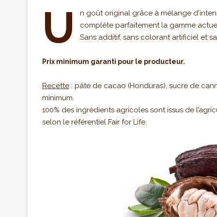
U
n goût original grâce à mélange d'intensi
complète parfaitement la gamme actuel
Sans additif, sans colorant artificiel et 
Prix minimum garanti pour le producteur.
Recette
: pâte de cacao (Honduras), sucre de cann
minimum.
100% des ingrédients agricoles sont issus de l’agr
selon le référentiel Fair for Life.