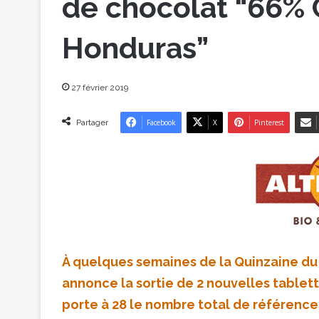
de chocolat “66% C
Honduras”
27 février 2019
Partager
Facebook
X
Pinterest
À quelques semaines de la Quinzaine du
annonce la sortie de 2 nouvelles tablett
porte à 28 le nombre total de référence