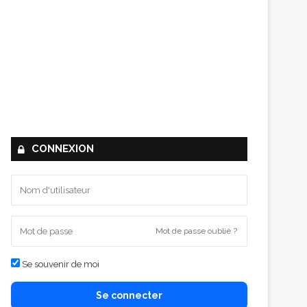
CONNEXION
Mot de passe oublié ?
Se souvenir de moi
Se connecter