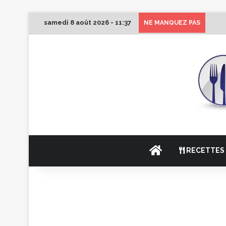
samedi 8 août 2026 - 11:37
1er 
NE MANQUEZ PAS
ACCUEIL
RECETTES 