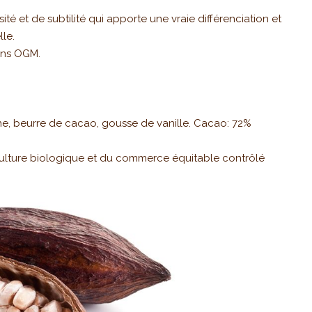
té et de subtilité qui apporte une vraie différenciation et
le.
sans OGM.
e, beurre de cacao, gousse de vanille. Cacao: 72%
iculture biologique et du commerce équitable contrôlé