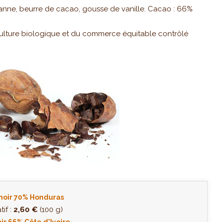
canne, beurre de cacao, gousse de vanille. Cacao : 66%
iculture biologique et du commerce équitable contrôlé
noir 70% Honduras
tif :
2,60 €
(100 g)