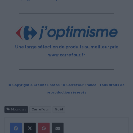
Une large sélection de produits au meilleur prix
www.carrefour.fr
© Copyright & Crédits Photos : © Carrefour France | Tous droits de
reproduction réservés
Mots-clés
Carrefour
Noël
Pinterest
Partager par Email