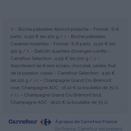
6
– Bûche pâtissière Abricot-pistache – Format : 6-8
parts : 11,90 € les 470 g /
7
– Bûche pâtissière
Caramel-noisettes – Format : 6-8 parts : 11,90 € les
410 g /
8
– Ballotin quartiers d'oranges confits –
Carrefour Selection : 4,99 € les 200 g /
9
–
Assortiment de 8 mini éclairs, chocolat, vanille, fruit
de la passion, cassis – Carrefour Selection : 4,90 €
les 120 g /
10
– Champagne Grand Cru Brèmont
rosé, Champagne AOC : 16,10 € la bouteille de 75 cl
/
11
– Champagne Grand Cru Brèmont brut,
Champagne AOC : 18,20 € la bouteille de 75 cl
À propos de Carrefour France
En France, Carrefour est présent