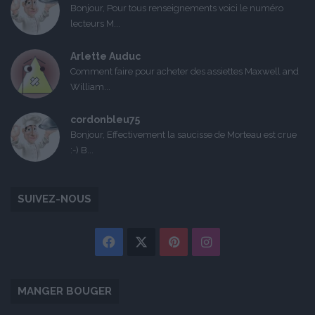
Bonjour, Pour tous renseignements voici le numéro
lecteurs M...
Arlette Auduc
Comment faire pour acheter des assiettes Maxwell and
William...
cordonbleu75
Bonjour, Effectivement la saucisse de Morteau est crue
:-) B...
SUIVEZ-NOUS
Facebook
X
Pinterest
Instagram
MANGER BOUGER