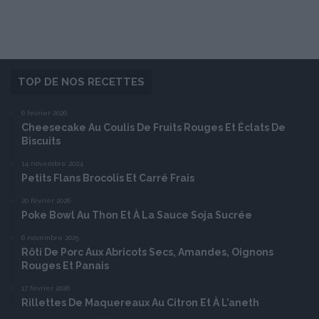
TOP DE NOS RECETTES
6 février 2026
Cheesecake Au Coulis De Fruits Rouges Et Éclats De
Biscuits
14 novembre 2024
Petits Flans Brocolis Et Carré Frais
20 février 2026
Poke Bowl Au Thon Et À La Sauce Soja Sucrée
6 novembre 2025
Rôti De Porc Aux Abricots Secs, Amandes, Oignons
Rouges Et Panais
17 février 2026
Rillettes De Maquereaux Au Citron Et À L’aneth