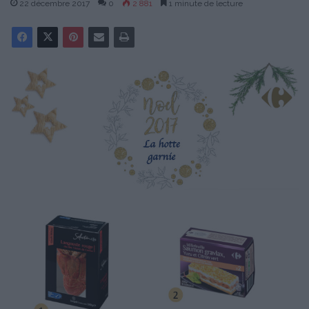
22 décembre 2017
0
2 881
1 minute de lecture