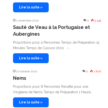
Lire la suite »
1 novembre 2010
0
5 439
Sauté de Veau à la Portugaise et
Aubergines
Proportions pour 4 Personnes Temps de Préparation 15
Minutes Temps de Cuisson 1h00 –…
Lire la suite »
27 octobre 2010
0
2 826
Nems
Proportions pour 8 Personnes Recette pour une
Vingtaine de Nems Temps de Préparation 1 Heure…
Lire la suite »