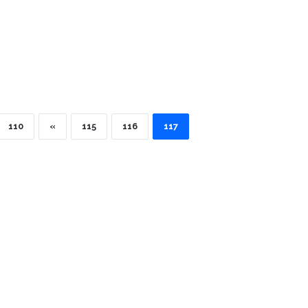
110
«
115
116
117