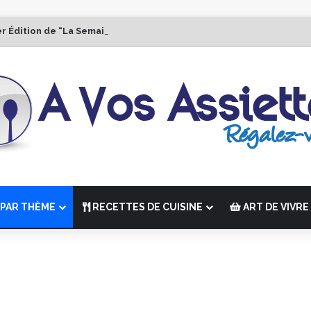
er Édition de “La Semaine des Chefs” du 19 au 24 octobre 2026
PAR THÈME
RECETTES DE CUISINE
ART DE VIVRE