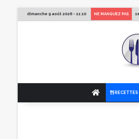
dimanche 9 août 2026 - 11:10
1
NE MANQUEZ PAS
ACCUEIL
RECETTES 