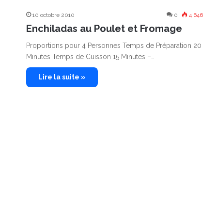
10 octobre 2010
0
4 646
Enchiladas au Poulet et Fromage
Proportions pour 4 Personnes Temps de Préparation 20
Minutes Temps de Cuisson 15 Minutes –…
Lire la suite »