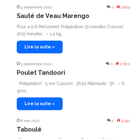
4 septembre 2010
0
4 825
Sauté de Veau Marengo
Pour 4 à 6 Personnes Préparation 15 minutes Cuisson
1h15 minutes – 1,4 kg…
Lire la suite »
3 septembre 2010
0
2 602
Poulet Tandoori
Préparation : 5 mn Cuisson : 3h30 Marinade : 3h – 6
gros…
Lire la suite »
8 mai 2010
0
3 740
Taboulé