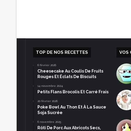
TOP DE NOS RECETTES
VOS 
6 février 2026
Cheesecake Au Coulis De Fruits
Rouges Et Éclats De Biscuits
14 novembre 2024
Petits Flans Brocolis Et Carré Frais
20 février 2026
Poke Bowl Au Thon Et À La Sauce
Soja Sucrée
6 novembre 2025
Rôti De Porc Aux Abricots Secs,