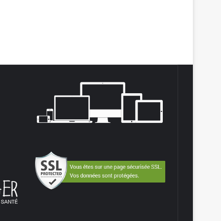
agram