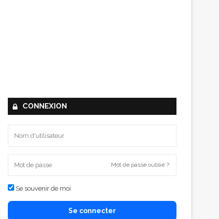
CONNEXION
Mot de passe oublié ?
Se souvenir de moi
Se connecter