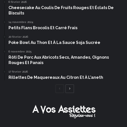
6 février 2026
Cheesecake Au Coulis De Fruits Rouges Et Éclats De
Biscuits
14 novembre 2024
Petits Flans Brocolis Et Carré Frais
20 février 2026
Poke Bowl Au Thon Et À La Sauce Soja Sucrée
6 novembre 2025
Rôti De Porc Aux Abricots Secs, Amandes, Oignons
Rouges Et Panais
17 février 2026
Rillettes De Maquereaux Au Citron Et À L’aneth
Page
Page
précédente
suivante