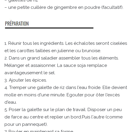
– galettes de riz
– une petite cuillère de gingembre en poudre (facultatif).
1. Réunir tous les ingrédients. Les échalotes seront ciselées
et les carottes taillées en julienne ou brunoise.
2. Dans un grand saladier assembler tous les éléments.
Mélanger et assaisonner. La sauce soja remplace
avantageusement le sel.
3. Ajouter les épices.
4. Tremper une galette de riz dans l'eau froide. Elle devient
molle en moins d'une minute. Egouter pour ôter l'excès
d'eau.
5. Poser la galette sur le plan de travail. Disposer un peu
de farce au centre et replier un bord.Puis l'autre (comme
pour un pannequet).
7. Rouler en maintenant sa forme.