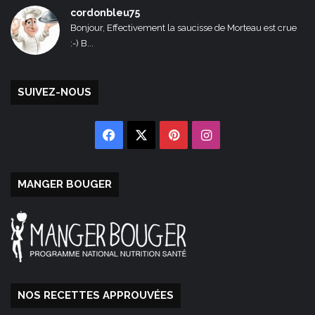
cordonbleu75
Bonjour, Effectivement la saucisse de Morteau est crue
:-) B...
SUIVEZ-NOUS
Facebook
X
Pinterest
Instagram
MANGER BOUGER
NOS RECETTES APPROUVÉES