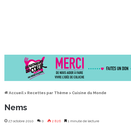
Accueil
>
Recettes par Thème
>
Cuisine du Monde
Nems
27 octobre 2010
0
2 826
1 minute de lecture