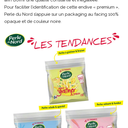
afin d’offrir une qualité constante et inégaléee.
Pour faciliter l’identification de cette endive « premium »,
Perle du Nord s’appuie sur un packaging au facing 100%
opaque et de couleur noire.