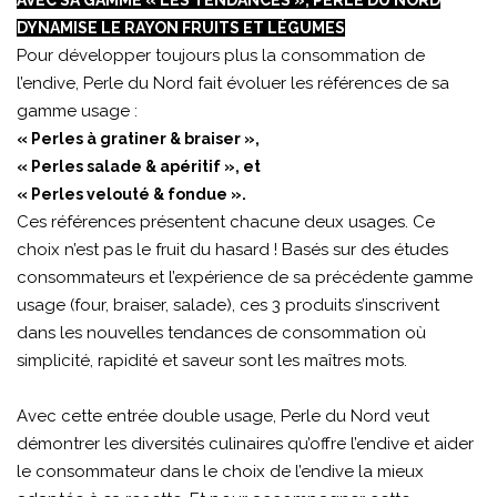
AVEC SA GAMME « LES TENDANCES », PERLE DU NORD
DYNAMISE LE RAYON FRUITS ET LÉGUMES
Pour développer toujours plus la consommation de
l’endive, Perle du Nord fait évoluer les références de sa
gamme usage :
« Perles à gratiner & braiser »,
« Perles salade & apéritif », et
« Perles velouté & fondue ».
Ces références présentent chacune deux usages. Ce
choix n’est pas le fruit du hasard ! Basés sur des études
consommateurs et l’expérience de sa précédente gamme
usage (four, braiser, salade), ces 3 produits s’inscrivent
dans les nouvelles tendances de consommation où
simplicité, rapidité et saveur sont les maîtres mots.
Avec cette entrée double usage, Perle du Nord veut
démontrer les diversités culinaires qu’offre l’endive et aider
le consommateur dans le choix de l’endive la mieux