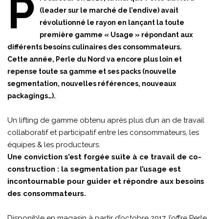
P
(leader sur le marché de l’endive) avait
révolutionné le rayon en lançant la toute
première gamme « Usage » répondant aux
différents besoins culinaires des consommateurs.
Cette année, Perle du Nord va encore plus loin et
repense toute sa gamme et ses packs (nouvelle
segmentation, nouvelles références, nouveaux
packagings…).
Un lifting de gamme obtenu après plus d’un an de travail
collaboratif et participatif entre les consommateurs, les
équipes & les producteurs.
Une conviction s’est forgée suite à ce travail de co-
construction : la segmentation par l’usage est
incontournable pour guider et répondre aux besoins
des consommateurs.
Disponible en magasin à partir d’octobre 2017, l’offre Perle