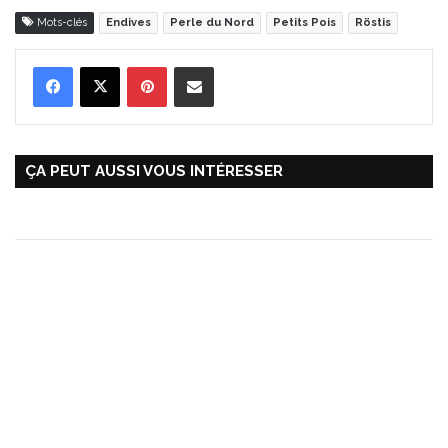
Mots-clés
Endives
Perle du Nord
Petits Pois
Röstis
Pinterest
Partager par Email
ÇA PEUT AUSSI VOUS INTÉRESSER