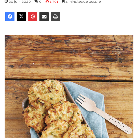
20 juin 2020
0
1 701
4 minutes de lecture