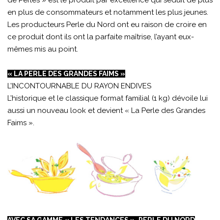
de Perles » est le produit par excellence qui séduit de plus
en plus de consommateurs et notamment les plus jeunes.
Les producteurs Perle du Nord ont eu raison de croire en
ce produit dont ils ont la parfaite maîtrise, l’ayant eux-
mêmes mis au point.
« LA PERLE DES GRANDES FAIMS »
L’INCONTOURNABLE DU RAYON ENDIVES
L’historique et le classique format familial (1 kg) dévoile lui
aussi un nouveau look et devient « La Perle des Grandes
Faims ».