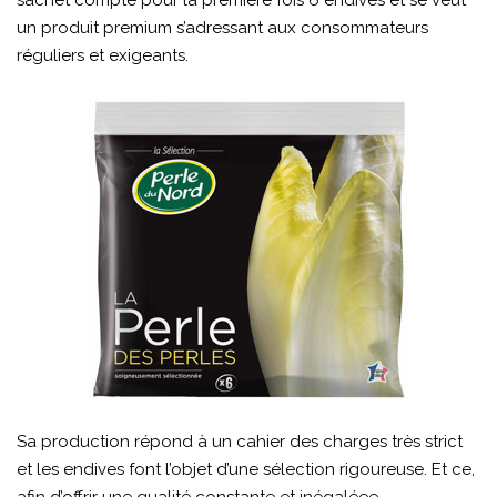
sachet compte pour la première fois 6 endives et se veut
un produit premium s’adressant aux consommateurs
réguliers et exigeants.
Sa production répond à un cahier des charges très strict
et les endives font l’objet d’une sélection rigoureuse. Et ce,