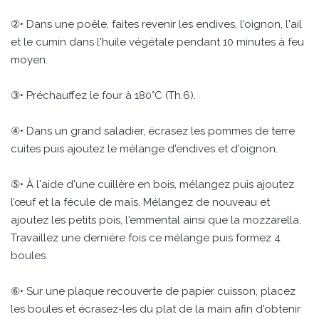
②• Dans une poêle, faites revenir les endives, l'oignon, l'ail
et le cumin dans l'huile végétale pendant 10 minutes à feu
moyen.
③• Préchauffez le four à 180°C (Th.6).
④• Dans un grand saladier, écrasez les pommes de terre
cuites puis ajoutez le mélange d'endives et d'oignon.
⑤• À l'aide d'une cuillère en bois, mélangez puis ajoutez
l’œuf et la fécule de maïs. Mélangez de nouveau et
ajoutez les petits pois, l'emmental ainsi que la mozzarella.
Travaillez une dernière fois ce mélange puis formez 4
boules.
⑥• Sur une plaque recouverte de papier cuisson, placez
les boules et écrasez-les du plat de la main afin d'obtenir