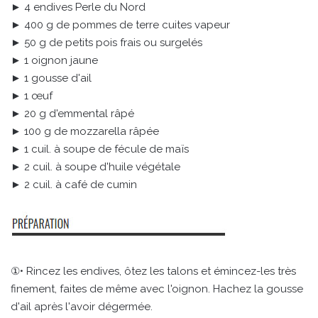
► 4 endives Perle du Nord
► 400 g de pommes de terre cuites vapeur
► 50 g de petits pois frais ou surgelés
► 1 oignon jaune
► 1 gousse d'ail
► 1 œuf
► 20 g d'emmental râpé
► 100 g de mozzarella râpée
► 1 cuil. à soupe de fécule de maïs
► 2 cuil. à soupe d'huile végétale
► 2 cuil. à café de cumin
①• Rincez les endives, ôtez les talons et émincez-les très
finement, faites de même avec l'oignon. Hachez la gousse
d'ail après l'avoir dégermée.