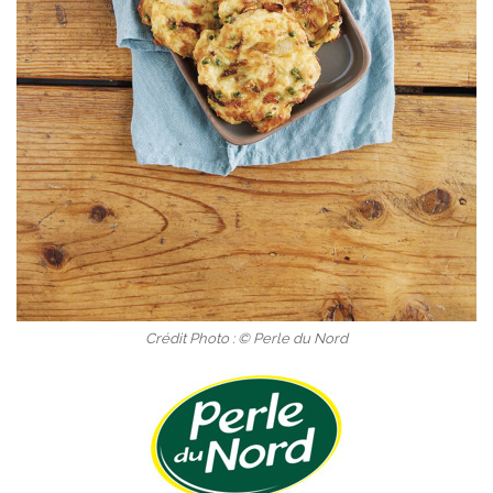
Crédit Photo : © Perle du Nord