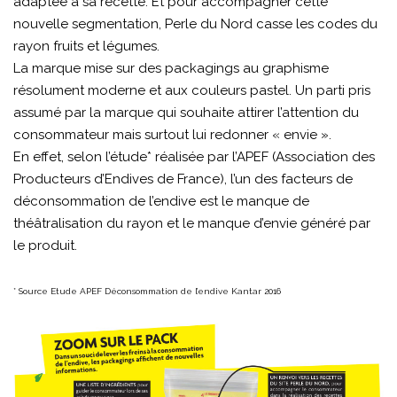
adaptée à sa recette. Et pour accompagner cette
nouvelle segmentation, Perle du Nord casse les codes du
rayon fruits et légumes.
La marque mise sur des packagings au graphisme
résolument moderne et aux couleurs pastel. Un parti pris
assumé par la marque qui souhaite attirer l’attention du
consommateur mais surtout lui redonner « envie ».
En effet, selon l’étude* réalisée par l’APEF (Association des
Producteurs d’Endives de France), l’un des facteurs de
déconsommation de l’endive est le manque de
théâtralisation du rayon et le manque d’envie généré par
le produit.
* Source Etude APEF Déconsommation de l’endive Kantar 2016