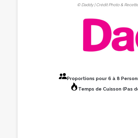
© Daddy | Crédit Photo & Recett
Proportions pour 6 à 8 Perso
Temps de Cuisson (Pas d