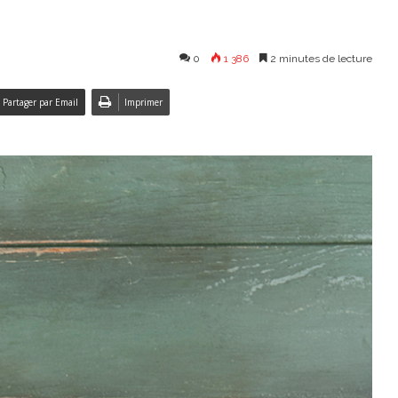
0
1 386
2 minutes de lecture
Partager par Email
Imprimer