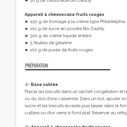
► 30 g de cassonade bio Daddy
Appareil à cheesecake fruits rouges
► 450 g de fromage à la crème type Philadelphia, 
► 100 g de sucre en poudre Bio Daddy
► 300 g de crème liquide entière
► 5 feuilles de gélatine
► 100 g de purée de fruits rouges
①•
Base sablée
Placer les biscuits dans un sachet congélation et le
ou du dos d’une casserole. Dans un bol, ajouter le
sucre et les biscuits écrasés puis tasser dans le f
cuillère ou d’un verre à fond plat. Réserver au réfri