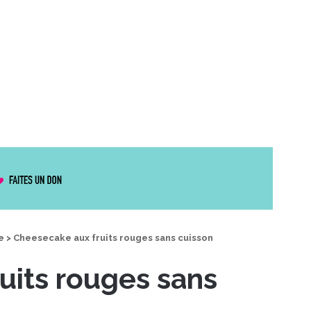
e
>
Cheesecake aux fruits rouges sans cuisson
uits rouges sans