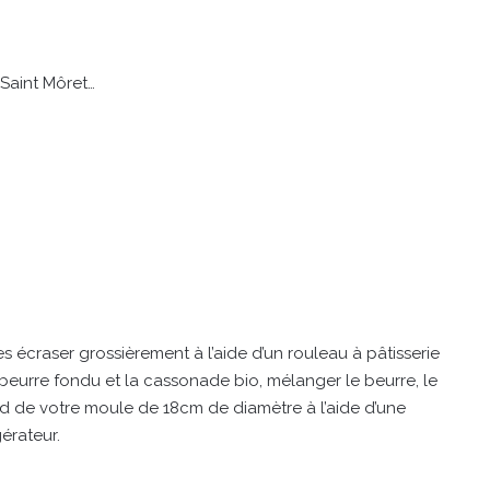
Saint Môret…
s écraser grossièrement à l’aide d’un rouleau à pâtisserie
 beurre fondu et la cassonade bio, mélanger le beurre, le
ond de votre moule de 18cm de diamètre à l’aide d’une
gérateur.