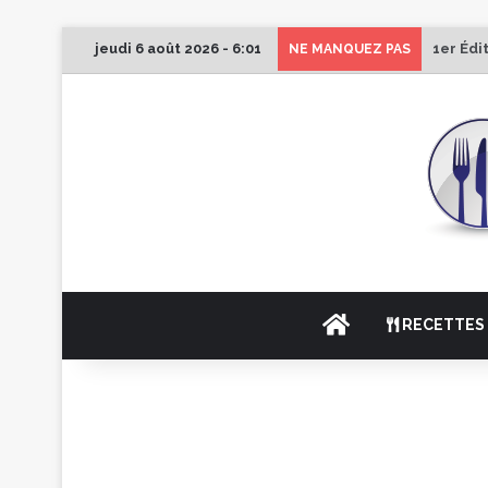
jeudi 6 août 2026 - 6:01
1er Édi
NE MANQUEZ PAS
ACCUEIL
RECETTES 