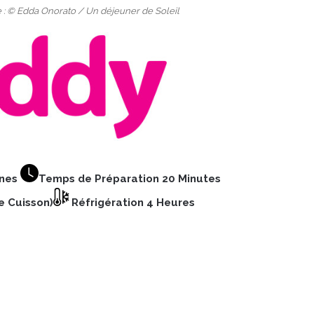
e : © Edda Onorato / Un déjeuner de Soleil
nnes
Temps de Préparation 20 Minutes
e Cuisson)
Réfrigération 4 Heures