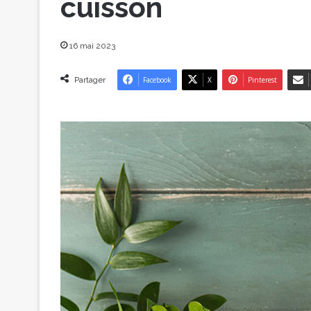
cuisson
16 mai 2023
Partager
Facebook
X
Pinterest