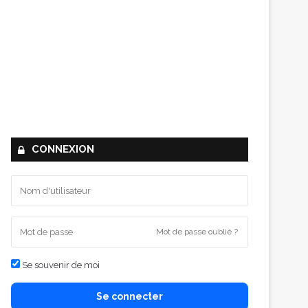
CONNEXION
Mot de passe oublié ?
Se souvenir de moi
Se connecter