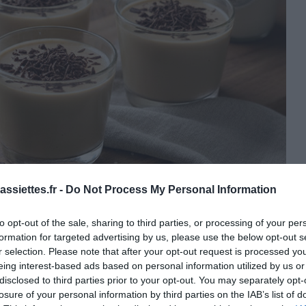
ssiettes.fr -
Do Not Process My Personal Information
to opt-out of the sale, sharing to third parties, or processing of your per
formation for targeted advertising by us, please use the below opt-out s
r selection. Please note that after your opt-out request is processed y
eing interest-based ads based on personal information utilized by us or
disclosed to third parties prior to your opt-out. You may separately opt-
losure of your personal information by third parties on the IAB’s list of
o : © A Vos Assiettes