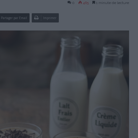
0
465
1 minute de lecture
Partager par Email
Imprimer