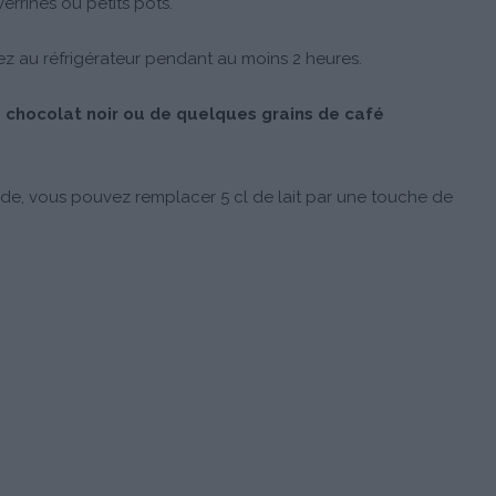
rrines ou petits pots.
ez au réfrigérateur pendant au moins 2 heures.
 chocolat noir ou de quelques grains de café
de, vous pouvez remplacer 5 cl de lait par une touche de