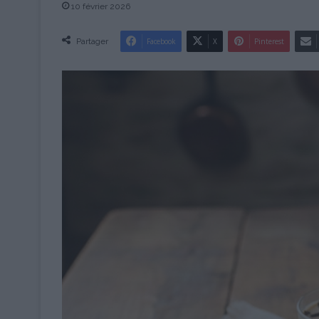
10 février 2026
Partager
Facebook
X
Pinterest