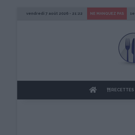
vendredi 7 août 2026 - 21:22
1e
NE MANQUEZ PAS
ACCUEIL
RECETTES 