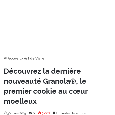
Accueil
>
Art de Vivre
Découvrez la dernière
nouveauté Granola®, le
premier cookie au cœur
moelleux
30 mars 2015
0
9 068
2 minutes de lecture