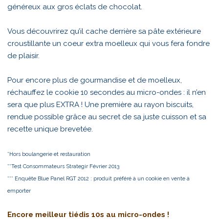
généreux aux gros éclats de chocolat.
Vous découvrirez qu’il cache derrière sa pâte extérieure
croustillante un coeur extra moelleux qui vous fera fondre
de plaisir.
Pour encore plus de gourmandise et de moelleux,
réchauffez le cookie 10 secondes au micro-ondes : il n’en
sera que plus EXTRA ! Une première au rayon biscuits,
rendue possible grâce au secret de sa juste cuisson et sa
recette unique brevetée.
*Hors boulangerie et restauration
**Test Consommateurs Strategir Février 2013
*** Enquête Blue Panel RGT 2012 : produit préféré à un cookie en vente à
emporter
Encore meilleur tiédis 10s au micro-ondes !