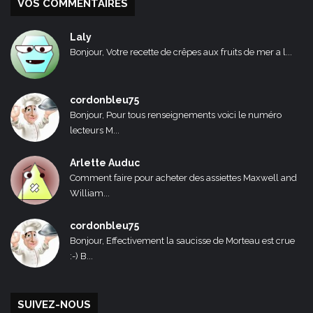
VOS COMMENTAIRES
Laly
Bonjour, Votre recette de crêpes aux fruits de mer a l...
cordonbleu75
Bonjour, Pour tous renseignements voici le numéro
lecteurs M...
Arlette Auduc
Comment faire pour acheter des assiettes Maxwell and
William...
cordonbleu75
Bonjour, Effectivement la saucisse de Morteau est crue
:-) B...
SUIVEZ-NOUS