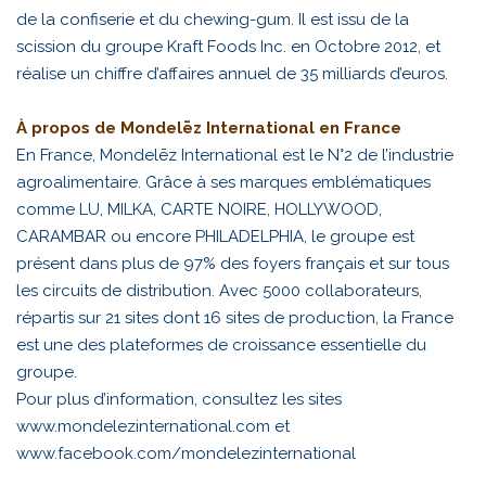
de la confiserie et du chewing-gum. Il est issu de la
scission du groupe Kraft Foods Inc. en Octobre 2012, et
réalise un chiffre d’affaires annuel de 35 milliards d’euros.
À propos de Mondelēz International en France
En France, Mondelēz International est le N°2 de l’industrie
agroalimentaire. Grâce à ses marques emblématiques
comme LU, MILKA, CARTE NOIRE, HOLLYWOOD,
CARAMBAR ou encore PHILADELPHIA, le groupe est
présent dans plus de 97% des foyers français et sur tous
les circuits de distribution. Avec 5000 collaborateurs,
répartis sur 21 sites dont 16 sites de production, la France
est une des plateformes de croissance essentielle du
groupe.
Pour plus d’information, consultez les sites
www.mondelezinternational.com
et
www.facebook.com/mondelezinternational