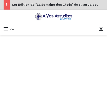
1er Édition de “La Semaine des Chefs” du 19 au 24 octobre 2026
S
Menu