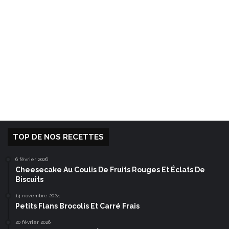
TOP DE NOS RECETTES
6 février 2026
Cheesecake Au Coulis De Fruits Rouges Et Éclats De
Biscuits
14 novembre 2024
Petits Flans Brocolis Et Carré Frais
20 février 2026