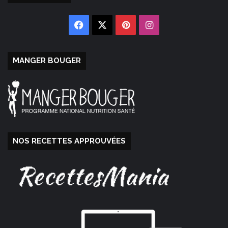
Facebook
X
Pinterest
Instagram
MANGER BOUGER
NOS RECETTES APPROUVÉES