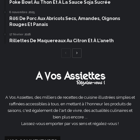
Poke Bowl Au Thon Et À La Sauce Soja Sucrée
6 novembre 2025
Rôti De Porc Aux Abricots Secs, Amandes, Oignons
Rouges Et Panais
17 février 2026
Rillettes De Maquereaux Au Citron Et À L’aneth
Page
Page
précédente
suivante
A Vos Assiettes, des milliers de recettes de cuisine illustrées simples et
raffinées accessibles à tous, en mettant à l'honneur les produits de
saisons, c'est également de l'art de vivre, des actualités culinaires et
bien plus encore ...
Laissez-vous emporter par vos sens et régalez-vous !