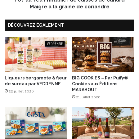
e
P
Maigre à la graine de coriandre
t
r
2
i
8
DÉCOUVREZ ÉGALEMENT
n
j
t
u
a
i
n
n
i
2
e
0
r
1
d
5
e
Liqueurs bergamote & fleur
BIG COOKIES – Par Puffy®
,
de sureau par VEDRENNE
Cookies aux Éditions
c
MARABOUT
3
u
22 juillet 2026
è
i
21 juillet 2026
m
s
e
s
É
e
d
s
i
d
t
e