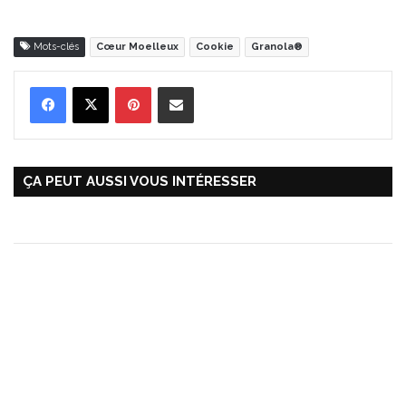
Mots-clés
Cœur Moelleux
Cookie
Granola®
Pinterest
Partager par Email
ÇA PEUT AUSSI VOUS INTÉRESSER