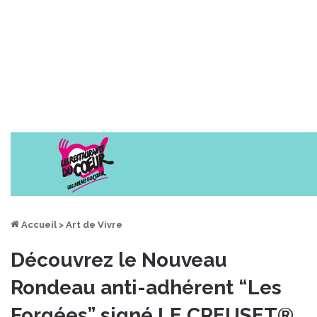
Accueil
>
Art de Vivre
Découvrez le Nouveau
Rondeau anti-adhérent “Les
Forgées” signé LE CREUSET®