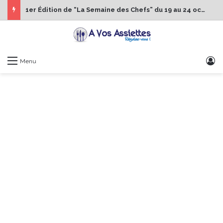
1er Édition de “La Semaine des Chefs” du 19 au 24 octobre 2026
S
Menu