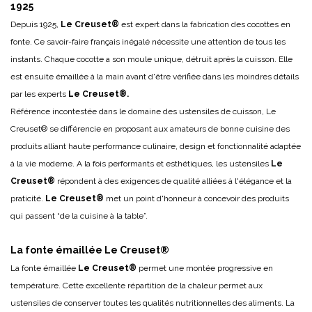
1925
Depuis 1925,
Le Creuset®
est expert dans la fabrication des cocottes en
fonte. Ce savoir-faire français inégalé nécessite une attention de tous les
instants. Chaque cocotte a son moule unique, détruit après la cuisson. Elle
est ensuite émaillée à la main avant d'être vérifiée dans les moindres détails
par les experts
Le Creuset®.
Référence incontestée dans le domaine des ustensiles de cuisson, Le
Creuset® se différencie en proposant aux amateurs de bonne cuisine des
produits alliant haute performance culinaire, design et fonctionnalité adaptée
à la vie moderne. A la fois performants et esthétiques, les ustensiles
Le
Creuset®
répondent à des exigences de qualité alliées à l'élégance et la
praticité.
Le Creuset®
met un point d'honneur à concevoir des produits
qui passent “de la cuisine à la table”.
La fonte émaillée Le Creuset®
La fonte émaillée
Le Creuset®
permet une montée progressive en
température. Cette excellente répartition de la chaleur permet aux
ustensiles de conserver toutes les qualités nutritionnelles des aliments. La