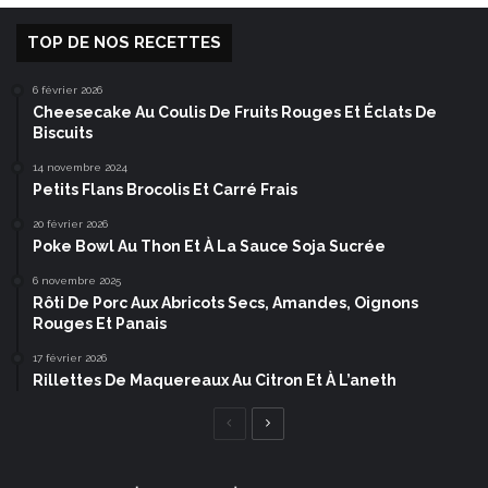
TOP DE NOS RECETTES
6 février 2026
Cheesecake Au Coulis De Fruits Rouges Et Éclats De
Biscuits
14 novembre 2024
Petits Flans Brocolis Et Carré Frais
20 février 2026
Poke Bowl Au Thon Et À La Sauce Soja Sucrée
6 novembre 2025
Rôti De Porc Aux Abricots Secs, Amandes, Oignons
Rouges Et Panais
17 février 2026
Rillettes De Maquereaux Au Citron Et À L’aneth
Page
Page
précédente
suivante