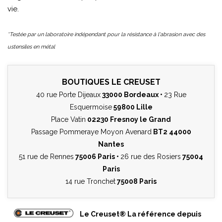
vie.
*Testée par un laboratoire indépendant pour la résistance à l'abrasion avec des
ustensiles en métal
BOUTIQUES LE CREUSET
40 rue Porte Dijeaux
33000 Bordeaux •
23 Rue
Esquermoise
59800 Lille
Place Vatin
02230 Fresnoy le Grand
Passage Pommeraye Moyon Avenard
BT2 44000
Nantes
51 rue de Rennes
75006 Paris •
26 rue des Rosiers
75004
Paris
14 rue Tronchet
75008 Paris
Le Creuset® La référence depuis