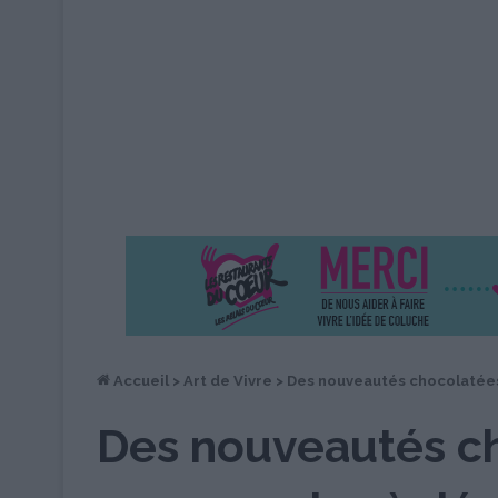
Accueil
>
Art de Vivre
>
Des nouveautés chocolatées
Des nouveautés ch