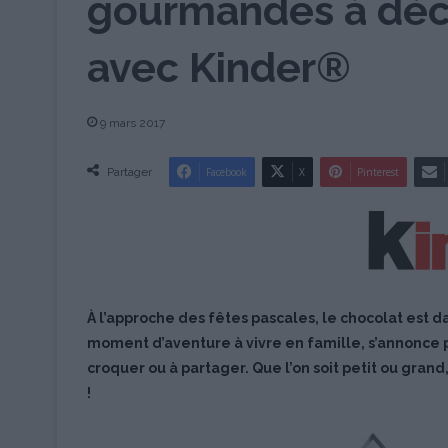
gourmandes à déc
avec Kinder®
9 mars 2017
Partager
Facebook
X
Pinterest
À l’approche des fêtes pascales, le chocolat est da
moment d’aventure à vivre en famille, s’annonce 
croquer ou à partager. Que l’on soit petit ou gra
!