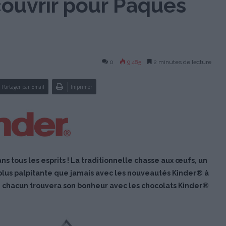
ouvrir pour Pâques
0
9 485
2 minutes de lecture
Partager par Email
Imprimer
ns tous les esprits ! La traditionnelle chasse aux œufs, un
plus palpitante que jamais avec les nouveautés Kinder® à
nd, chacun trouvera son bonheur avec les chocolats Kinder®