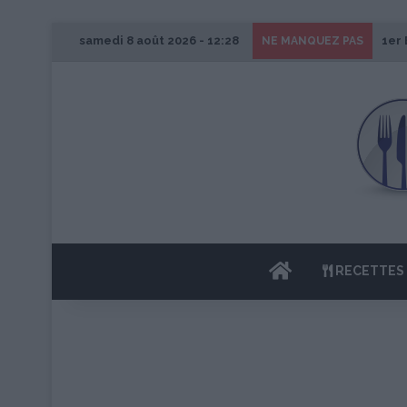
samedi 8 août 2026 - 12:28
1er 
NE MANQUEZ PAS
ACCUEIL
RECETTES 