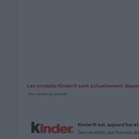
Les produits Kinder® sont actuellement dispo
*Prix marketing conseillé
Kinder® est, aujourd'hui et 
Ses recettes, ses formats a