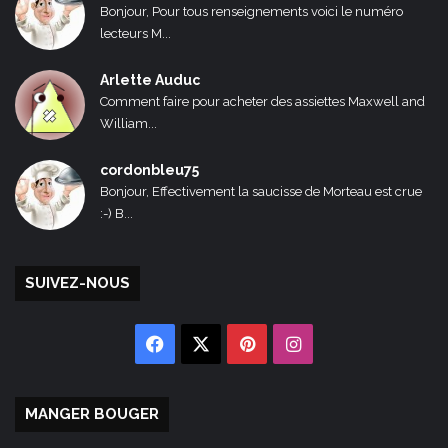
Bonjour, Pour tous renseignements voici le numéro
lecteurs M...
Arlette Auduc
Comment faire pour acheter des assiettes Maxwell and
William...
cordonbleu75
Bonjour, Effectivement la saucisse de Morteau est crue
:-) B...
SUIVEZ-NOUS
Facebook
X
Pinterest
Instagram
MANGER BOUGER