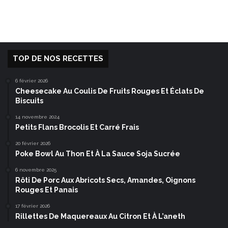
TOP DE NOS RECETTES
6 février 2026
Cheesecake Au Coulis De Fruits Rouges Et Éclats De
Biscuits
14 novembre 2024
Petits Flans Brocolis Et Carré Frais
20 février 2026
Poke Bowl Au Thon Et À La Sauce Soja Sucrée
6 novembre 2025
Rôti De Porc Aux Abricots Secs, Amandes, Oignons
Rouges Et Panais
17 février 2026
Rillettes De Maquereaux Au Citron Et À L’aneth