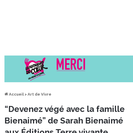
Accueil
>
Art de Vivre
“Devenez végé avec la famille
Bienaimé” de Sarah Bienaimé
aux Éditions Terre vivante