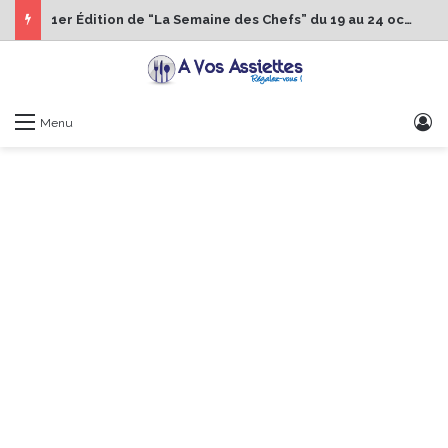
1er Édition de “La Semaine des Chefs” du 19 au 24 octobre 2026
S
Menu