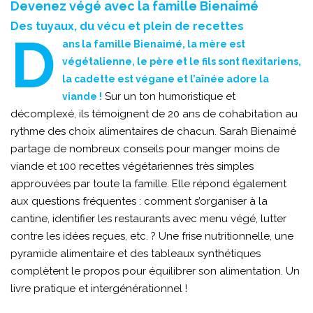
Devenez végé avec la famille Bienaimé
Des tuyaux, du vécu et plein de recettes
D
ans la famille Bienaimé, la mère est
végétalienne, le père et le fils sont flexitariens,
la cadette est végane et l’aînée adore la
Sur un ton humoristique et
viande !
décomplexé, ils témoignent de 20 ans de cohabitation au
rythme des choix alimentaires de chacun. Sarah Bienaimé
partage de nombreux conseils pour manger moins de
viande et 100 recettes végétariennes très simples
approuvées par toute la famille. Elle répond également
aux questions fréquentes : comment s’organiser à la
cantine, identifier les restaurants avec menu végé, lutter
contre les idées reçues, etc. ? Une frise nutritionnelle, une
pyramide alimentaire et des tableaux synthétiques
complètent le propos pour équilibrer son alimentation. Un
livre pratique et intergénérationnel !