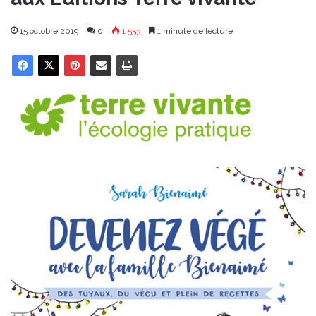
15 octobre 2019
0
1 553
1 minute de lecture