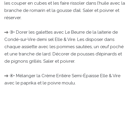
les couper en cubes et les faire rissoler dans l’huile avec la
branche de romarin et la gousse d’ail. Saler et poivrer et
réserver.
③• Dorer les galettes avec Le Beurre de la laiterie de
Condé-sur-Vire demi sel Elle & Vire. Les disposer dans
chaque assiette avec les pommes sautées, un œuf poché
et une tranche de lard. Décorer de pousses d’épinards et
de pignons grillés. Saler et poivrer.
④• Mélanger la Crème Entière Semi-Épaisse Elle & Vire
avec le paprika et le poivre moulu.