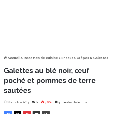
Accueil
>
Recettes de cuisine
>
Snacks
>
Crêpes & Galettes
Galettes au blé noir, œuf
poché et pommes de terre
sautées
22 octobre 2014
0
3 864
4 minutes de lecture