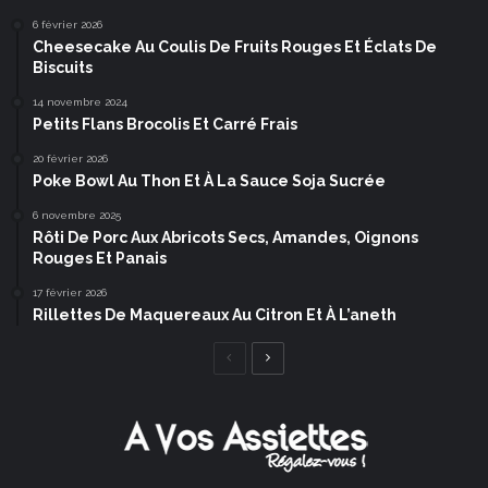
6 février 2026
Cheesecake Au Coulis De Fruits Rouges Et Éclats De
Biscuits
14 novembre 2024
Petits Flans Brocolis Et Carré Frais
20 février 2026
Poke Bowl Au Thon Et À La Sauce Soja Sucrée
6 novembre 2025
Rôti De Porc Aux Abricots Secs, Amandes, Oignons
Rouges Et Panais
17 février 2026
Rillettes De Maquereaux Au Citron Et À L’aneth
Page
Page
précédente
suivante