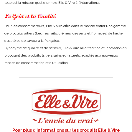
telle est la mission quotidienne d’Elle & Vire à l’international.
Pour les consommateurs, Elle & Vire offre dans le monde entier une gamme
de produits laitiers (beurres, laits, crèmes, desserts et fromages) de haute
qualité et de saveur à la française.
Synonyme de qualité et de sérieux, Elle & Vire allie tradition et innovation en
proposant des produits laitiers sains et naturels, adaptés aux nouveaux
modes de consommation et d’utilisation.
Pour plus d’informations sur les produits Elle & Vire