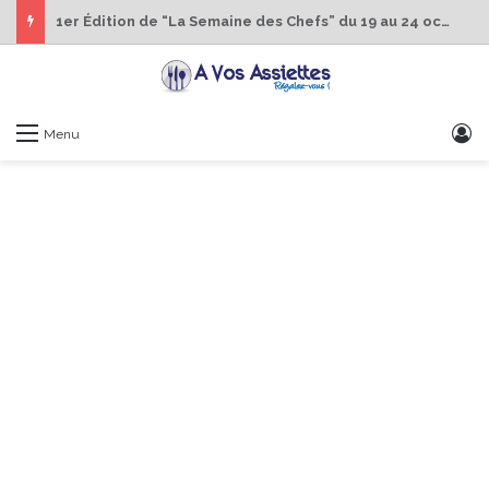
1er Édition de “La Semaine des Chefs” du 19 au 24 octobre 2026
S
Menu