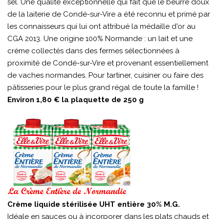
sel. Une qualité exceptionnelle qui fait que le beurre doux
de la laiterie de Condé-sur-Vire a été reconnu et primé par
les connaisseurs qui lui ont attribué la médaille d'or au
CGA 2013. Une origine 100% Normande : un lait et une
crème collectés dans des fermes sélectionnées à
proximité de Condé-sur-Vire et provenant essentiellement
de vaches normandes. Pour tartiner, cuisiner ou faire des
pâtisseries pour le plus grand régal de toute la famille !
Environ 1,80 € la plaquette de 250 g
Crème liquide stérilisée UHT entière 30% M.G.
Idéale en sauces ou à incorporer dans les plats chauds et