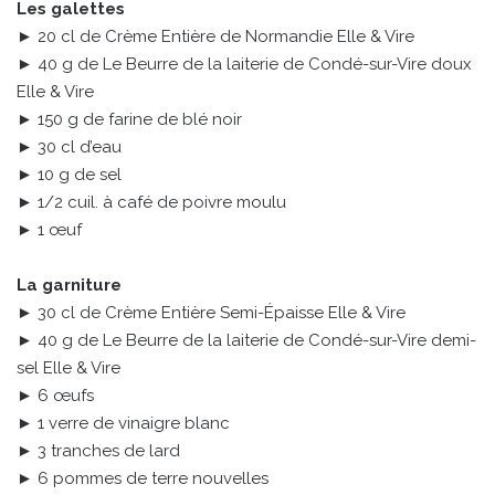
Les galettes
► 20 cl de Crème Entière de Normandie Elle & Vire
► 40 g de Le Beurre de la laiterie de Condé-sur-Vire doux
Elle & Vire
► 150 g de farine de blé noir
► 30 cl d’eau
► 10 g de sel
► 1/2 cuil. à café de poivre moulu
► 1 œuf
La garniture
► 30 cl de Crème Entière Semi-Épaisse Elle & Vire
► 40 g de Le Beurre de la laiterie de Condé-sur-Vire demi-
sel Elle & Vire
► 6 œufs
► 1 verre de vinaigre blanc
► 3 tranches de lard
► 6 pommes de terre nouvelles