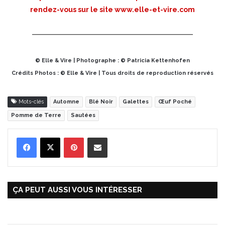
rendez-vous sur le site
www.elle-et-vire.com
© Elle & Vire | Photographe : © Patricia Kettenhofen
Crédits Photos : © Elle & Vire | Tous droits de reproduction réservés
Mots-clés
Automne
Blé Noir
Galettes
Œuf Poché
Pomme de Terre
Sautées
Pinterest
Partager par Email
ÇA PEUT AUSSI VOUS INTÉRESSER