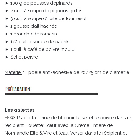
► 100 g de pousses d’épinards
► 2 cuil. à soupe de pignons grillés
► 3 cuil. à soupe d’huile de tournesol
► 1 gousse d’ail hachée
► 1 branche de romarin
► 1/2 cuil. à soupe de paprika
► 1 cuil. à café de poivre moulu
► Sel et poivre
Matériel
: 1 poêle anti-adhésive de 20/25 cm de diamètre
Les galettes
①• Placer la farine de blé noir, le sel et le poivre dans un
récipient. Fouetter l’œuf avec la Crème Entière de
Normandie Elle & Vire et l’eau. Verser dans le récipient et