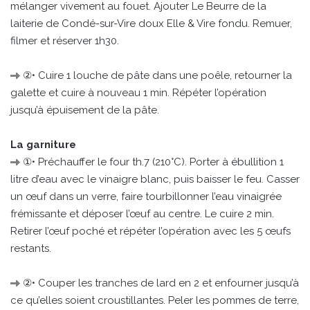
mélanger vivement au fouet. Ajouter Le Beurre de la
laiterie de Condé-sur-Vire doux Elle & Vire fondu. Remuer,
filmer et réserver 1h30.
②• Cuire 1 louche de pâte dans une poêle, retourner la
galette et cuire à nouveau 1 min. Répéter l’opération
jusqu’à épuisement de la pâte.
La garniture
①• Préchauffer le four th.7 (210°C). Porter à ébullition 1
litre d’eau avec le vinaigre blanc, puis baisser le feu. Casser
un œuf dans un verre, faire tourbillonner l’eau vinaigrée
frémissante et déposer l’œuf au centre. Le cuire 2 min.
Retirer l’œuf poché et répéter l’opération avec les 5 œufs
restants.
②• Couper les tranches de lard en 2 et enfourner jusqu’à
ce qu’elles soient croustillantes. Peler les pommes de terre,