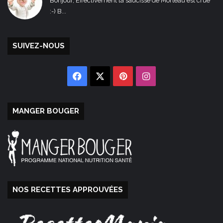
Bonjour, Effectivement la saucisse de Morteau est crue
:-) B...
SUIVEZ-NOUS
Facebook
X
Pinterest
Instagram
MANGER BOUGER
NOS RECETTES APPROUVÉES