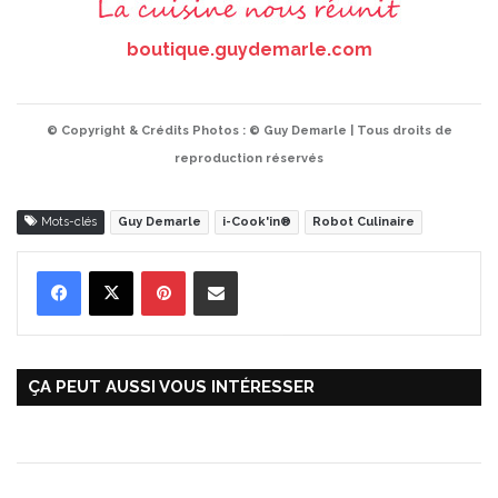
boutique.guydemarle.com
© Copyright & Crédits Photos : © Guy Demarle | Tous droits de
reproduction réservés
Mots-clés
Guy Demarle
i-Cook'in®
Robot Culinaire
Pinterest
Partager par Email
ÇA PEUT AUSSI VOUS INTÉRESSER