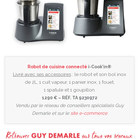
Robot de cuisine connecté
i-Cook’in®
Livré avec ses accessoires
: le robot et son bol inox
de 2L, 1 cuit vapeur, 1 panier inox, 1 fouet,
1 spatule et 1 goupillon.
1290 € – RÉF. TA 9230972
Vendu par le réseau de conseillers spécialisés Guy
Demarle et sur le
site e-commerce