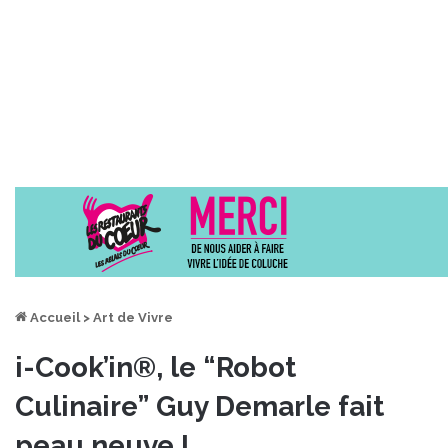
Accueil
>
Art de Vivre
i-Cook’in®, le “Robot
Culinaire” Guy Demarle fait
peau neuve !