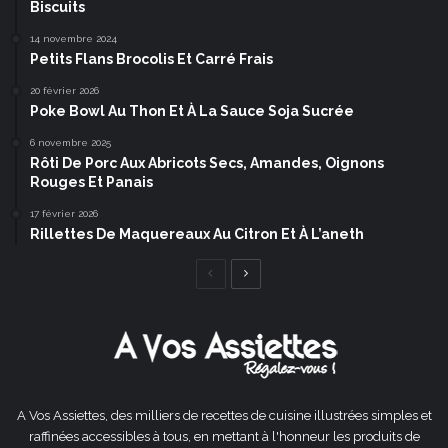
Biscuits
14 novembre 2024
Petits Flans Brocolis Et Carré Frais
20 février 2026
Poke Bowl Au Thon Et À La Sauce Soja Sucrée
6 novembre 2025
Rôti De Porc Aux Abricots Secs, Amandes, Oignons
Rouges Et Panais
17 février 2026
Rillettes De Maquereaux Au Citron Et À L’aneth
Page
Page
précédente
suivante
A Vos Assiettes, des milliers de recettes de cuisine illustrées simples et
raffinées accessibles à tous, en mettant à l'honneur les produits de