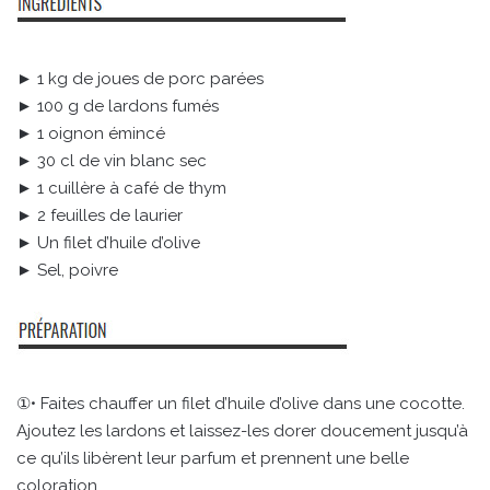
► 1 kg de joues de porc parées
► 100 g de lardons fumés
► 1 oignon émincé
► 30 cl de vin blanc sec
► 1 cuillère à café de thym
► 2 feuilles de laurier
► Un filet d’huile d’olive
► Sel, poivre
①• Faites chauffer un filet d’huile d’olive dans une cocotte.
Ajoutez les lardons et laissez-les dorer doucement jusqu’à
ce qu’ils libèrent leur parfum et prennent une belle
coloration.