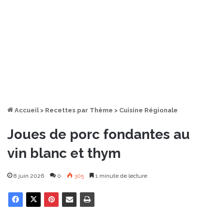
Accueil
>
Recettes par Thème
>
Cuisine Régionale
Joues de porc fondantes au
vin blanc et thym
8 juin 2026
0
305
1 minute de lecture