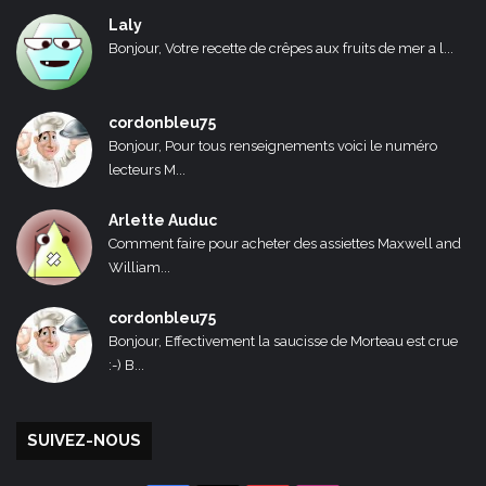
Laly
Bonjour, Votre recette de crêpes aux fruits de mer a l...
cordonbleu75
Bonjour, Pour tous renseignements voici le numéro
lecteurs M...
Arlette Auduc
Comment faire pour acheter des assiettes Maxwell and
William...
cordonbleu75
Bonjour, Effectivement la saucisse de Morteau est crue
:-) B...
SUIVEZ-NOUS