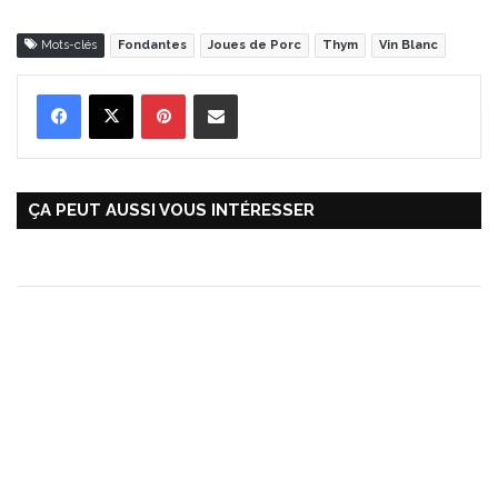
Mots-clés
Fondantes
Joues de Porc
Thym
Vin Blanc
Pinterest
Partager par Email
ÇA PEUT AUSSI VOUS INTÉRESSER