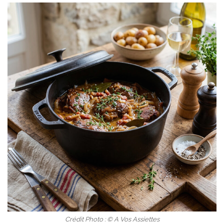
Crédit Photo : © A Vos Assiettes