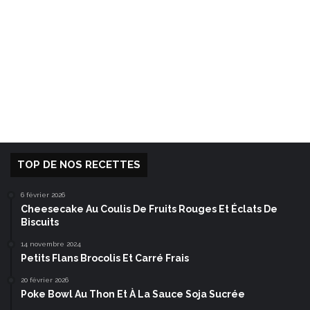
TOP DE NOS RECETTES
6 février 2026
Cheesecake Au Coulis De Fruits Rouges Et Éclats De
Biscuits
14 novembre 2024
Petits Flans Brocolis Et Carré Frais
20 février 2026
Poke Bowl Au Thon Et À La Sauce Soja Sucrée