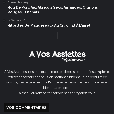
6 novembre 2025
Rôti De Porc Aux Abricots Secs, Amandes, Oignons
Rouges Et Panais
17 février 2026
Rillettes De Maquereaux Au Citron Et À L’aneth
Page
Page
précédente
suivante
A Vos Assiettes, des milliers de recettes de cuisine illustrées simples et
raffinées accessibles à tous, en mettant à l'honneur les produits de
saisons, c'est également de l'art de vivre, des actualités culinaires et
bien plus encore ...
Laissez-vous emporter par vos sens et régalez-vous !
VOS COMMENTAIRES