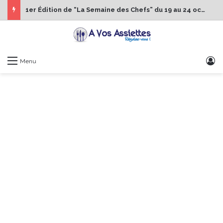
1er Édition de “La Semaine des Chefs” du 19 au 24 octobre 2026
S
Menu