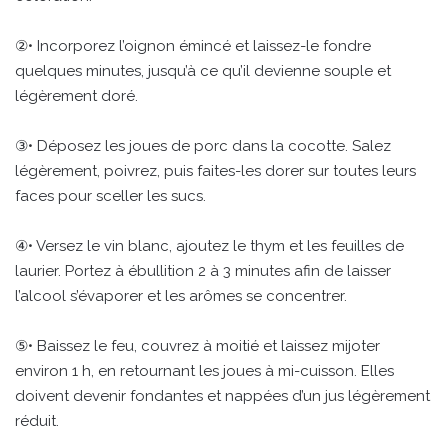
②• Incorporez l’oignon émincé et laissez-le fondre
quelques minutes, jusqu’à ce qu’il devienne souple et
légèrement doré.
③• Déposez les joues de porc dans la cocotte. Salez
légèrement, poivrez, puis faites-les dorer sur toutes leurs
faces pour sceller les sucs.
④• Versez le vin blanc, ajoutez le thym et les feuilles de
laurier. Portez à ébullition 2 à 3 minutes afin de laisser
l’alcool s’évaporer et les arômes se concentrer.
⑤• Baissez le feu, couvrez à moitié et laissez mijoter
environ 1 h, en retournant les joues à mi-cuisson. Elles
doivent devenir fondantes et nappées d’un jus légèrement
réduit.