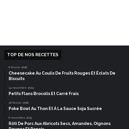
TOP DE NOS RECETTES
6 février 2026
Cheesecake Au Coulis De Fruits Rouges Et Éclats De
Biscuits
14 novembre 2024
Petits Flans Brocolis Et Carré Frais
20 février 2026
Poke Bowl Au Thon Et À La Sauce Soja Sucrée
6 novembre 2025
Rôti De Porc Aux Abricots Secs, Amandes, Oignons
Rouges Et Panais