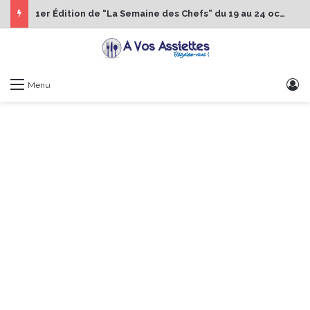
1er Édition de “La Semaine des Chefs” du 19 au 24 octobre 2026
S
Menu