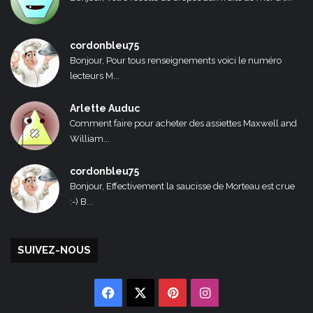
cordonbleu75
Bonjour, Pour tous renseignements voici le numéro
lecteurs M...
Arlette Auduc
Comment faire pour acheter des assiettes Maxwell and
William...
cordonbleu75
Bonjour, Effectivement la saucisse de Morteau est crue
:-) B...
SUIVEZ-NOUS
Facebook
X
Pinterest
Instagram