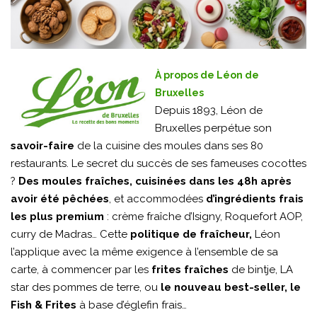
À propos de Léon de
Bruxelles
Depuis 1893, Léon de
Bruxelles perpétue son
savoir-faire
de la cuisine des moules dans ses 80
restaurants. Le secret du succès de ses fameuses cocottes
?
Des moules fraîches, cuisinées dans les 48h après
avoir été pêchées
, et accommodées
d’ingrédients frais
les plus premium
: crème fraîche d’Isigny, Roquefort AOP,
curry de Madras… Cette
politique de fraîcheur,
Léon
l’applique avec la même exigence à l’ensemble de sa
carte, à commencer par les
frites fraîches
de bintje, LA
star des pommes de terre, ou
le nouveau best-seller, le
Fish & Frites
à base d’églefin frais…