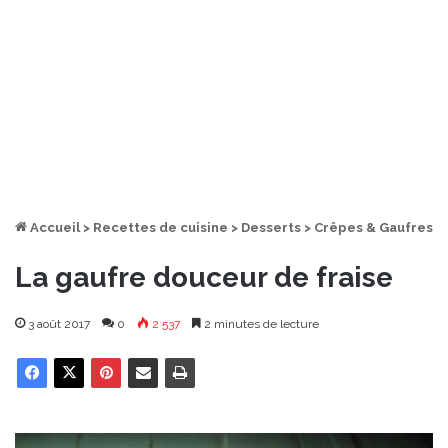
Accueil
>
Recettes de cuisine
>
Desserts
>
Crêpes & Gaufres
La gaufre douceur de fraise
3 août 2017
0
2 537
2 minutes de lecture