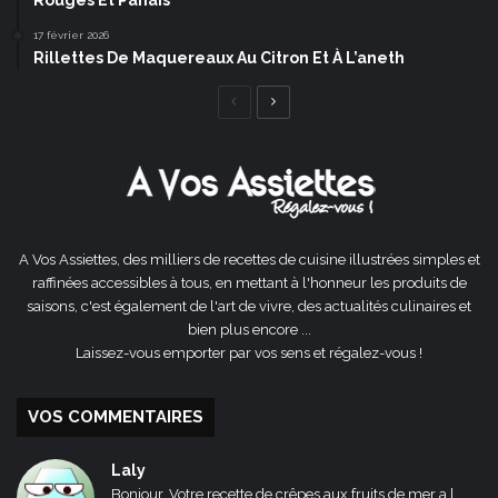
17 février 2026
Rillettes De Maquereaux Au Citron Et À L’aneth
Page
Page
précédente
suivante
A Vos Assiettes, des milliers de recettes de cuisine illustrées simples et
raffinées accessibles à tous, en mettant à l'honneur les produits de
saisons, c'est également de l'art de vivre, des actualités culinaires et
bien plus encore ...
Laissez-vous emporter par vos sens et régalez-vous !
VOS COMMENTAIRES
Laly
Bonjour, Votre recette de crêpes aux fruits de mer a l...