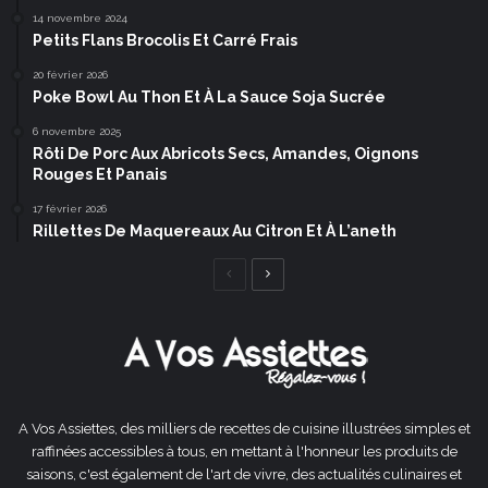
14 novembre 2024
Petits Flans Brocolis Et Carré Frais
20 février 2026
Poke Bowl Au Thon Et À La Sauce Soja Sucrée
6 novembre 2025
Rôti De Porc Aux Abricots Secs, Amandes, Oignons
Rouges Et Panais
17 février 2026
Rillettes De Maquereaux Au Citron Et À L’aneth
Page
Page
précédente
suivante
A Vos Assiettes, des milliers de recettes de cuisine illustrées simples et
raffinées accessibles à tous, en mettant à l'honneur les produits de
saisons, c'est également de l'art de vivre, des actualités culinaires et