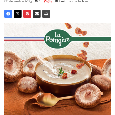
1 décembre 2023
0
925
2 minutes de lecture