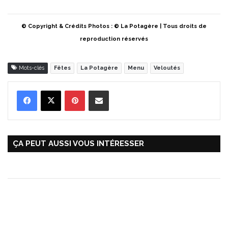
© Copyright & Crédits Photos : © La Potagère | Tous droits de
reproduction réservés
Mots-clés
Fêtes
La Potagère
Menu
Veloutés
Pinterest
Partager par Email
ÇA PEUT AUSSI VOUS INTÉRESSER