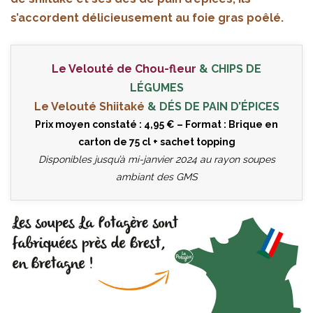
s’accordent délicieusement au foie gras poêlé.
Le Velouté de Chou-fleur
& CHIPS DE
LÉGUMES
Le Velouté Shiitaké
& DÉS DE PAIN D’ÉPICES
Prix moyen constaté : 4,95 € – Format : Brique en
carton de 75 cl + sachet topping
Disponibles jusqu’à mi-janvier 2024 au rayon soupes
ambiant des GMS