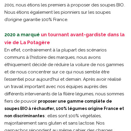
2001, nous étions les premiers à proposer des soupes BIO.
Nous étions également les pionniers sur les soupes
d’origine garantie 100% France.
2020 a marqué
un tournant avant-gardiste dans la
vie de La Potagère
En effet, contrairement à la plupart des scénarios
communs à l’histoire des marques, nous avons
éthiquement décidé de réduire la voilure de nos gammes
et de nous concentrer sur ce qui nous semble être
l’essentiel pour aujourd’hui et demain. Après avoir réalisé
un travail important avec nos équipes auprès des
différents intervenants de la filière légumes, nous sommes
fiers de pouvoir
proposer une gamme complète de
soupes BIO à réchauffer, 100% légumes origine France et
: elles sont 100% végétales,
non discriminantes
majoritairement sans gluten et sans lactose. Nos
gaspachos répondent au même cahier des charges,