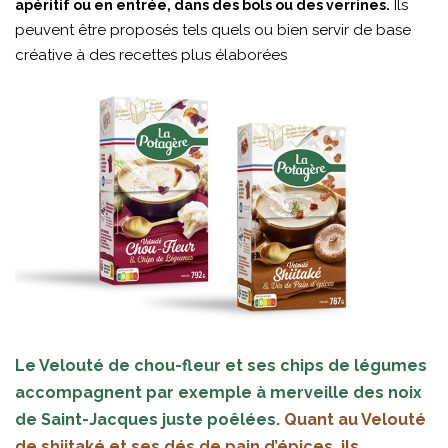
Ils
apéritif ou en entrée, dans des bols ou des verrines.
peuvent être proposés tels quels ou bien servir de base
créative à des recettes plus élaborées
Le Velouté de chou-fleur et ses chips de légumes
accompagnent par exemple à merveille des noix
de Saint-Jacques juste poêlées.
Quant au Velouté
de shiitaké et ses dés de pain d’épices, ils