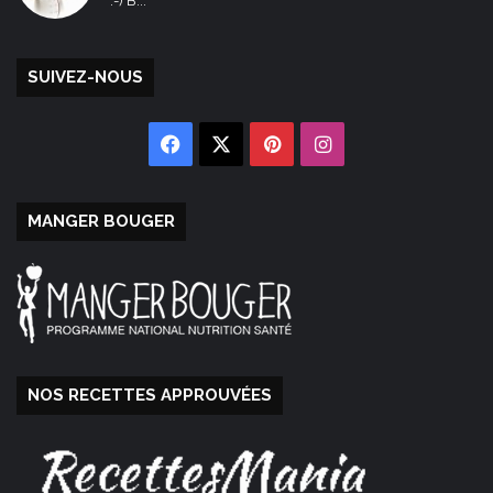
:-) B...
SUIVEZ-NOUS
Facebook
X
Pinterest
Instagram
MANGER BOUGER
NOS RECETTES APPROUVÉES