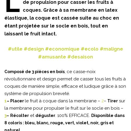
L
de propulsion pour casser les fruits à
coques. Grâce à sa membrane en latex
élastique, la coque est cassée suite au choc en
étant projetée sur le socle en bois, tout en
laissant le fruit intact.
#utile #design #economique #ecolo #maligne
#amusante #desaison
, ce casse-noix
Composé de 3 pièces en bois
révolutionnaire et design permet de casser tous les fruits à
coques de manière simple, efficace et ludique grâce à son
système de propulsion breveté.
le fruit à coque dans la membrane –
sur
1
– Placer
2
–
Tirer
la membrane pour propulser le fruit sur le socle en bois –
et
. 100% EFFICACE.
3
–
Récolter
déguster
Disponible dans
8 coloris : bleu, blanc, rouge, vert, violet, noir, gris et
naturel.