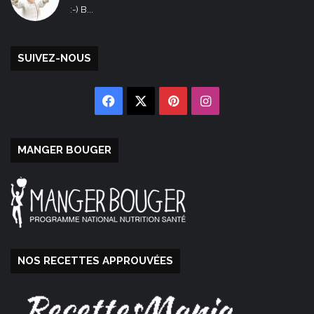
:-) B...
SUIVEZ-NOUS
Facebook
X
Pinterest
Instagram
MANGER BOUGER
NOS RECETTES APPROUVÉES