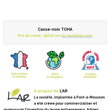
Casse-noix TOHA
Prix de vente : 35€00 sur
lar-boutique.com
À propos de
L’AR
La société, implantée à Pont-à-Mousson
a été créée pour commercialiser et
promouvoir l’invention du jeune entrepreneur, Adrien