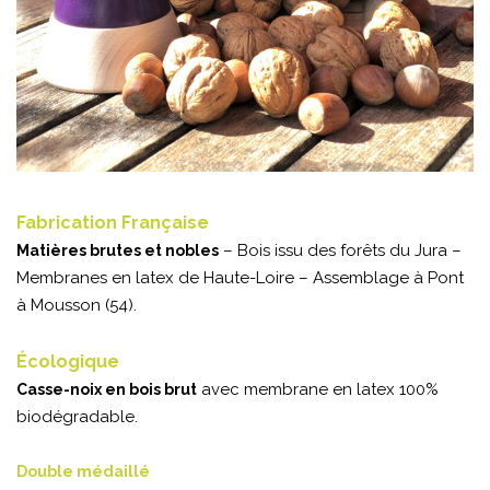
Fabrication Française
– Bois issu des forêts du Jura –
Matières brutes et nobles
Membranes en latex de Haute-Loire – Assemblage à Pont
à Mousson (54).
Écologique
avec membrane en latex 100%
Casse-noix en bois brut
biodégradable.
Double médaillé