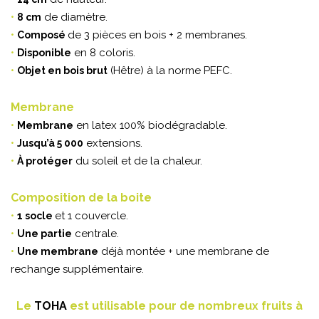
•
de diamètre.
8 cm
•
de 3 pièces en bois + 2 membranes.
Composé
•
en 8 coloris.
Disponible
•
(Hêtre) à la norme PEFC.
Objet en bois brut
Membrane
•
en latex 100% biodégradable.
Membrane
•
extensions.
Jusqu’à 5 000
•
du soleil et de la chaleur.
À protéger
Composition de la boite
•
et 1 couvercle.
1 socle
•
centrale.
Une partie
•
déjà montée + une membrane de
Une membrane
rechange supplémentaire.
Le
TOHA
est utilisable pour de nombreux fruits à