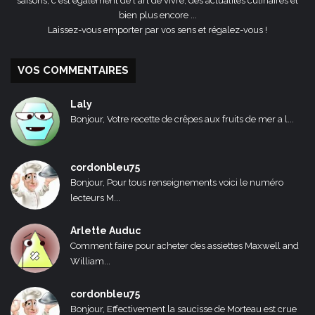
saisons, c'est également de l'art de vivre, des actualités culinaires et
bien plus encore ...
Laissez-vous emporter par vos sens et régalez-vous !
VOS COMMENTAIRES
Laly
Bonjour, Votre recette de crêpes aux fruits de mer a l...
cordonbleu75
Bonjour, Pour tous renseignements voici le numéro
lecteurs M...
Arlette Auduc
Comment faire pour acheter des assiettes Maxwell and
William...
cordonbleu75
Bonjour, Effectivement la saucisse de Morteau est crue