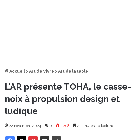
Accueil
>
Art de Vivre
>
Art de la table
L’AR présente TOHA, le casse-
noix à propulsion design et
ludique
22 novembre 2024
0
1 208
2 minutes de lecture