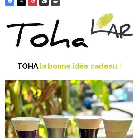
TOHA
la bonne idée cadeau !