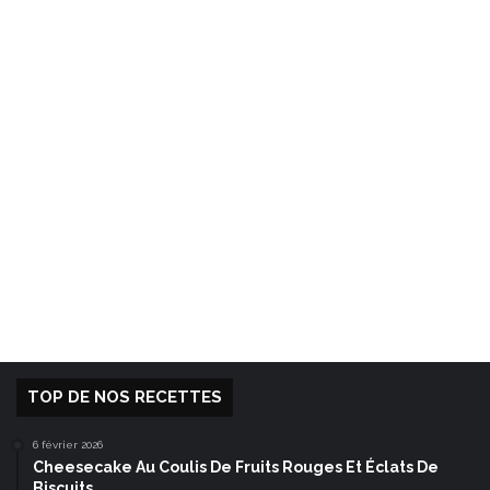
TOP DE NOS RECETTES
6 février 2026
Cheesecake Au Coulis De Fruits Rouges Et Éclats De
Biscuits