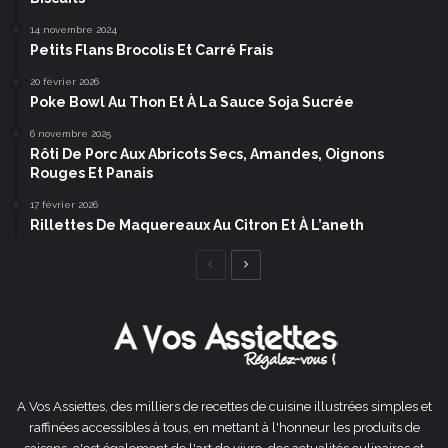
14 novembre 2024
Petits Flans Brocolis Et Carré Frais
20 février 2026
Poke Bowl Au Thon Et À La Sauce Soja Sucrée
6 novembre 2025
Rôti De Porc Aux Abricots Secs, Amandes, Oignons
Rouges Et Panais
17 février 2026
Rillettes De Maquereaux Au Citron Et À L’aneth
Page
Page
précédente
suivante
A Vos Assiettes, des milliers de recettes de cuisine illustrées simples et
raffinées accessibles à tous, en mettant à l'honneur les produits de