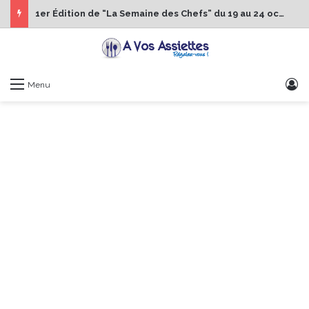
1er Édition de “La Semaine des Chefs” du 19 au 24 octobre 2026
S
Menu