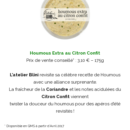
Houmous Extra au Citron Confit
Prix de vente conseillé* : 3,10 € – 175g
L’atelier Blini
revisite sa célèbre recette de Houmous
avec une alliance surprenante.
La fraîcheur de la
Coriandre
et les notes acidulées du
Citron Confit
viennent
twister la douceur du houmous pour des apéros d’été
revisités !
* Disponible en GMS à partir d’Avril 2017