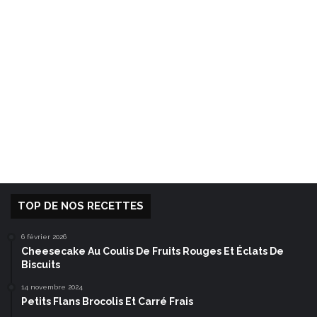
TOP DE NOS RECETTES
6 février 2026
Cheesecake Au Coulis De Fruits Rouges Et Éclats De
Biscuits
14 novembre 2024
Petits Flans Brocolis Et Carré Frais