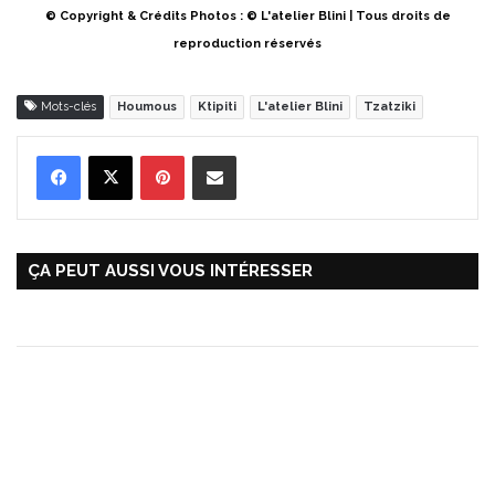
© Copyright & Crédits Photos : © L'atelier Blini | Tous droits de
reproduction réservés
Mots-clés
Houmous
Ktipiti
L'atelier Blini
Tzatziki
Pinterest
Partager par Email
ÇA PEUT AUSSI VOUS INTÉRESSER