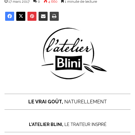
17 mars 2017
0
4 660
1 minute de lecture
LE VRAI GOÛT,
NATURELLEMENT
L’ATELIER BLINI,
LE TRAITEUR INSPIRÉ