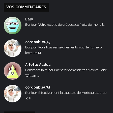
VOS COMMENTAIRES
Laly
Bonjour, Votre recette de crêpes aux fruits de mer a l...
cordonbleu75
Bonjour, Pour tous renseignements voici le numéro
lecteurs M...
Arlette Auduc
Comment faire pour acheter des assiettes Maxwell and
William...
cordonbleu75
Bonjour, Effectivement la saucisse de Morteau est crue
:-) B...