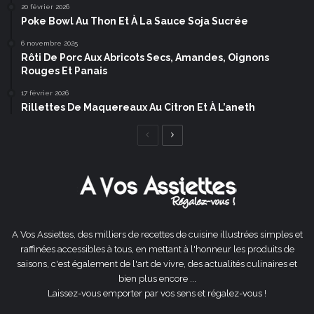
20 février 2026
Poke Bowl Au Thon Et À La Sauce Soja Sucrée
6 novembre 2025
Rôti De Porc Aux Abricots Secs, Amandes, Oignons
Rouges Et Panais
17 février 2026
Rillettes De Maquereaux Au Citron Et À L’aneth
Page
Page
précédente
suivante
A Vos Assiettes, des milliers de recettes de cuisine illustrées simples et
raffinées accessibles à tous, en mettant à l'honneur les produits de
saisons, c'est également de l'art de vivre, des actualités culinaires et
bien plus encore ...
Laissez-vous emporter par vos sens et régalez-vous !