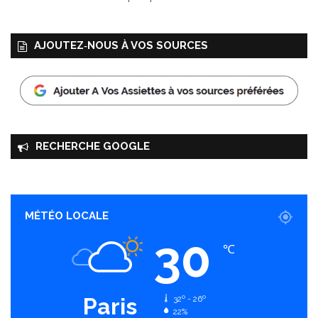
AJOUTEZ‑NOUS À VOS SOURCES
RECHERCHE GOOGLE
MÉTÉO LOCALE
30
℃
Paris
32º - 26º
22%