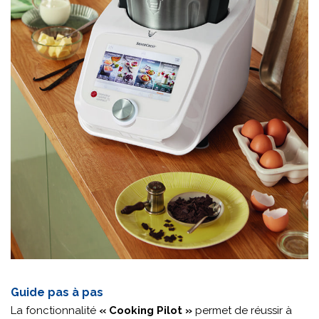
Guide pas à pas
La fonctionnalité
« Cooking Pilot »
permet de réussir à