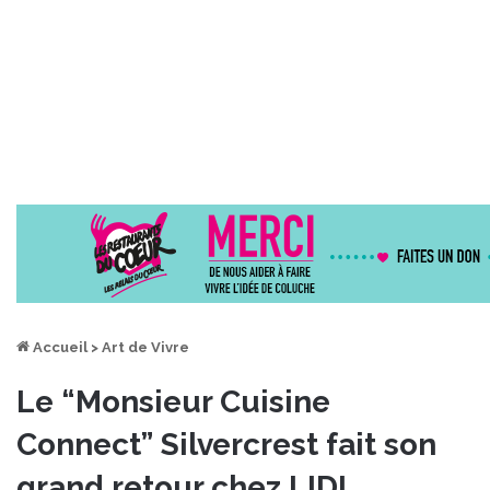
Accueil
>
Art de Vivre
Le “Monsieur Cuisine
Connect” Silvercrest fait son
grand retour chez LIDL