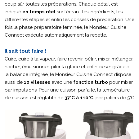
coup sûr toutes les préparations. Chaque détail est
indiqué
en temps réel
sur l’écran : les ingrédients, les
différentes étapes et enfin les conseils de préparation. Une
fois la phase préparatoire terminée, le Monsieur Cuisine
Connect exécute automatiquement la recette.
Il sait tout faire !
Cuire, cuire à la vapeur, faire revenir, pétrir, mixer, mélanger,
hacher, émulsionner, piler la glace et enfin peser grâce à
la balance intégrée, le Monsieur Cuisine Connect dispose
aussi de
10 vitesses
avec une
fonction turbo
pour mixer
par impulsions. Pour une cuisson parfaite, la température
de cuisson est réglable de
37°C à 110°C
, par paliers de 5°C