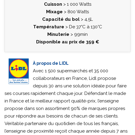
Cuisson
> 1 000 Watts
Mixage
> 800 Watts
Capacité du bol
> 4,5L
Température
> De 37°C à 130°C
Minuterie
> 99min
Disponible au prix de 359 €
À propos de LIDL
Avec 1 500 supermarchés et 35 000
collaborateurs en France, Lidl propose
depuis 30 ans une solution idéale pour faire
ses courses rapidement chaque jour. Défendant le made
in France et le meilleur rapport qualité-prix, l’enseigne
propose dans son assortiment 90% de marques propres
pour répondre aux besoins de chacun de ses clients.
Véritable partenaire du quotidien de tous les français,
l’enseigne de proximité reçoit chaque année depuis 7 ans