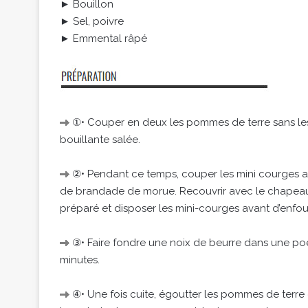
► Bouillon
► Sel, poivre
► Emmental râpé
①• Couper en deux les pommes de terre sans les é
bouillante salée.
②• Pendant ce temps, couper les mini courges au t
de brandade de morue. Recouvrir avec le chapeau. 
préparé et disposer les mini-courges avant d’enfour
③• Faire fondre une noix de beurre dans une poê
minutes.
④• Une fois cuite, égoutter les pommes de terre 