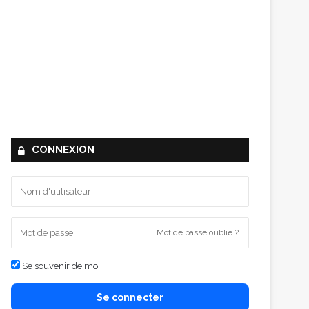
CONNEXION
Mot de passe oublié ?
Se souvenir de moi
Se connecter