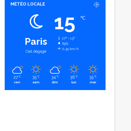
MÉTÉO LOCALE
15
℃
Paris
27º - 13º
69%
0.45 km/h
Ciel dégagé
27
35
34
36
35
℃
℃
℃
℃
℃
ven
sam
dim
lun
mar