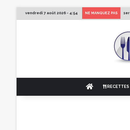
vendredi 7 août 2026 - 4:54
1er
NE MANQUEZ PAS
ACCUEIL
RECETTES 