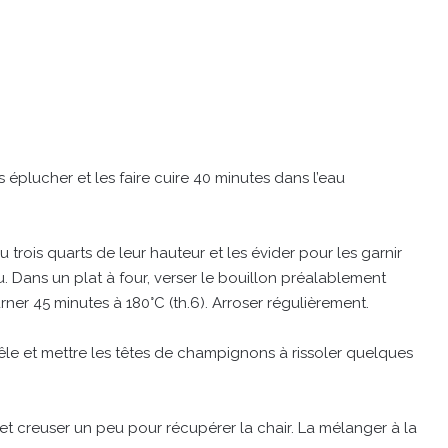
plucher et les faire cuire 40 minutes dans l’eau
rois quarts de leur hauteur et les évider pour les garnir
Dans un plat à four, verser le bouillon préalablement
ner 45 minutes à 180°C (th.6). Arroser régulièrement.
le et mettre les têtes de champignons à rissoler quelques
et creuser un peu pour récupérer la chair. La mélanger à la