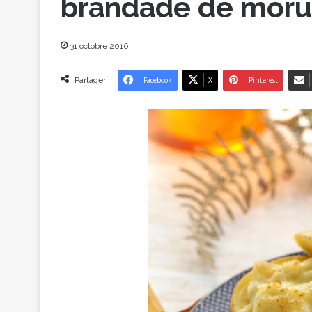
brandade de mor
31 octobre 2016
Partager
Facebook
X
Pinterest