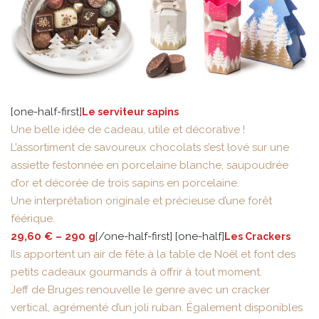
[one-half-first]
Le serviteur sapins
Une belle idée de cadeau, utile et décorative !
L’assortiment de savoureux chocolats s’est lové sur une
assiette festonnée en porcelaine blanche, saupoudrée
d’or et décorée de trois sapins en porcelaine.
Une interprétation originale et précieuse d’une forêt
féérique.
29,60 € – 290 g
[/one-half-first] [one-half]
Les Crackers
Ils apportent un air de fête à la table de Noël et font des
petits cadeaux gourmands à offrir à tout moment.
Jeff de Bruges renouvelle le genre avec un cracker
vertical, agrémenté d’un joli ruban. Également disponibles