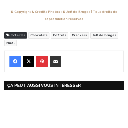
© Copyright & Crédits Photos : © Jeff de Bruges | Tous droits de
reproduction réservés
Mots-clés
Chocolats
Coffrets
Crackers
Jeff de Bruges
Noël
Pinterest
Partager par Email
ÇA PEUT AUSSI VOUS INTÉRESSER