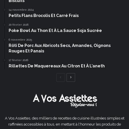
Biscuits
14 novembre 2024
Petits Flans Brocolis Et Carré Frais
20 février 2026
Poke Bowl Au Thon Et À La Sauce Soja Sucrée
6 novembre 2025
Rôti De Porc Aux Abricots Secs, Amandes, Oignons
Rouges Et Panais
17 février 2026
Rillettes De Maquereaux Au Citron Et À L’aneth
Page
Page
précédente
suivante
A Vos Assiettes, des milliers de recettes de cuisine illustrées simples et
raffinées accessibles à tous, en mettant à l'honneur les produits de