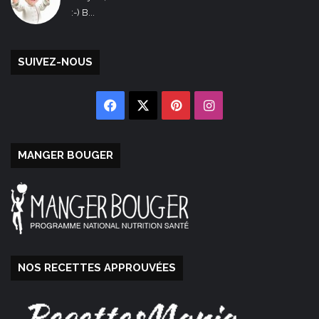
:-) B...
SUIVEZ-NOUS
Facebook
X
Pinterest
Instagram
MANGER BOUGER
NOS RECETTES APPROUVÉES