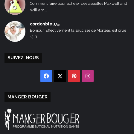
Comment faire pour acheter des assiettes Maxwell and
William...
cordonbleu75
Bonjour, Effectivement la saucisse de Morteau est crue
:-) B...
SUIVEZ-NOUS
Facebook
X
Pinterest
Instagram
MANGER BOUGER