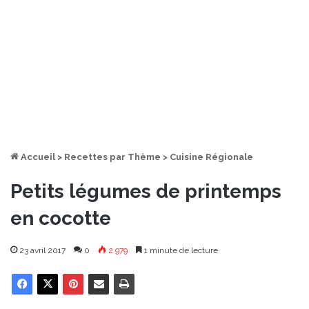
Accueil
>
Recettes par Thème
>
Cuisine Régionale
Petits légumes de printemps
en cocotte
23 avril 2017
0
2 979
1 minute de lecture