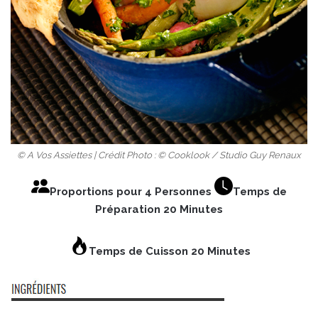
© A Vos Assiettes | Crédit Photo : © Cooklook / Studio Guy Renaux
Proportions pour 4 Personnes
Temps de
Préparation 20 Minutes
Temps de Cuisson 20 Minutes