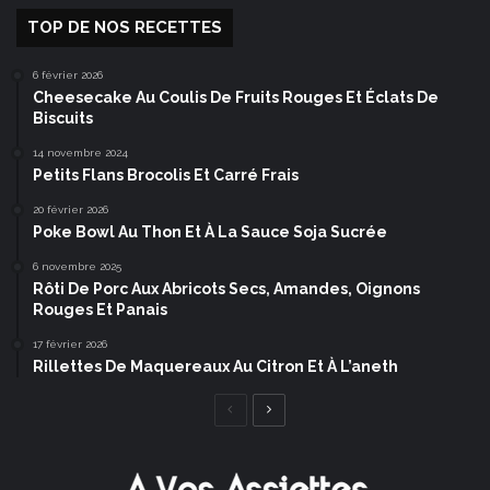
TOP DE NOS RECETTES
6 février 2026
Cheesecake Au Coulis De Fruits Rouges Et Éclats De
Biscuits
14 novembre 2024
Petits Flans Brocolis Et Carré Frais
20 février 2026
Poke Bowl Au Thon Et À La Sauce Soja Sucrée
6 novembre 2025
Rôti De Porc Aux Abricots Secs, Amandes, Oignons
Rouges Et Panais
17 février 2026
Rillettes De Maquereaux Au Citron Et À L’aneth
Page
Page
précédente
suivante