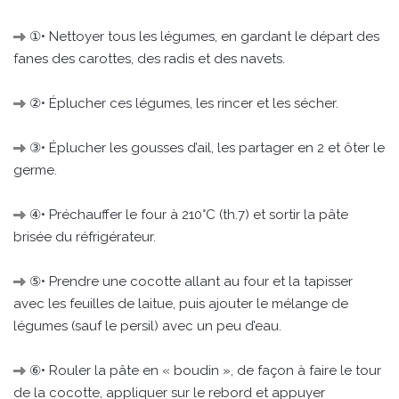
①• Nettoyer tous les légumes, en gardant le départ des
fanes des carottes, des radis et des navets.
②• Éplucher ces légumes, les rincer et les sécher.
③• Éplucher les gousses d’ail, les partager en 2 et ôter le
germe.
④• Préchauffer le four à 210°C (th.7) et sortir la pâte
brisée du réfrigérateur.
⑤• Prendre une cocotte allant au four et la tapisser
avec les feuilles de laitue, puis ajouter le mélange de
légumes (sauf le persil) avec un peu d’eau.
⑥• Rouler la pâte en « boudin », de façon à faire le tour
de la cocotte, appliquer sur le rebord et appuyer