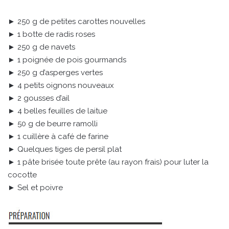
► 250 g de petites carottes nouvelles
► 1 botte de radis roses
► 250 g de navets
► 1 poignée de pois gourmands
► 250 g d’asperges vertes
► 4 petits oignons nouveaux
► 2 gousses d’ail
► 4 belles feuilles de laitue
► 50 g de beurre ramolli
► 1 cuillère à café de farine
► Quelques tiges de persil plat
► 1 pâte brisée toute prête (au rayon frais) pour luter la
cocotte
► Sel et poivre