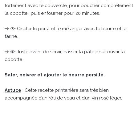
fortement avec le couvercle, pour boucher complètement
la cocotte ; puis enfourner pour 20 minutes.
⑦• Ciseler le persil et le mélanger avec le beurre et la
farine.
⑧• Juste avant de servir, casser la pâte pour ouvrir la
cocotte.
Saler, poivrer et ajouter le beurre persillé.
Astuce
: Cette recette printanière sera très bien
accompagnée d’un rôti de veau et d’un vin rosé léger.