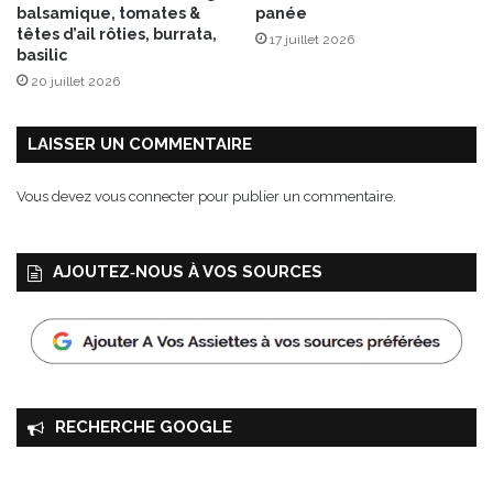
balsamique, tomates &
panée
têtes d’ail rôties, burrata,
17 juillet 2026
basilic
20 juillet 2026
LAISSER UN COMMENTAIRE
Vous devez
vous connecter
pour publier un commentaire.
AJOUTEZ‑NOUS À VOS SOURCES
RECHERCHE GOOGLE