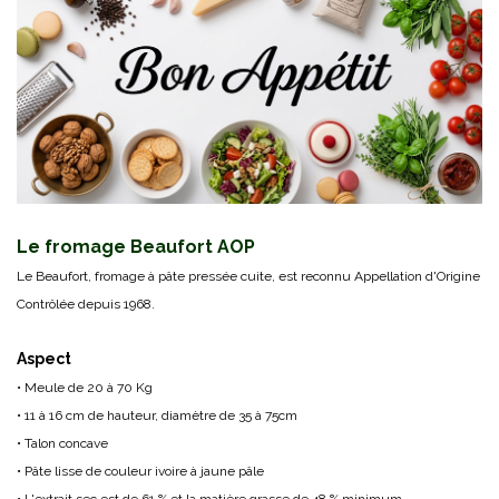
Le fromage Beaufort AOP
Le Beaufort, fromage à pâte pressée cuite, est reconnu Appellation d'Origine
Contrôlée depuis 1968.
Aspect
• Meule de 20 à 70 Kg
• 11 à 16 cm de hauteur, diamètre de 35 à 75cm
• Talon concave
• Pâte lisse de couleur ivoire à jaune pâle