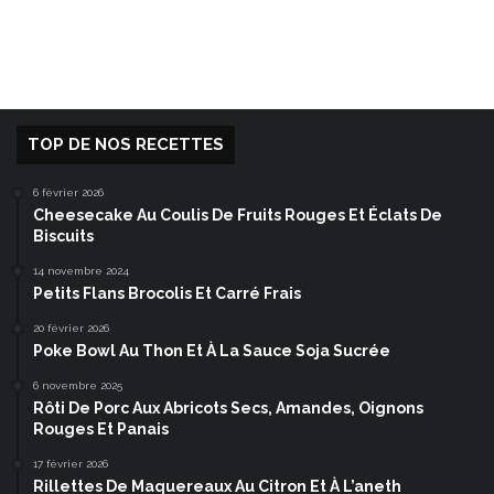
TOP DE NOS RECETTES
6 février 2026
Cheesecake Au Coulis De Fruits Rouges Et Éclats De
Biscuits
14 novembre 2024
Petits Flans Brocolis Et Carré Frais
20 février 2026
Poke Bowl Au Thon Et À La Sauce Soja Sucrée
6 novembre 2025
Rôti De Porc Aux Abricots Secs, Amandes, Oignons
Rouges Et Panais
17 février 2026
Rillettes De Maquereaux Au Citron Et À L’aneth