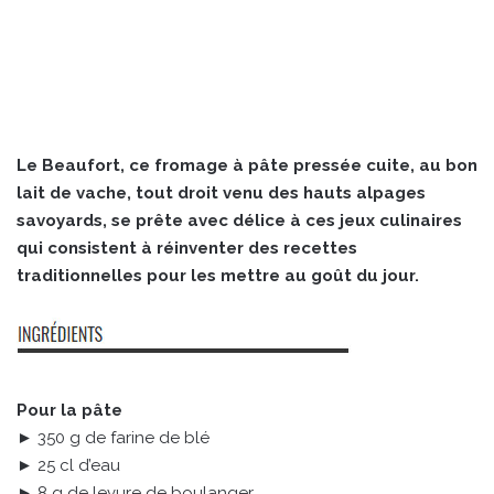
Le Beaufort, ce fromage à pâte pressée cuite, au bon
lait de vache, tout droit venu des hauts alpages
savoyards, se prête avec délice à ces jeux culinaires
qui consistent à réinventer des recettes
traditionnelles pour les mettre au goût du jour.
Pour la pâte
► 350 g de farine de blé
► 25 cl d’eau
► 8 g de levure de boulanger