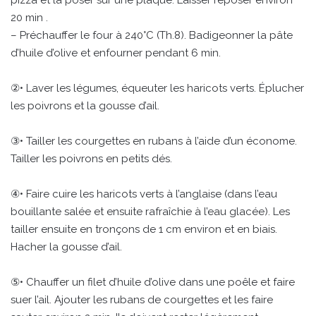
20 min .
– Préchauffer le four à 240°C (Th.8). Badigeonner la pâte
d’huile d’olive et enfourner pendant 6 min.
②• Laver les légumes, équeuter les haricots verts. Éplucher
les poivrons et la gousse d’ail.
③• Tailler les courgettes en rubans à l’aide d’un économe.
Tailler les poivrons en petits dés.
④• Faire cuire les haricots verts à l’anglaise (dans l’eau
bouillante salée et ensuite rafraîchie à l’eau glacée). Les
tailler ensuite en tronçons de 1 cm environ et en biais.
Hacher la gousse d’ail.
⑤• Chauffer un filet d’huile d’olive dans une poêle et faire
suer l’ail. Ajouter les rubans de courgettes et les faire