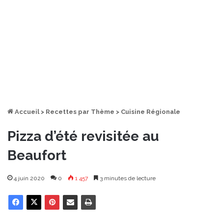
Accueil
>
Recettes par Thème
>
Cuisine Régionale
Pizza d’été revisitée au
Beaufort
4 juin 2020
0
1 457
3 minutes de lecture