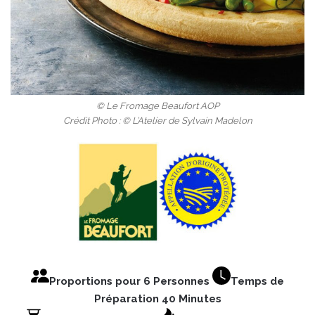
© Le Fromage Beaufort AOP
Crédit Photo : © L’Atelier de Sylvain Madelon
Proportions pour 6 Personnes
Temps de
Préparation 40 Minutes