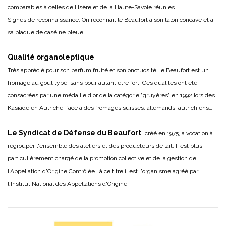
comparables à celles de l'Isère et de la Haute-Savoie réunies.
Signes de reconnaissance. On reconnaît le Beaufort à son talon concave et à
.
sa plaque de caséine bleue
Qualité organoleptique
Très apprécié pour son parfum fruité et son onctuosité, le Beaufort est un
fromage au goût typé, sans pour autant être fort. Ces qualités ont été
consacrées par une médaille d'or de la catégorie "gruyères" en 1992 lors des
Käsiade en Autriche, face à des fromages suisses, allemands, autrichiens…
Le Syndicat de Défense du Beaufort
,
créé en 1975, a vocation à
regrouper l'ensemble des ateliers et des producteurs de lait. II est plus
particulièrement chargé de la promotion collective et de la gestion de
l'Appellation d'Origine Contrôlée ; à ce titre il est l'organisme agréé par
l'Institut National des Appellations d'Origine.