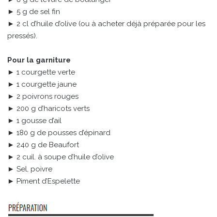
► 5 g de sel fin
► 2 cl d’huile d’olive (ou à acheter déjà préparée pour les
pressés).
Pour la garniture
► 1 courgette verte
► 1 courgette jaune
► 2 poivrons rouges
► 200 g d’haricots verts
► 1 gousse d’ail
► 180 g de pousses d’épinard
► 240 g de Beaufort
► 2 cuil. à soupe d’huile d’olive
► Sel, poivre
► Piment d’Espelette