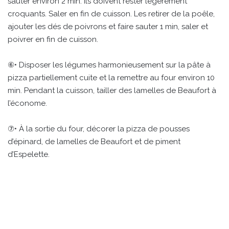
sauter environ 2 min. Ils doivent rester légèrement
croquants. Saler en fin de cuisson. Les retirer de la poêle,
ajouter les dés de poivrons et faire sauter 1 min, saler et
poivrer en fin de cuisson.
⑥• Disposer les légumes harmonieusement sur la pâte à
pizza partiellement cuite et la remettre au four environ 10
min. Pendant la cuisson, tailler des lamelles de Beaufort à
l’économe.
⑦• À la sortie du four, décorer la pizza de pousses
d’épinard, de lamelles de Beaufort et de piment
d’Espelette.