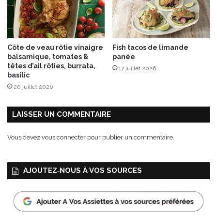
Côte de veau rôtie vinaigre
Fish tacos de limande
balsamique, tomates &
panée
têtes d’ail rôties, burrata,
17 juillet 2026
basilic
20 juillet 2026
LAISSER UN COMMENTAIRE
Vous devez
vous connecter
pour publier un commentaire.
AJOUTEZ‑NOUS À VOS SOURCES