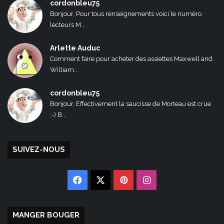
cordonbleu75
Bonjour, Pour tous renseignements voici le numéro
lecteurs M...
Arlette Auduc
Comment faire pour acheter des assiettes Maxwell and
William...
cordonbleu75
Bonjour, Effectivement la saucisse de Morteau est crue
:-) B...
SUIVEZ-NOUS
Facebook
X
Pinterest
Instagram
MANGER BOUGER