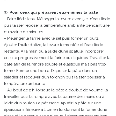
①•
Pour ceux qui préparent eux-mêmes la pâte
– Faire tiédir l’eau. Mélanger la levure avec 5 cl d’eau tiède
puis laisser reposer à température ambiante pendant une
quinzaine de minutes.
– Mélanger la farine avec le sel puis former un puits.
Ajouter l’huile d’olive, la levure fermentée et l’eau tiède
restante. À la main ou à l’aide d’une spatule, incorporer
ensuite progressivement la farine aux liquides. Travailler la
pâte afin de la rendre souple et élastique mais pas trop
ferme. Former une boule. Disposer la pâte dans un
saladier et recouvrir d’un torchon puis laisser pousser à
température ambiante.
– Au bout de 2 h, lorsque la pâte a doublé de volume, la
travailler puis la rompre avec la paume des mains ou à
l’aide d’un rouleau à pâtisserie. Aplatir la pâte sur une
épaisseur inférieure à 1 cm en lui donnant la forme d’une
pizza et la poser sur une plaque. Laisser reposer environ