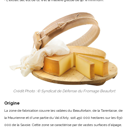
• L'extrait sec est de 61 % et la matière grasse de 48 % minimum.
Crédit Photo : © Syndicat de Défense du Fromage Beaufort
Origine
La zone de fabrication couvre les vallées du Beaufortain, de la Tarentaise, de
la Maurienne et d'une partie du Val d'Arly, soit 450 000 hectares sur les 630
000 de la Savoie. Cette zone se caractérise par de vastes surfaces d'alpage,