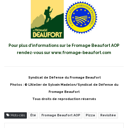
Pour plus d’informations sur le Fromage Beaufort AOP
rendez-vous sur
www.fromage-beaufort.com
Syndicat de Défense du Fromage Beaufort
Photos : © L’Atelier de Sylvain Madelon/Syndicat de Défense du
Fromage Beaufort
Tous droits de reproduction réservés
Mots-clés
Été
Fromage Beaufort AOP
Pizza
Revisitée
Pinterest
Partager par Email