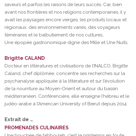
saveurs et parfois les raisons de leurs succès. Car, bien
avant nos frontières et nos religions contemporaines, il y
avait les paysages encore vierges, les produits locaux et
régionaux, des environnements variés, des voyageurs
téméraires et le balbutiement de nos cultures…
Une épopée gastronomique digne des Mille et Une Nuits.
Brigitte CALAND
Docteur en littératures et civilisations de l’INALCO, Brigitte
Caland, chef diplômée, concentre ses recherches sur la
psychanalyse appliquée à la littérature et sur l’évolution
de la nourriture au Moyen-Orient et autour du bassin
méditerranéen. Conférencière, elle enseigne l’hébreu et le
judéo-arabe à l’American University of Beirut depuis 2014.
Extrait de …
PROMENADES CULINAIRES
Une bouchée de tabbouleh, c’est le printemps en toute