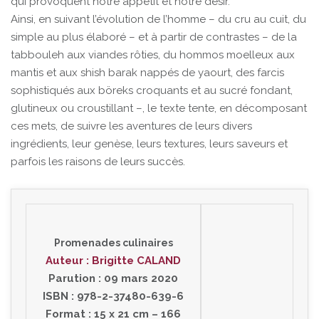
qui provoquent notre appétit et notre désir.
Ainsi, en suivant l’évolution de l’homme – du cru au cuit, du
simple au plus élaboré – et à partir de contrastes – de la
tabbouleh aux viandes rôties, du hommos moelleux aux
mantis et aux shish barak nappés de yaourt, des farcis
sophistiqués aux böreks croquants et au sucré fondant,
glutineux ou croustillant –, le texte tente, en décomposant
ces mets, de suivre les aventures de leurs divers
ingrédients, leur genèse, leurs textures, leurs saveurs et
parfois les raisons de leurs succès.
Promenades culinaires
Auteur : Brigitte CALAND
Parution : 09 mars 2020
ISBN : 978-2-37480-639-6
Format : 15 x 21 cm – 166