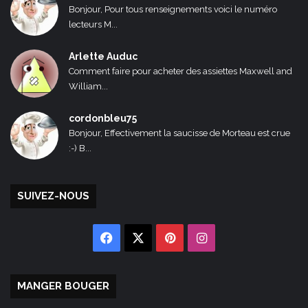
Bonjour, Pour tous renseignements voici le numéro
lecteurs M...
Arlette Auduc
Comment faire pour acheter des assiettes Maxwell and
William...
cordonbleu75
Bonjour, Effectivement la saucisse de Morteau est crue
:-) B...
SUIVEZ-NOUS
Facebook
X
Pinterest
Instagram
MANGER BOUGER