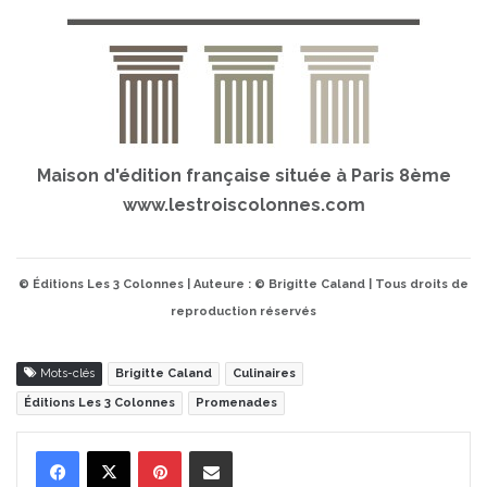
Maison d'édition française située à Paris 8ème
www.lestroiscolonnes.com
© Éditions Les 3 Colonnes | Auteure : © Brigitte Caland | Tous droits de
reproduction réservés
Mots-clés
Brigitte Caland
Culinaires
Éditions Les 3 Colonnes
Promenades
Pinterest
Partager par Email