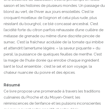
saison et les histoires de plusieurs mondes. Un passage du
blond au vert, de l’hiver aux jours ensoleillés. C’est le
croquant moelleux de l’oignon et celui plus rude, plus
résistant du bourghol, ce blé concassé ancestral. C’est
l’acidité forte du citron parfois rehaussée d’une cuillère de
mélasse de grenade ou même d’une discrète pincée de
sumac. C’est la fraîcheur acidulée de la tomate qui imbibe
et attendrit l’amertume légère, « la saveur piquante » du
persil, la puissance de quelques feuilles de menthe. C’est
la magie de l’huile dorée qui enrobe chaque ingrédient
liant le tout ensemble ; c’est le sel et son voyage, la
chaleur nuancée du poivre et des épices.
Résumé
Ce livre propose une promenade à travers les traditions
culinaires du Proche et du Moyen-Orient, les
réminiscences de l’enfance et les pulsions inconscientes