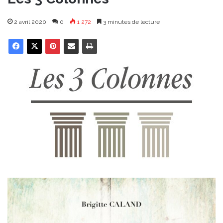
2 avril 2020
0
1 272
3 minutes de lecture