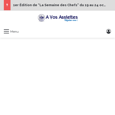
1er Édition de “La Semaine des Chefs” du 19 au 24 octobre 2026
S
Menu