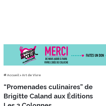
Accueil
>
Art de Vivre
“Promenades culinaires” de
Brigitte Caland aux Éditions
Les 3 Colonnes