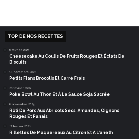
TOP DE NOS RECETTES
6 février 2026
Cheesecake Au Coulis De Fruits Rouges Et Éclats De
Biscuits
14 novembre 2024
Petits Flans Brocolis Et Carré Frais
20 février 2026
Poke Bowl Au Thon Et À La Sauce Soja Sucrée
6 novembre 2025
Rôti De Porc Aux Abricots Secs, Amandes, Oignons
Rouges Et Panais
17 février 2026
Rillettes De Maquereaux Au Citron Et À L’aneth