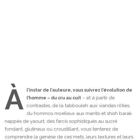
À
l’instar de l’auteure, vous suivrez l’évolution de
– et à partir de
l’homme – du cru au cuit
contrastes, de la tabbouleh aux viandes rôties,
du hommos moelleux aux mantis et shish barak
nappés de yaourt, des farcis sophistiqués au sucré
fondant, glutineux ou croustillant, vous tenterez de
comprendre la genèse de ces mets, leurs textures et leurs