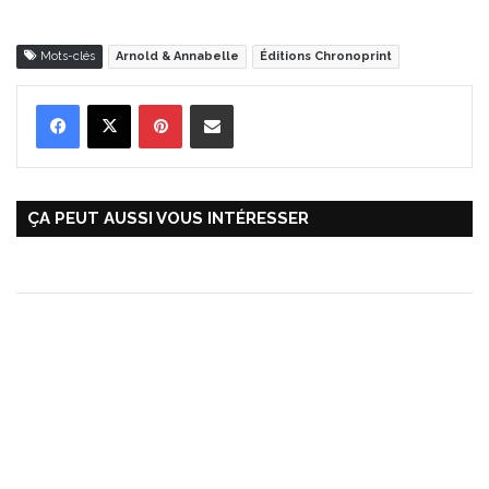
Mots-clés
Arnold & Annabelle
Éditions Chronoprint
Pinterest
Partager par Email
ÇA PEUT AUSSI VOUS INTÉRESSER