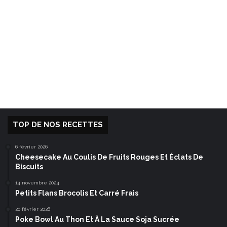
TOP DE NOS RECETTES
6 février 2026
Cheesecake Au Coulis De Fruits Rouges Et Éclats De
Biscuits
14 novembre 2024
Petits Flans Brocolis Et Carré Frais
20 février 2026
Poke Bowl Au Thon Et À La Sauce Soja Sucrée