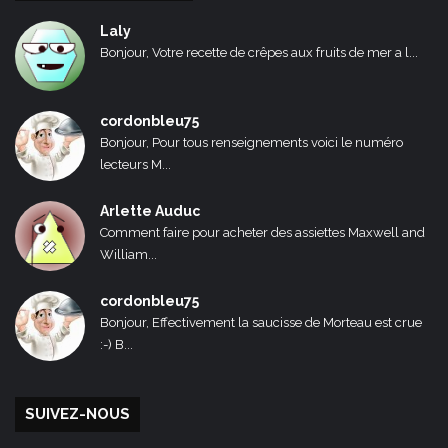
Laly
Bonjour, Votre recette de crêpes aux fruits de mer a l...
cordonbleu75
Bonjour, Pour tous renseignements voici le numéro
lecteurs M...
Arlette Auduc
Comment faire pour acheter des assiettes Maxwell and
William...
cordonbleu75
Bonjour, Effectivement la saucisse de Morteau est crue
:-) B...
SUIVEZ-NOUS