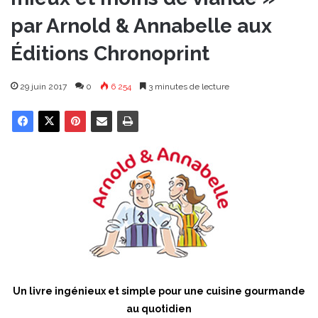
par Arnold & Annabelle aux
Éditions Chronoprint
29 juin 2017
0
6 254
3 minutes de lecture
Un livre ingénieux et simple pour une cuisine gourmande
au quotidien