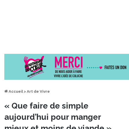
Accueil
>
Art de Vivre
« Que faire de simple
aujourd’hui pour manger
mieux et moins de viande »