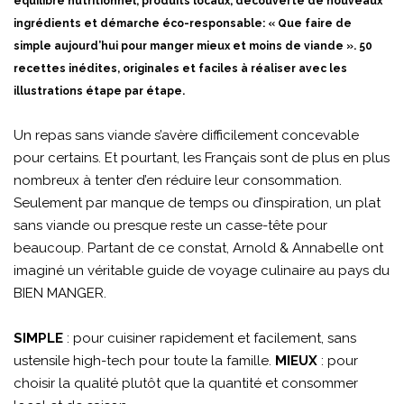
équilibre nutritionnel, produits locaux, découverte de nouveaux
ingrédients et démarche éco-responsable: « Que faire de
simple aujourd’hui pour manger mieux et moins de viande ». 50
recettes inédites, originales et faciles à réaliser avec les
illustrations étape par étape.
Un repas sans viande s’avère difficilement concevable
pour certains. Et pourtant, les Français sont de plus en plus
nombreux à tenter d’en réduire leur consommation.
Seulement par manque de temps ou d’inspiration, un plat
sans viande ou presque reste un casse-tête pour
beaucoup. Partant de ce constat, Arnold & Annabelle ont
imaginé un véritable guide de voyage culinaire au pays du
BIEN MANGER.
SIMPLE
: pour cuisiner rapidement et facilement, sans
ustensile high-tech pour toute la famille.
MIEUX
: pour
choisir la qualité plutôt que la quantité et consommer