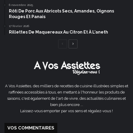
6 novembre 2025
Rôti De Porc Aux Abricots Secs, Amandes, Oignons
Rouges Et Panais
17 février 2026
Rillettes De Maquereaux Au Citron Et À L’aneth
Page
Page
précédente
suivante
A Vos Assiettes, des milliers de recettes de cuisine illustrées simples et
raffinées accessibles à tous, en mettant à l'honneur les produits de
saisons, c'est également de l'art de vivre, des actualités culinaires et
bien plus encore ...
Laissez-vous emporter par vos sens et régalez-vous !
VOS COMMENTAIRES