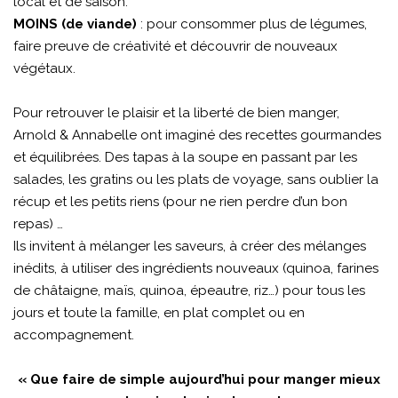
local et de saison.
MOINS (de viande)
: pour consommer plus de légumes,
faire preuve de créativité et découvrir de nouveaux
végétaux.
Pour retrouver le plaisir et la liberté de bien manger,
Arnold & Annabelle ont imaginé des recettes gourmandes
et équilibrées. Des tapas à la soupe en passant par les
salades, les gratins ou les plats de voyage, sans oublier la
récup et les petits riens (pour ne rien perdre d’un bon
repas) …
Ils invitent à mélanger les saveurs, à créer des mélanges
inédits, à utiliser des ingrédients nouveaux (quinoa, farines
de châtaigne, maïs, quinoa, épeautre, riz…) pour tous les
jours et toute la famille, en plat complet ou en
accompagnement.
« Que faire de simple aujourd’hui pour manger mieux